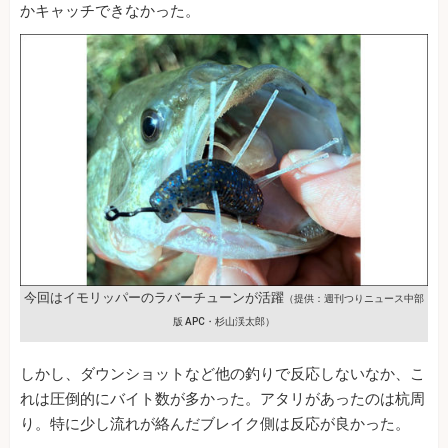
かキャッチできなかった。
今回はイモリッパーのラバーチューンが活躍
（提供：週刊つりニュース中部
版 APC・杉山渓太郎）
しかし、ダウンショットなど他の釣りで反応しないなか、こ
れは圧倒的にバイト数が多かった。アタリがあったのは杭周
り。特に少し流れが絡んだブレイク側は反応が良かった。