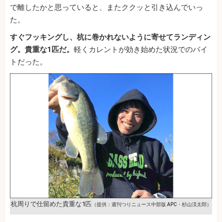
で離したかと思っていると、またククッと引き込んでいっ
た。
すぐフッキングし、杭に巻かれないように寄せてランディン
グ。貴重な1匹だ。
軽くカレントが効き始めた状況でのバイ
トだった。
杭周りで仕留めた貴重な1匹
（提供：週刊つりニュース中部版 APC・杉山渓太郎）