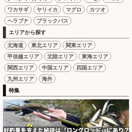
ワカサギ
ヤリイカ
マグロ
カツオ
ヘラブナ
ブラックバス
エリアから探す
北海道
東北エリア
関東エリア
甲信越エリア
北陸エリア
東海エリア
関西エリア
中国エリア
四国エリア
九州エリア
海外
特集