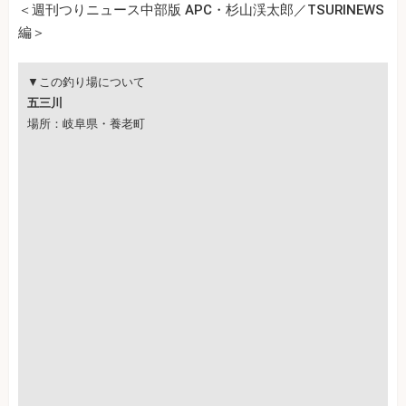
＜週刊つりニュース中部版 APC・杉山渓太郎／TSURINEWS
編＞
▼この釣り場について
五三川
場所：岐阜県・養老町