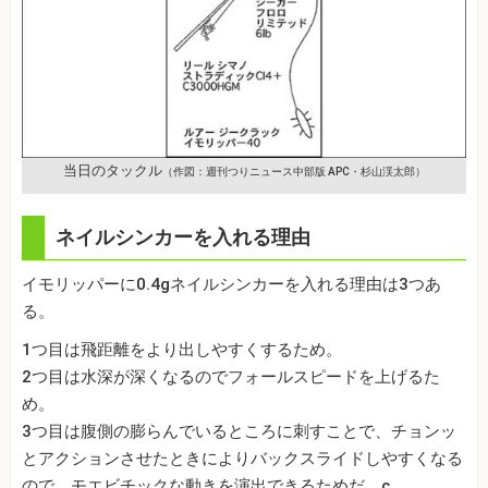
当日のタックル
（作図：週刊つりニュース中部版 APC・杉山渓太郎）
ネイルシンカーを入れる理由
イモリッパーに0.4gネイルシンカーを入れる理由は3つあ
る。
1つ目は飛距離をより出しやすくするため。
2つ目は水深が深くなるのでフォールスピードを上げるた
め。
3つ目は腹側の膨らんでいるところに刺すことで、チョンッ
とアクションさせたときによりバックスライドしやすくなる
ので、モエビチックな動きを演出できるためだ。c