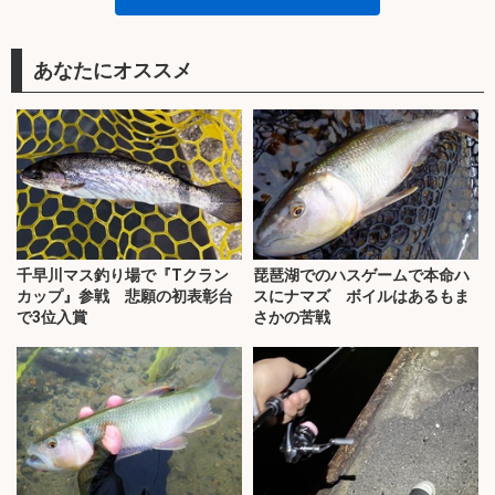
あなたにオススメ
千早川マス釣り場で『Tクラン
琵琶湖でのハスゲームで本命ハ
カップ』参戦 悲願の初表彰台
スにナマズ ボイルはあるもま
で3位入賞
さかの苦戦