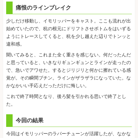
痛恨のラインブレイク
少しだけ移動し、イモリッパーをキャスト。ここも流れが出
始めていたので、杭の根元にドリフトさせボトムをはいずる
ようにトレースしてくると、杭を少し越えた辺りでトンッと
違和感。
聞いてみると、これまた全く重さを感じない。何だったんだ
と思っていると、いきなりギュンギュンとラインが走ったの
で、急いでアワせた。するとジリジリと何かに擦れている感
覚が。その瞬間ブチン。ラインがザラザラになっていた。な
かなかいい手応えだっただけに悔しい。
これで終了時間となり、後ろ髪を引かれる思いで終了とし
た。
今回の結果
今回はイモリッパーのラバーチューンが活躍したが、なかな