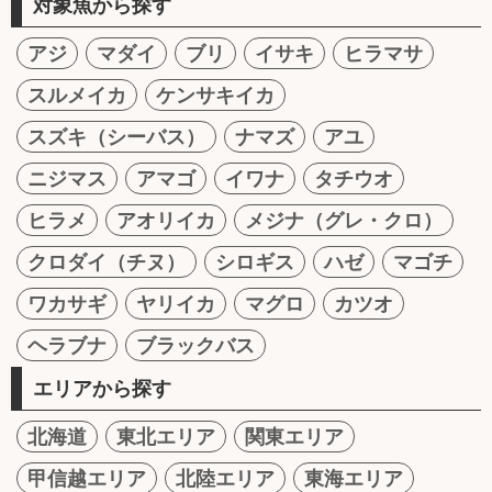
対象魚から探す
アジ
マダイ
ブリ
イサキ
ヒラマサ
スルメイカ
ケンサキイカ
スズキ（シーバス）
ナマズ
アユ
ニジマス
アマゴ
イワナ
タチウオ
ヒラメ
アオリイカ
メジナ（グレ・クロ）
クロダイ（チヌ）
シロギス
ハゼ
マゴチ
ワカサギ
ヤリイカ
マグロ
カツオ
ヘラブナ
ブラックバス
エリアから探す
北海道
東北エリア
関東エリア
甲信越エリア
北陸エリア
東海エリア