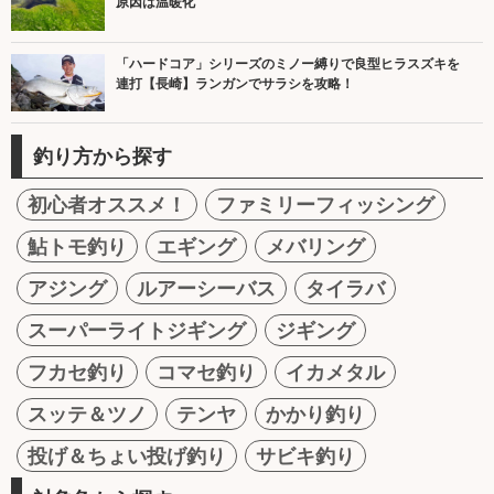
原因は温暖化
「ハードコア」シリーズのミノー縛りで良型ヒラスズキを
連打【長崎】ランガンでサラシを攻略！
釣り方から探す
初心者オススメ！
ファミリーフィッシング
鮎トモ釣り
エギング
メバリング
アジング
ルアーシーバス
タイラバ
スーパーライトジギング
ジギング
フカセ釣り
コマセ釣り
イカメタル
スッテ＆ツノ
テンヤ
かかり釣り
投げ＆ちょい投げ釣り
サビキ釣り