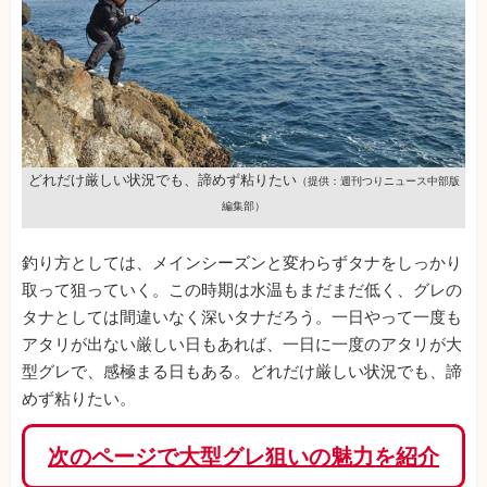
どれだけ厳しい状況でも、諦めず粘りたい
（提供：週刊つりニュース中部版
編集部）
釣り方としては、メインシーズンと変わらずタナをしっかり
取って狙っていく。この時期は水温もまだまだ低く、グレの
タナとしては間違いなく深いタナだろう。一日やって一度も
アタリが出ない厳しい日もあれば、一日に一度のアタリが大
型グレで、感極まる日もある。どれだけ厳しい状況でも、諦
めず粘りたい。
次のページで大型グレ狙いの魅力を紹介