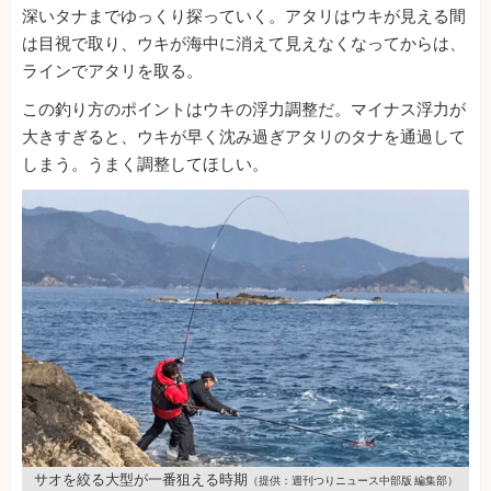
深いタナまでゆっくり探っていく。アタリはウキが見える間
は目視で取り、ウキが海中に消えて見えなくなってからは、
ラインでアタリを取る。
この釣り方のポイントはウキの浮力調整だ。マイナス浮力が
大きすぎると、ウキが早く沈み過ぎアタリのタナを通過して
しまう。うまく調整してほしい。
サオを絞る大型が一番狙える時期
（提供：週刊つりニュース中部版 編集部）