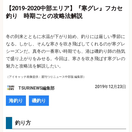
【2019-2020中部エリア】『寒グレ』フカセ
釣り 時期ごとの攻略法解説
冬の到来とともに水温が下がり始め、釣りには厳しい季節に
なる。しかし、そんな寒さを吹き飛ばしてくれるのが寒グレ
シーズンだ。真冬の一番寒い時期でも、港は磯釣り師の熱気
で盛り上がりをみせる。今回は、寒さを吹き飛ばす寒グレの
魅力と攻略法を解説したい。
（アイキャッチ画像提供：週刊つりニュース中部版 編集部）
2019年12月23日
TSURINEWS編集部
海釣り
磯釣り
釣り方