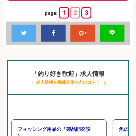
1
2
3
page:
「釣り好き歓迎」求人情報
求人情報を掲載希望の方はコチラ
フィッシング用品の「製品開発設
魚の「