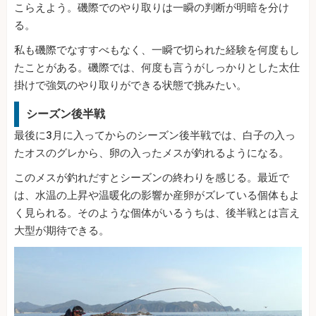
こらえよう。磯際でのやり取りは一瞬の判断が明暗を分け
る。
私も磯際でなすすべもなく、一瞬で切られた経験を何度もし
たことがある。磯際では、何度も言うがしっかりとした太仕
掛けで強気のやり取りができる状態で挑みたい。
シーズン後半戦
最後に3月に入ってからのシーズン後半戦では、白子の入っ
たオスのグレから、卵の入ったメスが釣れるようになる。
このメスが釣れだすとシーズンの終わりを感じる。最近で
は、水温の上昇や温暖化の影響か産卵がズレている個体もよ
く見られる。そのような個体がいるうちは、後半戦とは言え
大型が期待できる。