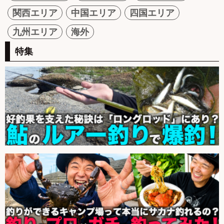
関西エリア
中国エリア
四国エリア
九州エリア
海外
特集