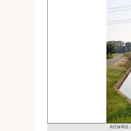
高圧線周辺
（