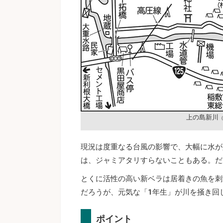
上の島新川
（
現況は度重なる台風の影響で、大幅に水が
は、ジャミアタリすらないこともある。だ
とくに活性の高い新ベラは居着きの魚を刺
だろうが、元気な「1年生」が川を掻き回
ポイント