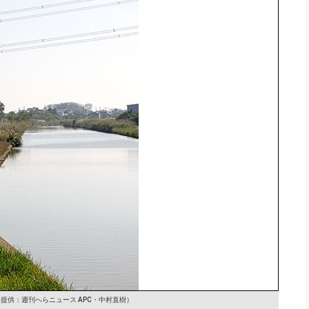
提供：週刊へらニュース APC・中村直樹）