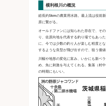
横利根川の概況
総長約5kmの農業用水路。最上流は役前
原に繋がる。
オールドファンには知られた存在で、その
り、佐原向地を代表する釣り場でもあった
に、今では少数の釣り人が楽しむ程度とな
するような良型が飛び出すので、狙う価値
川幅や地形の変化に富み、いかにも新ベラ
め、魚に刺激を与えてくれる。集落（村中
の時期にもいい。