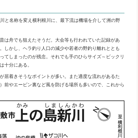
新川と名称を変え横利根川に、最下流は機場を介して洲の野
昔は舟でも狙えたそうだ。大会等も行われていた記録があ
。しかし、ヘラ釣り人口の減少や若者の野釣り離れととも
ってしまったのが残念。それでも手のひらサイズ～ビックリ
は十分にある。
が居着きそうなポイントが多い。また適度な流れがあるた
）前やエービン裏など風を防げる場所も多いので、これから