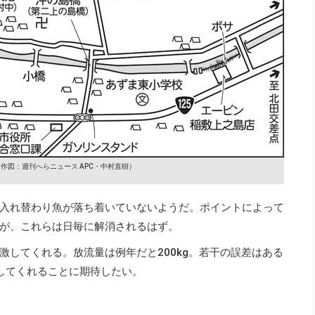
作図：週刊へらニュース APC・中村直樹）
入れ替わり魚が落ち着いていないようだ。ポイントによって
が、これらは日毎に解消されるはず。
激してくれる。放流量は例年だと200kg。若干の誤差はある
してくれることに期待したい。