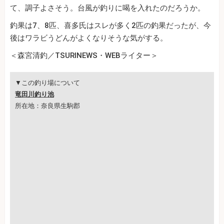
て、調子よさそう。台風が釣りに喝を入れたのだろうか。
釣果は7、8匹、喜多氏はスレが多く2匹の釣果だったが、今
後はワラビうどんがよくなりそうな気がする。
＜森宮清釣／TSURINEWS・WEBライター＞
▼この釣り場について
竜田川釣り池
所在地：奈良県生駒郡