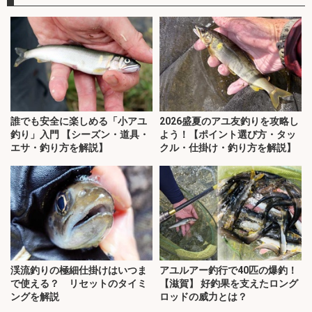
誰でも安全に楽しめる「小アユ
2026盛夏のアユ友釣りを攻略し
釣り」入門 【シーズン・道具・
よう！【ポイント選び方・タッ
エサ・釣り方を解説】
クル・仕掛け・釣り方を解説】
渓流釣りの極細仕掛けはいつま
アユルアー釣行で40匹の爆釣！
で使える？ リセットのタイミ
【滋賀】 好釣果を支えたロング
ングを解説
ロッドの威力とは？