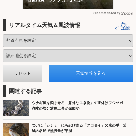
Recommended by
リアルタイム天気＆風波情報
関連する記事
ウナギ漁を悩ませる「意外な生き物」の正体はフジツボ
湖水の塩分濃度上昇が原因か
ついに「シジミ」にも忍び寄る「クロダイ」の魔の手 茨
城の名所で漁獲量が半減