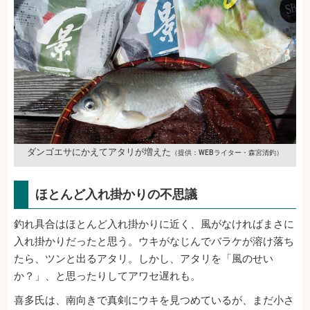
ダンゴエサにかえてアタリが増えた
（提供：WEBライター・森宮清釣）
ほとんど入れ掛かりの不思議
釣れ具合はほとんど入れ掛かりに近く、風がなければまさに
入れ掛かりだったと思う。ウキがなじんでバラケが溶け落ち
たら、ツンと出るアタリ。しかし、アタリを「風のせい
か？」、と思ったりしてアワセ遅れも。
喜多氏は、南向きで真剣にウキを見つめているが、まだ小さ