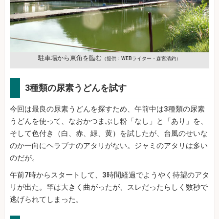
駐車場から東角を臨む
（提供：WEBライター・森宮清釣）
3種類の尿素うどんを試す
今回は最良の尿素うどんを探すため、午前中は3種類の尿素
うどんを使って、なおかつまぶし粉「なし」と「あり」を、
そして色付き（白、赤、緑、黄）を試したが、台風のせいな
のか一向にヘラブナのアタリがない。ジャミのアタリは多い
のだが。
午前7時からスタートして、3時間経過でようやく待望のアタ
リが出た。竿は大きく曲がったが、スレだったらしく数秒で
逃げられてしまった。