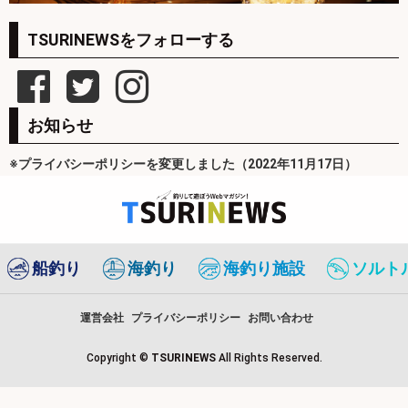
TSURINEWSをフォローする
お知らせ
※プライバシーポリシーを変更しました（2022年11月17日）
船釣り
海釣り
海釣り施設
ソルト
運営会社
プライバシーポリシー
お問い合わせ
Copyright ©
TSURINEWS
All Rights Reserved.