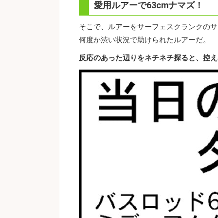
愛用ルアーで63cmナマズ！
そこで、ルアーをサーフェスクランクのサ
何度か渋い状況で助けられたルアーだ。
反応のあった辺りをネチネチ探ると、控え