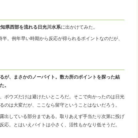
愛知県西部を流れる日光川水系
に出かけてみた。
時半。例年早い時期から反応が得られるポイントなのだが、
るが、まさかのノーバイト。数カ所のポイントを探った結
た。
、ボウズだけは避けたいところだ。そこで向かったのは日光
るのは大変だが、ここなら留守ということはないだろう。
露出している部分まである。取りあえず手当たり次第に投げ
反応。とはいえバイトは小さく、活性もかなり低そうだ。