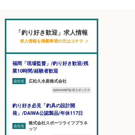
「釣り好き歓迎」求人情報
求人情報を掲載希望の方はコチラ
福岡「現場監督」/釣り好き歓迎/残
業10時間/経験者歓迎
広松久水産株式会社
会社名
sponsored by 求人ボックス
釣り好き必見「釣具の設計開
発」/DAIWA公認製品/年休117日
株式会社スポーツライフプラネ
会社名
ッツ