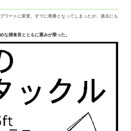
ブワートに変更。すでに廃番となってしまったが、過去にも
めな捕食音とともに重みが乗った。