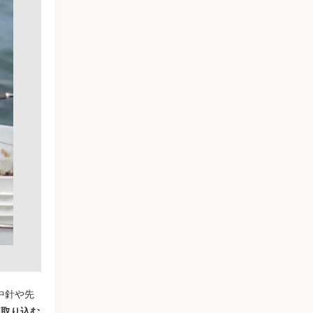
中針や先
を取り込む