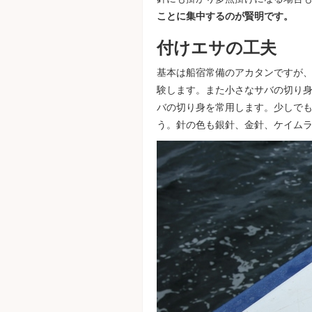
ことに集中するのが賢明です。
付けエサの工夫
基本は船宿常備のアカタンですが、
験します。また小さなサバの切り
バの切り身を常用します。少しで
う。針の色も銀針、金針、ケイム