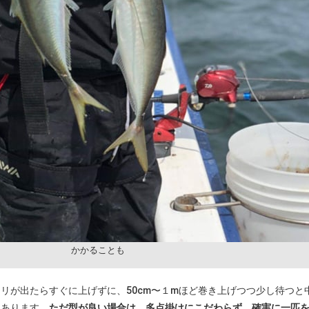
かかることも
リが出たらすぐに上げずに、50cm〜１mほど巻き上げつつ少し待つと
もあります。
ただ型が良い場合は、多点掛けにこだわらず、確実に一匹