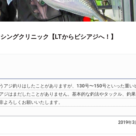
ッシングクリニック【LTからビシアジへ！】
うアジ釣りはしたことがありますが、130号〜150号といった重い
アジはまだしたことがありません。基本的な釣法やタックル、釣果
非よろしくお願いいたします。
2019年3