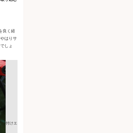
を良く経
はやはりサ
きでしょ
付けエ