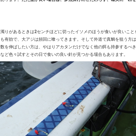
濁りがあるときは2センチほどに切ったイソメのほうが食いが良いこと
身も有効で、大アジは頻回に喰ってきます。そして外道で真鯛を狙う方
も数を伸ばしたい方は、やはりアカタンだけでなく他の餌も持参するべ
ラなど色々試すとその日で食いの良い針が見つかる場合もあります。