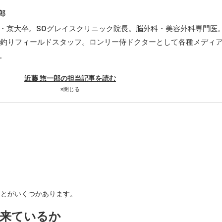
郎
・京大卒。SOグレイスクリニック院長。脳外科・美容外科専門医
A沖釣りフィールドスタッフ。ロンリー侍ドクターとして各種メディ
。
近藤 惣一郎の担当記事を読む
×
閉じる
ことがいくつかあります。
来ているか