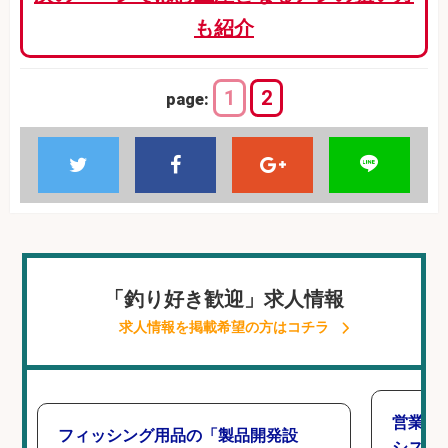
も紹介
1
2
page:
「釣り好き歓迎」求人情報
求人情報を掲載希望の方はコチラ
営業事
フィッシング用品の「製品開発設
シスタ