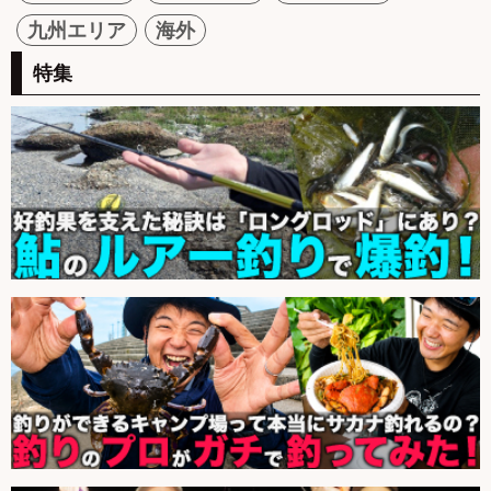
九州エリア
海外
特集