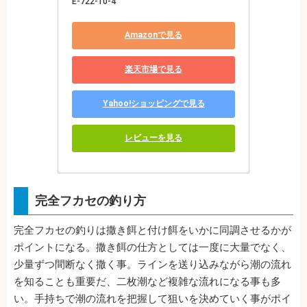
E-722-10-4
Amazonで見る
楽天市場で見る
Yahoo!ショッピングで見る
レビューを見る
完全フカセの釣り方
完全フカセの釣りは撒き餌と付け餌をいかに同調させるかが
ポイントになる。撒き餌の仕方としては一度に大量でなく、
少量ずつ間断なく撒く事。ラインを送り込みながら潮の流れ
を知ることも重要だ、二枚潮など複雑な流れになる事も多
い。手持ちで潮の流れを把握して狙いを決めていく事がポイ