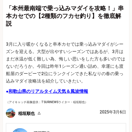
「本州最南端で乗っ込みマダイを攻略！」串
本カセでの【2種類のフカセ釣り】を徹底解
説
3月に入り暖かくなると串本カセでは乗っ込みマダイがシー
ズンを迎える。大型が出やすいシーズンではあるが、3月は
まだ水温が低く難しい為、悔しい思いをした方も多いのでは
ないだろうか。今回は昨年1シーズン通い詰め、幸運にも渡
船屋のダービーで2位にランクインできた私なりの春の乗っ
込みマダイ攻略法を紹介していきたい。
●
和歌山県のリアルタイム天気＆風波情報
（アイキャッチ画像提供：TSURINEWSライター・稲垣順也）
2025年3月6日
稲垣順也