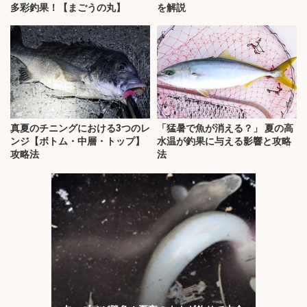
多彩釣果！【まごうの丸】
を解説
真夏のチニングにおける3つのレ
「猛暑で魚が消える？」 夏の高
ンジ【ボトム・中層・トップ】
水温が釣果に与える影響と攻略
攻略法
法