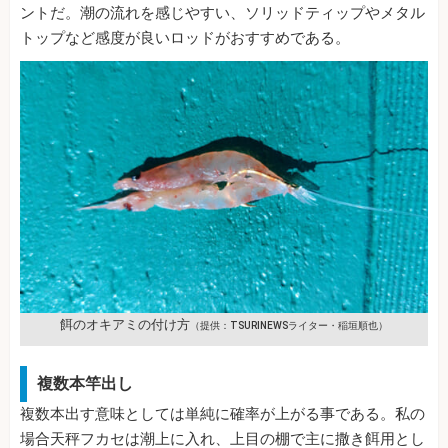
ントだ。潮の流れを感じやすい、ソリッドティップやメタル
トップなど感度が良いロッドがおすすめである。
餌のオキアミの付け方
（提供：TSURINEWSライター・稲垣順也）
複数本竿出し
複数本出す意味としては単純に確率が上がる事である。私の
場合天秤フカセは潮上に入れ、上目の棚で主に撒き餌用とし