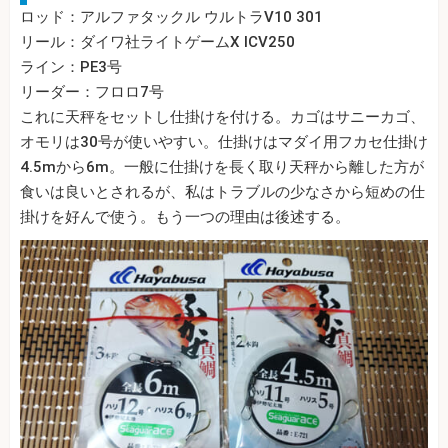
ロッド：アルファタックル ウルトラV10 301
リール：ダイワ社ライトゲームX ICV250
ライン：PE3号
リーダー：フロロ7号
これに天秤をセットし仕掛けを付ける。カゴはサニーカゴ、
オモリは30号が使いやすい。仕掛けはマダイ用フカセ仕掛け
4.5mから6m。一般に仕掛けを長く取り天秤から離した方が
食いは良いとされるが、私はトラブルの少なさから短めの仕
掛けを好んで使う。もう一つの理由は後述する。