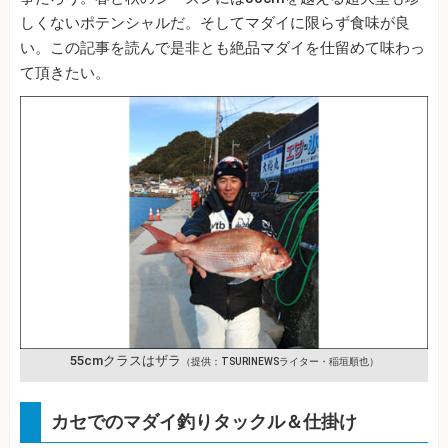
しくないポテンシャルだ。そしてマダイに限らず食味が良
い。この記事を読んで是非とも絶品マダイを仕留めて味わっ
て頂きたい。
55cmクラスはザラ
（提供：TSURINEWSライター・稲垣順也）
カセでのマダイ釣りタックル＆仕掛け