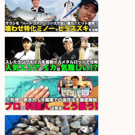
週4日から勤務OK/希望休が取得で
きる
株式会社ホットスタッフ五日市
会社名
sponsored by 求人ボックス
さらに求人情報を見る