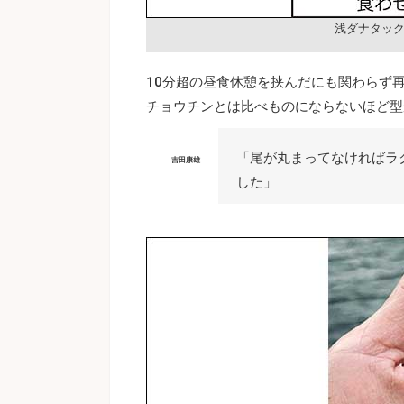
浅ダナタッ
10分超の昼食休憩を挟んだにも関わらず
チョウチンとは比べものにならないほど型
「尾が丸まってなければラ
吉田康雄
した」