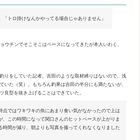
」「トロ掛けなんかやってる場合じゃありません」
尺チョウチンでそこそこはペースになってきたが本人いわく、
釣りをしていた記者。吉田のような取材縛りはないので、浅
ていた（笑）。もちろん釣果は吉田の半分にも満たないが、
ツ良型を抜き上げることはできていた。
時点ではワキワキの魚にあまり食い気がなかったので上は
が、この時間になって関口さんのヒットペースが上がりま
る時間が減り、朝よりも写真を撮ってくれなくなりました