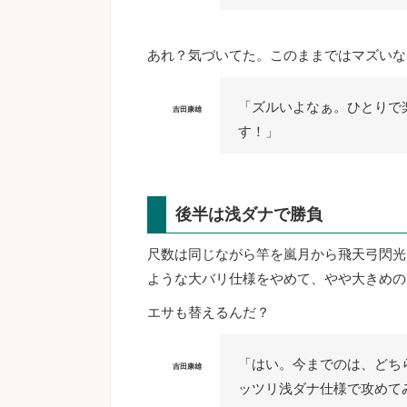
あれ？気づいてた。このままではマズいな
「ズルいよなぁ。ひとりで
吉田康雄
す！」
後半は浅ダナで勝負
尺数は同じながら竿を嵐月から飛天弓閃光L
ような大バリ仕様をやめて、やや大きめの
エサも替えるんだ？
「はい。今までのは、どち
吉田康雄
ッツリ浅ダナ仕様で攻めて