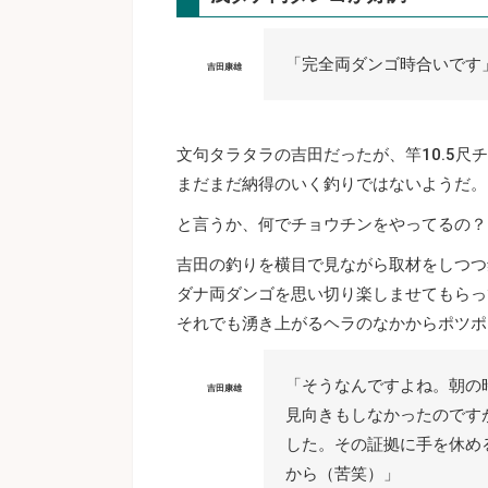
「完全両ダンゴ時合いです
吉田康雄
文句タラタラの吉田だったが、竿10.5
まだまだ納得のいく釣りではないようだ。
と言うか、何でチョウチンをやってるの？
吉田の釣りを横目で見ながら取材をしつつ
ダナ両ダンゴを思い切り楽しませてもらっ
それでも湧き上がるヘラのなかからポツポ
「そうなんですよね。朝の
吉田康雄
見向きもしなかったのです
した。その証拠に手を休め
から（苦笑）」