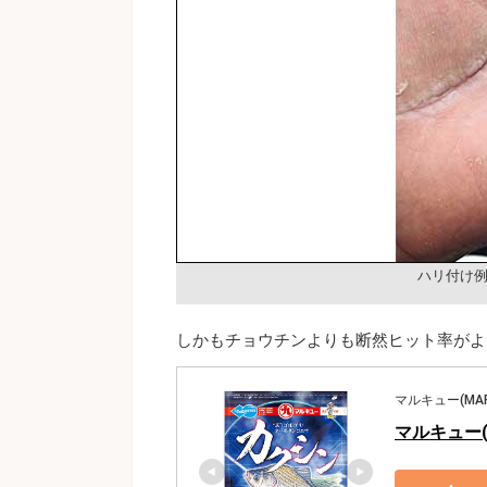
ハリ付け
しかもチョウチンよりも断然ヒット率がよ
マルキュー(MAR
マルキュー(M