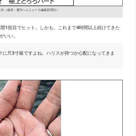
クル
（提供：週刊へらニュース編集部 関口）
再開1投目でヒット。しかも、これまで4時間以上続けてきた
がいい。
クに尺3寸級ですよね。ハリスが持つか心配になってきま