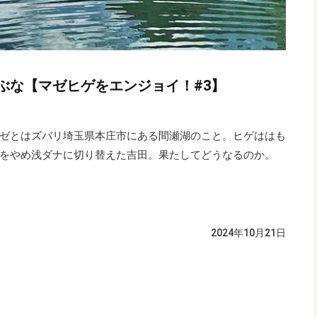
ぶな【マゼヒゲをエンジョイ！#3】
ゼとはズバリ埼玉県本庄市にある間瀬湖のこと。ヒゲははも
をやめ浅ダナに切り替えた吉田。果たしてどうなるのか。
2024年10月21日