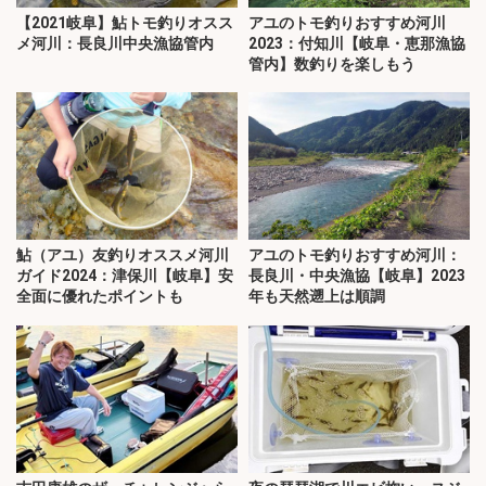
【2021岐阜】鮎トモ釣りオスス
アユのトモ釣りおすすめ河川
メ河川：長良川中央漁協管内
2023：付知川【岐阜・恵那漁協
管内】数釣りを楽しもう
鮎（アユ）友釣りオススメ河川
アユのトモ釣りおすすめ河川：
ガイド2024：津保川【岐阜】安
長良川・中央漁協【岐阜】2023
全面に優れたポイントも
年も天然遡上は順調