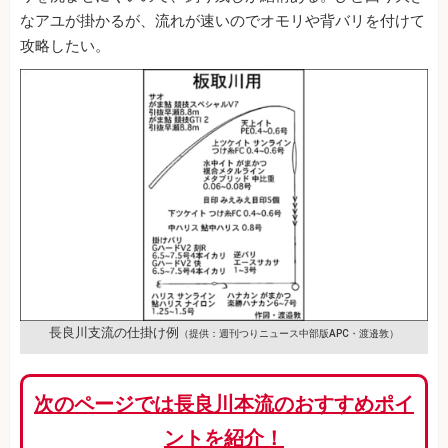
なアユが掛かるが、流れが速いのでオモリや背バリを付けて
攻略したい。
長良川支流の仕掛け例
（提供：週刊つりニュース中部版APC・渡邉敦）
次のページでは長良川本流のおすすめポイ
ントを紹介！