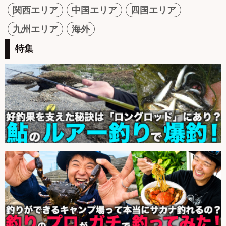
関西エリア
中国エリア
四国エリア
九州エリア
海外
特集