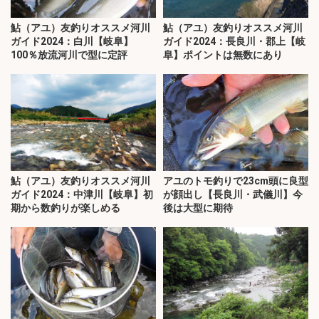
鮎（アユ）友釣りオススメ河川
鮎（アユ）友釣りオススメ河川
ガイド2024：白川【岐阜】
ガイド2024：長良川・郡上【岐
100％放流河川で型に定評
阜】ポイントは無数にあり
鮎（アユ）友釣りオススメ河川
アユのトモ釣りで23cm頭に良型
ガイド2024：中津川【岐阜】初
が顔出し【長良川・武儀川】今
期から数釣りが楽しめる
後は大型に期待