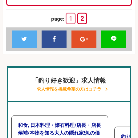
1
2
page:
「釣り好き歓迎」求人情報
求人情報を掲載希望の方はコチラ
和食, 日本料理・懐石料理/店長・店長
候補/本物を知る大人の隠れ家!魚の価
釣り具