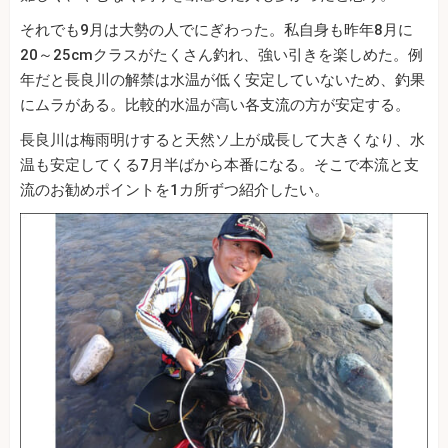
それでも9月は大勢の人でにぎわった。私自身も昨年8月に
20～25cmクラスがたくさん釣れ、強い引きを楽しめた。例
年だと長良川の解禁は水温が低く安定していないため、釣果
にムラがある。比較的水温が高い各支流の方が安定する。
長良川は梅雨明けすると天然ソ上が成長して大きくなり、水
温も安定してくる7月半ばから本番になる。そこで本流と支
流のお勧めポイントを1カ所ずつ紹介したい。