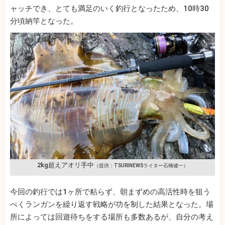
ャッチでき、とても満足のいく釣行となったため、10時30
分頃納竿となった。
2kg超えアオリ手中
（提供：TSURINEWSライター石橋健一）
今回の釣行では1ヶ所で粘らず、朝まずめの高活性時を狙う
べくランガンを繰り返す戦略が功を制した結果となった。場
所によっては回遊待ちをする場所も多数あるが、自分の考え