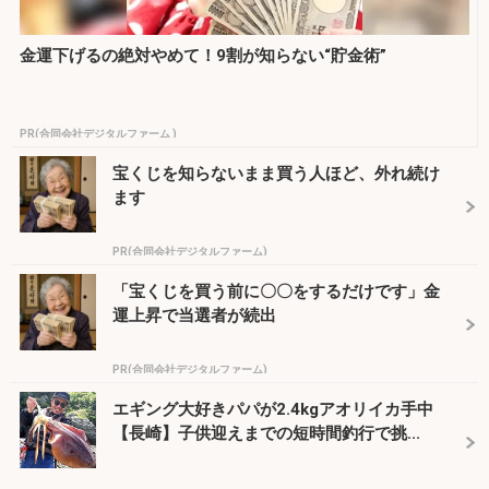
金運下げるの絶対やめて！9割が知らない“貯金術”
PR(合同会社デジタルファーム )
宝くじを知らないまま買う人ほど、外れ続け
ます
PR(合同会社デジタルファーム)
「宝くじを買う前に〇〇をするだけです」金
運上昇で当選者が続出
PR(合同会社デジタルファーム)
エギング大好きパパが2.4kgアオリイカ手中
【長崎】子供迎えまでの短時間釣行で挑...