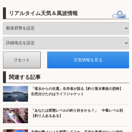
リアルタイム天気＆風波情報
関連する記事
「落水からの生還」生存者が語る【釣り落水事故の恐怖】
生死分けたのはライフジャケット
「あなたは変態レベルの釣り好きかも？」 中毒レベル別
【釣り人あるある】