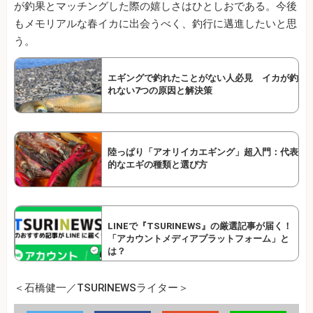
が釣果とマッチングした際の嬉しさはひとしおである。今後
もメモリアルな春イカに出会うべく、釣行に邁進したいと思
う。
エギングで釣れたことがない人必見 イカが釣
れない7つの原因と解決策
陸っぱり「アオリイカエギング」超入門：代表
的なエギの種類と選び方
LINEで『TSURINEWS』の厳選記事が届く！
「アカウントメディアプラットフォーム」と
は？
＜石橋健一／TSURINEWSライター＞