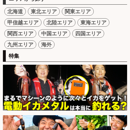
北海道
東北エリア
関東エリア
甲信越エリア
北陸エリア
東海エリア
関西エリア
中国エリア
四国エリア
九州エリア
海外
特集