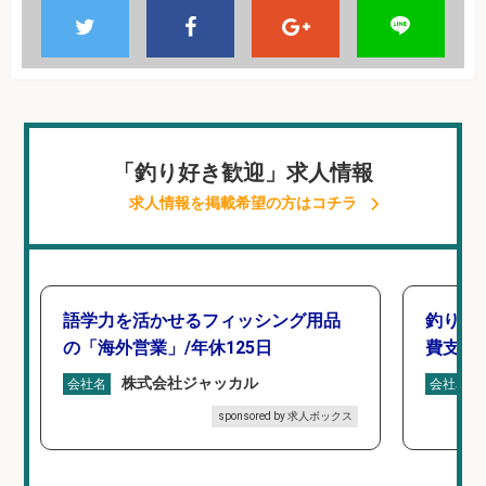
「釣り好き歓迎」求人情報
求人情報を掲載希望の方はコチラ
語学力を活かせるフィッシング用品
釣り具
の「海外営業」/年休125日
費支給
株式会社ジャッカル
会社名
会社名
sponsored by 求人ボックス