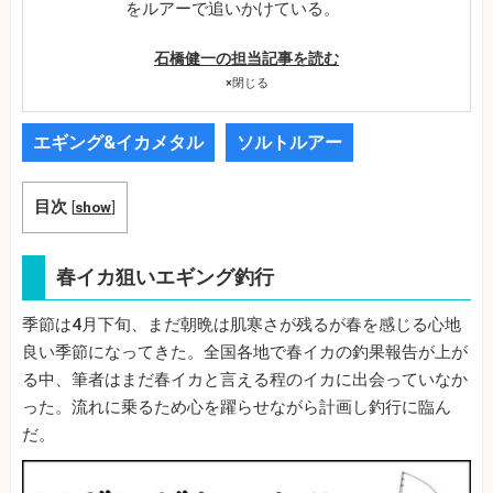
をルアーで追いかけている。
石橋健一の担当記事を読む
×
閉じる
エギング&イカメタル
ソルトルアー
目次
[
show
]
春イカ狙いエギング釣行
季節は4月下旬、まだ朝晩は肌寒さが残るが春を感じる心地
良い季節になってきた。全国各地で春イカの釣果報告が上が
る中、筆者はまだ春イカと言える程のイカに出会っていなか
った。流れに乗るため心を躍らせながら計画し釣行に臨ん
だ。