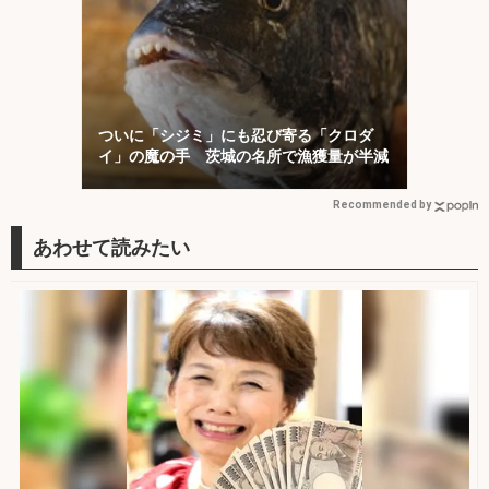
ついに「シジミ」にも忍び寄る「クロダ
イ」の魔の手 茨城の名所で漁獲量が半減
Recommended by