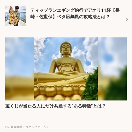
ティップランエギング釣行でアオリ11杯【長
崎・佐世保】ベタ凪無風の攻略法とは？
宝くじが当たる人にだけ共通する“ある特徴”とは？
PR(合同会社デジタルファーム )