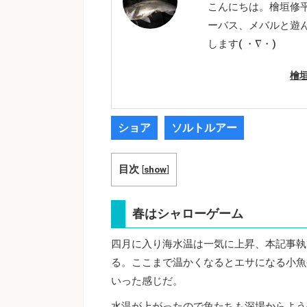
こんにちは。檜垣修
ーバス、メバルと遊
します( ・∇・)
檜
ショア
ソルトルアー
目次
[
show
]
春はシャローゲーム
四月に入り海水温は一気に上昇、本記事執
る。ここまで温かくなるとエサになる小魚
いった感じだ。
水温が上がったので魚たちも深場からよう