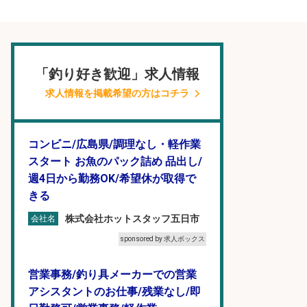
「釣り好き歓迎」求人情報
求人情報を掲載希望の方はコチラ
コンビニ/広島県/調理なし・軽作業
スタート お魚のパック詰め 品出し/
週4日から勤務OK/希望休が取得で
きる
株式会社ホットスタッフ五日市
会社名
sponsored by 求人ボックス
営業事務/釣り具メーカーでの営業
アシスタントのお仕事/残業なし/即