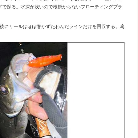
グで探る。水深が浅いので根掛からないフローティングプラ
後にリールはほぼ巻かずたわんだラインだけを回収する。扇