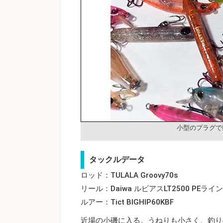
小型のプラグで
タックルデータ
ロッド：TULALA Groovy70s
リール：Daiwa ルビアスLT2500 PEライ
ルアー：Tict BIGHIP60KBF
近場の小磯に入る。うねりも小さく、釣り