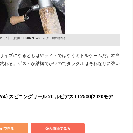
ヒット
（提供：TSURINEWSライター檜垣修平）
サイズになるともはやライトではなくミドルゲームだ。本当
釣れる。ゲストが結構でかいのでタックルはそれなりに強い
WA) スピニングリール 20 ルビアス LT2500(2020モデ
zonで見る
楽天市場で見る