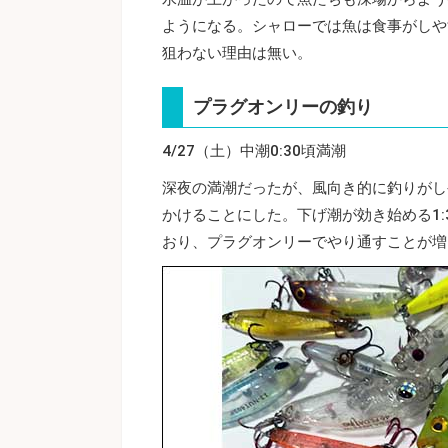
ようになる。シャローでは魚は食事がしや
狙わない理由は無い。
プラグオンリーの釣り
4/27（土）中潮0:30頃満潮
深夜の満潮だったが、風向き的に釣りがし
かけることにした。下げ潮が効き始める1
おり、プラグオンリーでやり通すことが増