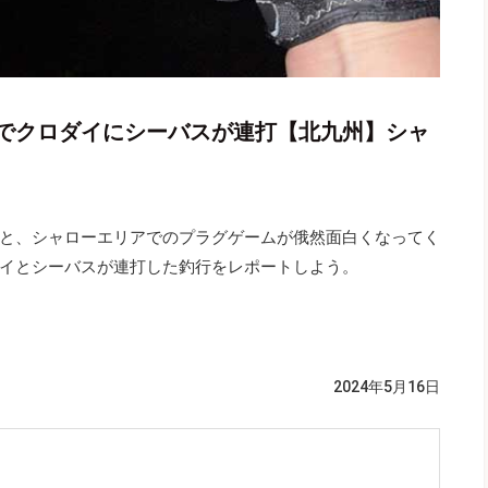
でクロダイにシーバスが連打【北九州】シャ
と、シャローエリアでのプラグゲームが俄然面白くなってく
イとシーバスが連打した釣行をレポートしよう。
2024年5月16日