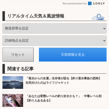
Recommended by
リアルタイム天気＆風波情報
関連する記事
「落水からの生還」生存者が語る【釣り落水事故の恐怖】
生死分けたのはライフジャケット
「あなたは変態レベルの釣り好きかも？」 中毒レベル別
【釣り人あるある】