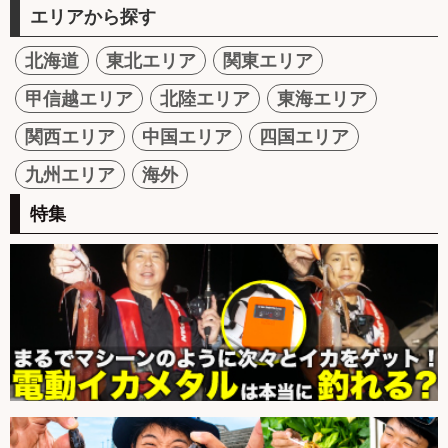
エリアから探す
北海道
東北エリア
関東エリア
甲信越エリア
北陸エリア
東海エリア
関西エリア
中国エリア
四国エリア
九州エリア
海外
特集