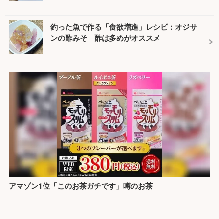
釣った魚で作る「食欲増進」レシピ：オジサ
ンの酢みそ 酢は多めがオススメ
アマゾン1位「このお茶ガチです」噂のお茶