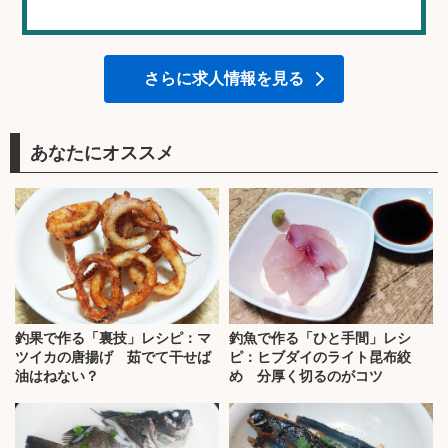
さらに求人情報を見る
あなたにオススメ
釣果で作る「裏技」レシピ：マ
釣魚で作る「ひと手間」レシ
ツイカの唐揚げ 茹でて干せば
ピ：ヒブダイのライト昆布絞
油はねない？
め 分厚く切るのがコツ