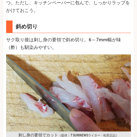
つ。ただし、キッチンペーパーに包んで、しっかりラップを
かけておこう。
斜め切り
サク取り後は刺し身の要領で斜め切り。6～7mm幅が味
（酢）も馴染みやすい。
刺し身の要領でカット
（提供：TSURINEWSライター・松田正記）