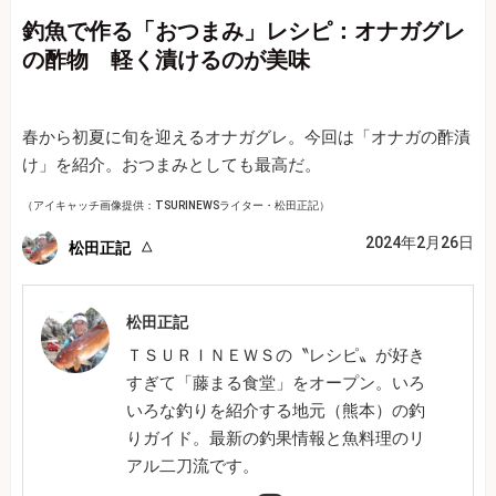
釣魚で作る「おつまみ」レシピ：オナガグレ
の酢物 軽く漬けるのが美味
春から初夏に旬を迎えるオナガグレ。今回は「オナガの酢漬
け」を紹介。おつまみとしても最高だ。
（アイキャッチ画像提供：TSURINEWSライター・松田正記）
2024年2月26日
松田正記
松田正記
ＴＳＵＲＩＮＥＷＳの〝レシピ〟が好き
すぎて「藤まる食堂」をオープン。いろ
いろな釣りを紹介する地元（熊本）の釣
りガイド。最新の釣果情報と魚料理のリ
アル二刀流です。