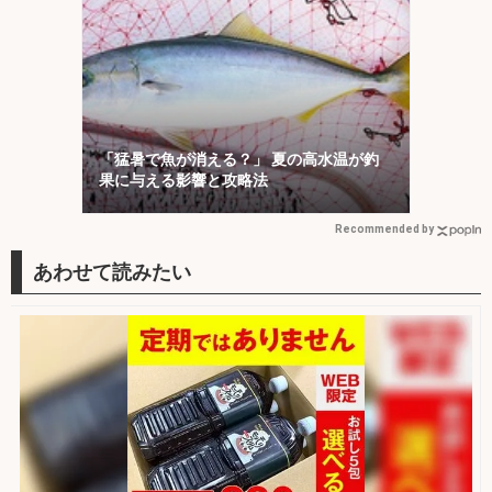
「猛暑で魚が消える？」 夏の高水温が釣
果に与える影響と攻略法
Recommended by