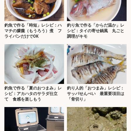
釣魚で作る「時短」レシピ：ハ
釣り魚で作る「からだ温か」レ
マチの朦朧（もうろう）煮 フ
シピ：タイの寄せ鍋風 丸ごと
ライパンだけでOK
調理がキモ
釣魚で作る「夏のおつまみ」レ
釣り人的「おつまみ」レシピ：
シピ：アカハタのサラダ仕立
サッパせんべい 最重要項目は
て 食感を楽しもう
「骨切り」