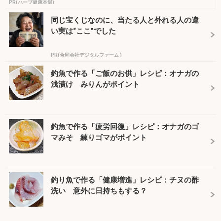
PR(ハーブ健康本舗)
同じ宝くじなのに、当たる人と外れる人の違
い実は“ここ”でした
PR(合同会社デジタルファーム )
釣魚で作る「ご飯のお供」レシピ：オナガの
浅漬け みりんがポイント
釣魚で作る「疲労回復」レシピ：オナガのゴ
マみそ 練りゴマがポイント
釣り魚で作る「健康増進」レシピ：チヌの酢
洗い 意外に日持ちもする？