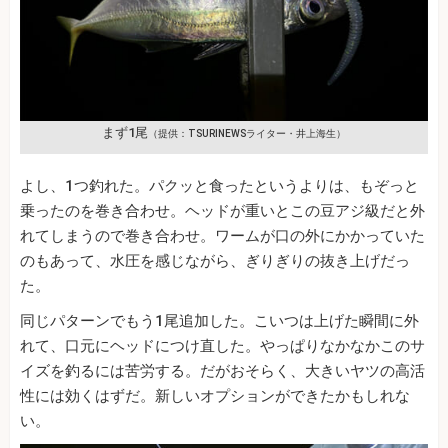
まず1尾
（提供：TSURINEWSライター・井上海生）
よし、1つ釣れた。パクッと食ったというよりは、もぞっと
乗ったのを巻き合わせ。ヘッドが重いとこの豆アジ級だと外
れてしまうので巻き合わせ。ワームが口の外にかかっていた
のもあって、水圧を感じながら、ぎりぎりの抜き上げだっ
た。
同じパターンでもう1尾追加した。こいつは上げた瞬間に外
れて、口元にヘッドにつけ直した。やっぱりなかなかこのサ
イズを釣るには苦労する。だがおそらく、大きいヤツの高活
性には効くはずだ。新しいオプションができたかもしれな
い。