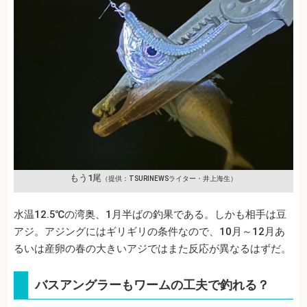
もう1尾
（提供：TSURINEWSライター・井上海生）
水温12.5℃の湾奥、1月半ばの釣果である。しかも相手は豆
アジ。アジングにはギリギリの条件なので、10月～12月あ
るいは産卵の春の大きいアジではまた反応が異なるはずだ。
バスアングラーもワームの工夫で釣れる？