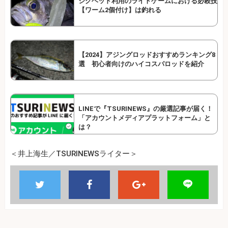
ジグヘッド利用のライトゲームにおける必殺技
【ワーム2個付け】は釣れる
【2024】アジングロッドおすすめランキング8
選 初心者向けのハイコスパロッドを紹介
LINEで『TSURINEWS』の厳選記事が届く！
「アカウントメディアプラットフォーム」と
は？
＜井上海生／TSURINEWSライター＞