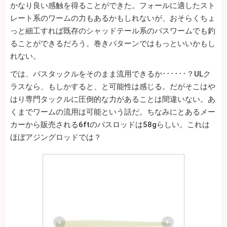
かなり良い感触を得ることができた。フォールに適したスト
レート系のワームの力もあるかもしれないが、おそらくちょ
っと細工すれば既存のシャッドテール系のバスワームでも釣
ることができるだろう。巻きパターンではもっといいかもし
れない。
では、バスタックルをそのまま流用できるか･･････？ULク
ラスなら、もしかすると、と可能性は感じる。だがそこはや
はり専門タックルに圧倒的な力があることは間違いない。あ
くまでワームの流用は可能という話だ。ちなみにとあるメー
カーから販売される6ftのバスロッドは58gらしい。これは
ほぼアジングロッドでは？