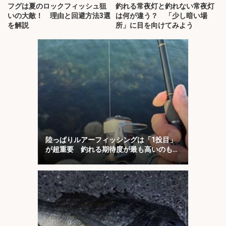
フグは夏のロックフィッシュ狙
釣れる常夜灯と釣れない常夜灯
いの大敵！ 理由と回避方法3選
は何が違う？ 「少し暗い場
を解説
所」に目を向けてみよう
陸っぱりルアーフィッシングは「1投目」
が超重要 釣れる期待度が最も高いのも
「1投目」！