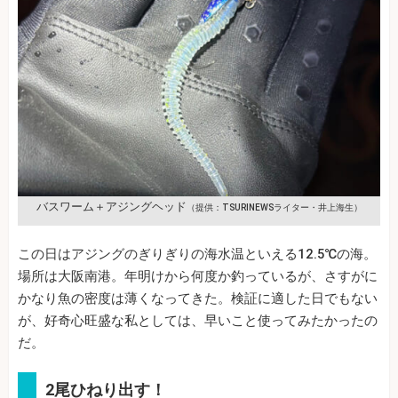
バスワーム＋アジングヘッド
（提供：TSURINEWSライター・井上海生）
この日はアジングのぎりぎりの海水温といえる12.5℃の海。
場所は大阪南港。年明けから何度か釣っているが、さすがに
かなり魚の密度は薄くなってきた。検証に適した日でもない
が、好奇心旺盛な私としては、早いこと使ってみたかったの
だ。
2尾ひねり出す！