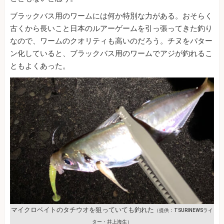
ブラックバス用のワームには何か特別な力がある。おそらく
古くから長いこと日本のルアーゲームを引っ張ってきた釣り
なので、ワームのクオリティも高いのだろう。チヌをパター
ン化していると、ブラックバス用のワームでアジが釣れるこ
ともよくあった。
マイクロベイトのタチウオを狙っていても釣れた
（提供：TSURINEWSライ
ター・井上海生）