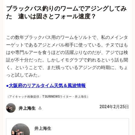
ブラックバス釣りのワームでアジングしてみ
た 違いは固さとフォール速度？
この数年ブラックバス用のワームをソルトで、私のメインタ
ーゲットであるアジとメバル相手に使っている。チヌではも
はや専門ルアーを食うほどの活躍ぶりなのだが、アジでは検
証が不十分だった。しかしイモグラブで釣れるという話も聞
く。ということで、まだ残っているアジングの時期に、ちょ
っと試してみた。
●
大阪府のリアルタイム天気＆風波情報
（アイキャッチ画像提供：TSURINEWSライター・井上海生）
2024年2月25日
井上海生
井上海生