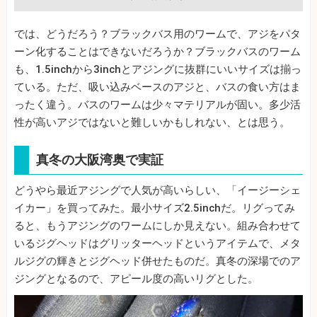
では、どうだろう？ブラックバス用のワームで、アジをパタ
ーン化することはできないだろうか？ブラックバスのワーム
も、1.5inchから3inchとアジングに抜群にいいサイズは揃っ
ている。ただ、吸い込みベースのアジと、バスの食い方はま
ったく違う。バスのワームは少々マテリアルが固い。多少活
性が高いアジではないと難しいかもしれない、とは思う。
真冬の大阪湾奥で実証
どうやら最近アジングで人気が高いらしい、「イージーシェ
イカー」を買ってみた。最小サイズ2.5inchだ。リグってみ
ると、もうアジングのワームにしか見えない。組み合わせて
いるジグヘッドはグリッターヘッドというアイテムで、メタ
ルジグの輝きとジグヘッド併せたものだ。真冬の深場でのア
ジングとなるので、アピール度の高いリグとした。