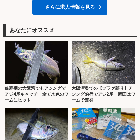
さらに求人情報を見る
あなたにオススメ
厳寒期の大阪湾でもアジングで
大阪湾奥での【プラグ縛り】ア
アジ4尾キャッチ 全て水色のワ
ジング釣行でアジ2尾 周囲はワ
ームにヒット
ームで連発