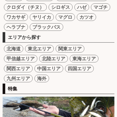
クロダイ（チヌ）
シロギス
ハゼ
マゴチ
ワカサギ
ヤリイカ
マグロ
カツオ
ヘラブナ
ブラックバス
エリアから探す
北海道
東北エリア
関東エリア
甲信越エリア
北陸エリア
東海エリア
関西エリア
中国エリア
四国エリア
九州エリア
海外
特集