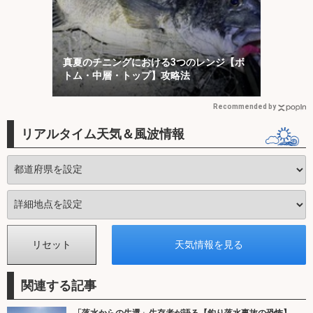
真夏のチニングにおける3つのレンジ【ボ
トム・中層・トップ】攻略法
Recommended by
リアルタイム天気＆風波情報
関連する記事