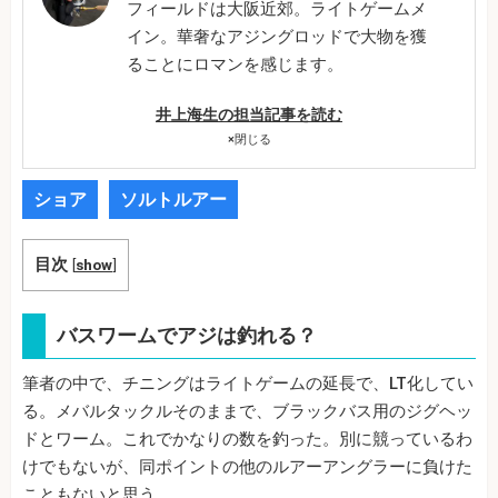
フィールドは大阪近郊。ライトゲームメ
イン。華奢なアジングロッドで大物を獲
ることにロマンを感じます。
井上海生の担当記事を読む
×
閉じる
ショア
ソルトルアー
目次
[
show
]
バスワームでアジは釣れる？
筆者の中で、チニングはライトゲームの延長で、LT化してい
る。メバルタックルそのままで、ブラックバス用のジグヘッ
ドとワーム。これでかなりの数を釣った。別に競っているわ
けでもないが、同ポイントの他のルアーアングラーに負けた
こともないと思う。