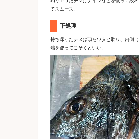
釣り上げたチヌはナイフなどを使って絞め
てスムーズ。
下処理
持ち帰ったチヌは頭をワタと取り、内側（
端を使ってこそくといい。