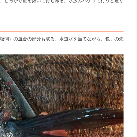
、しっかり血を抜いて持ち帰る。水汲みバケツで行うと速く
腹側）の血合の部分も取る。水道水を当てながら、包丁の先