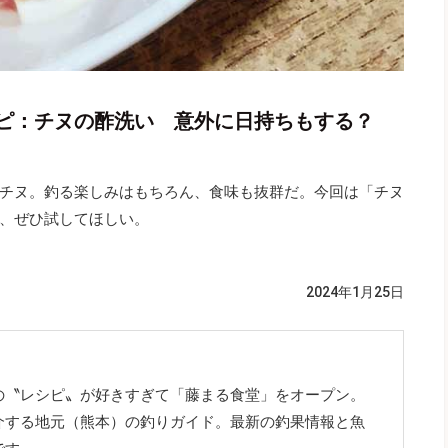
ピ：チヌの酢洗い 意外に日持ちもする？
チヌ。釣る楽しみはもちろん、食味も抜群だ。今回は「チヌ
、ぜひ試してほしい。
2024年1月25日
の〝レシピ〟が好きすぎて「藤まる食堂」をオープン。
介する地元（熊本）の釣りガイド。最新の釣果情報と魚