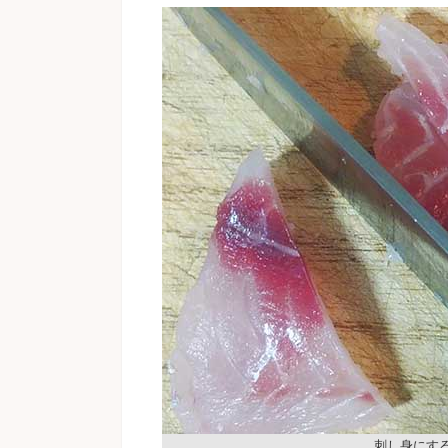
刺し身にす