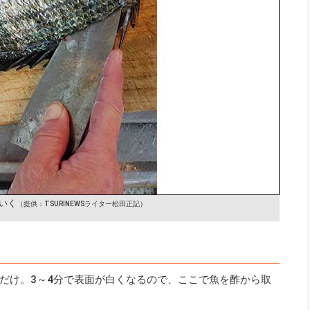
いく
（提供：TSURINEWSライター松田正記）
だけ。3～4分で表面が白くなるので、ここで魚を酢から取