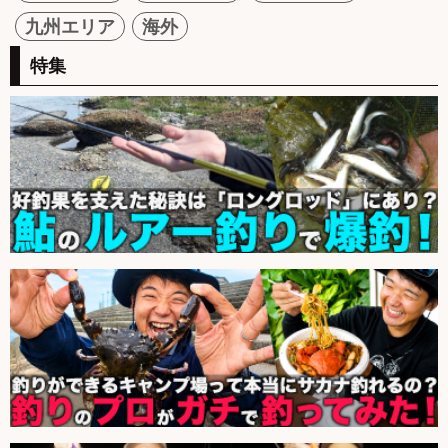
九州エリア
海外
特集