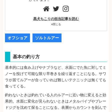
黒犬ちこりの担当記事を読む
×
閉じる
オフショア
ソルトルアー
基本の釣り方
基本的には食み上げやナブラなど、水面にでた魚に対してミ
ノーを投げて可能な限り早巻きを繰り返すことになる。サワ
ラが居てルアーが合っていれば難しいテクニックは無くても
食ってくる。
釣れないときは釣れている人のルアーに近い物に変えると効
果的。水面に変化が見られないときはメタルバイブやブレー
ドジグを沈めて探ることになる。表層からカウントを刻んで