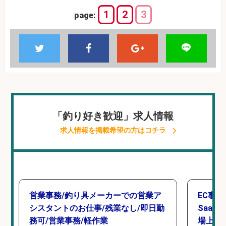
1
2
3
page:
「釣り好き歓迎」求人情報
求人情報を掲載希望の方はコチラ
営業事務/釣り具メーカーでの営業ア
EC事
シスタントのお仕事/残業なし/即日勤
Saa
務可/営業事務/軽作業
場上場