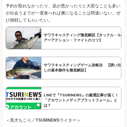
予約が取れなかったり、凪が悪かったりと大変なことも多い
が出会うまでが一度食べれば虜になることは間違いない。ぜ
ひ挑戦してもらいたい。
サワラキャスティング徹底解説【タックル・ル
アーアクション・ファイトのコツ】
サワラキャスティングゲーム攻略法 【誘い出
しの基本操作を徹底解説】
LINEで『TSURINEWS』の厳選記事が届く！
「アカウントメディアプラットフォーム」と
は？
＜黒犬ちこり／TSURINEWSライター＞