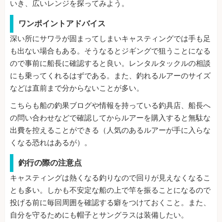
いき、広いレンジを探ってみよう。
ワンポイントアドバイス
深い所にサワラが固まってしまいキャスティングでは手も足
も出ない場合もある。そうなるとジギングで狙うことになる
ので事前に船長に確認すると良い。レンタルタックルの相談
にも乗ってくれるはずである。また、釣れるルアーのサイズ
などは直前まで分からないことが多い。
こちらも船の釣果ブログや情報を持っている釣具店、船長へ
の問い合わせなどで確認してからルアーを購入すると無駄な
出費を控えることができる（人気のあるルアーが手に入らな
くなる恐れはあるが）。
釣行の際の注意点
キャスティングは熱くなる釣りなので回りが見えなくなるこ
とも多い。しかも不安定な船の上で竿を振ることになるので
投げる前に毎回周囲を確認する癖をつけておくこと。また、
自分を守るためにも帽子とサングラスは装備したい。