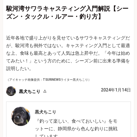
駿河湾サワラキャスティング入門解説【シー
ズン・タックル・ルアー・釣り方】
近年各地で盛り上がりを見せているサワラキャスティングだ
が、駿河湾も例外ではない。キャスティング入門として最適
な上、食味も最高とあって人気は急上昇中だ。「今年は始め
てみたい！」という方のために、シーズン前に出来る準備を
説明したい。
（アイキャッチ画像提供：TSURINEWSライター黒犬ちこり）
2024年1月14日
黒犬ちこり
黒犬ちこり
『釣って楽しい、食べておいしい』をモ
ットーに、静岡県から色んな釣りに挑戦
しています。