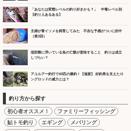
「あなたは変態レベルの釣り好きかも？」 中毒レベル別
【釣り人あるある】
主婦が青イソメを飼育してみた 不吉な予感がついに的中
（第3回）
堤防際に浮いている魚の亡骸が意味すること 釣りは成立
しづらい？
アユルアー釣行で40匹の爆釣！【滋賀】 好釣果を支えたロ
ングロッドの威力とは？
釣り方から探す
初心者オススメ！
ファミリーフィッシング
鮎トモ釣り
エギング
メバリング