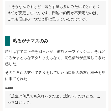
「そうなんですけど、落とす量も多いみたいでとにかく
水位が安定しないんです。門池の釣況が不安定なのは、
これも理由の一つだと私は思っているのですが」
粘るがナマズのみ
時計はすでに正午を回ったが、依然ノーフィッシュ。それど
ころかまともなアタリさえもなく、黄色信号が点滅してきた
感じだ。
そのころ西の芝生で釣りをしていた山口氏の釣友が様子を見
に来てくれた。
吉田康雄
「芝生は何尺でも入れパクだよ。放流ベラだけどね。こ
っちはどう？」