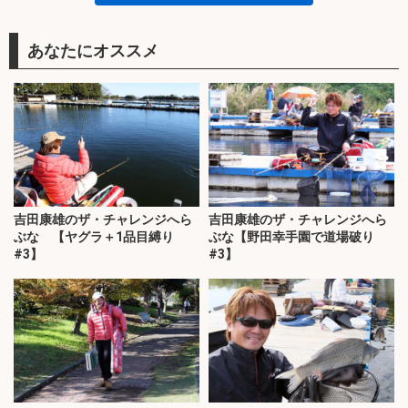
あなたにオススメ
吉田康雄のザ・チャレンジへら
吉田康雄のザ・チャレンジへら
ぶな 【ヤグラ＋1品目縛り
ぶな【野田幸手園で道場破り
#3】
#3】