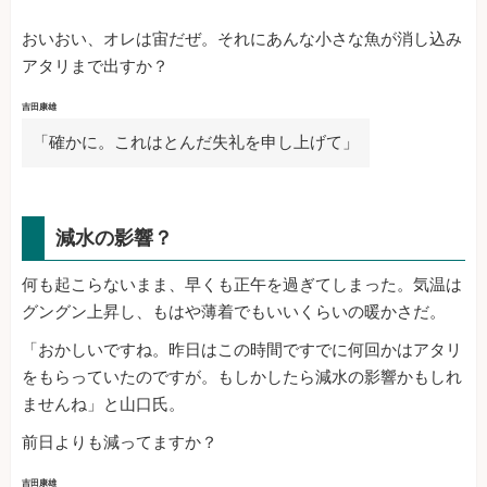
おいおい、オレは宙だぜ。それにあんな小さな魚が消し込み
アタリまで出すか？
吉田康雄
「確かに。これはとんだ失礼を申し上げて」
減水の影響？
何も起こらないまま、早くも正午を過ぎてしまった。気温は
グングン上昇し、もはや薄着でもいいくらいの暖かさだ。
「おかしいですね。昨日はこの時間ですでに何回かはアタリ
をもらっていたのですが。もしかしたら減水の影響かもしれ
ませんね」と山口氏。
前日よりも減ってますか？
吉田康雄