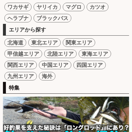
ワカサギ
ヤリイカ
マグロ
カツオ
ヘラブナ
ブラックバス
エリアから探す
北海道
東北エリア
関東エリア
甲信越エリア
北陸エリア
東海エリア
関西エリア
中国エリア
四国エリア
九州エリア
海外
特集