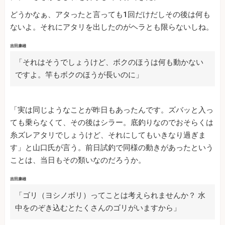
どうかなぁ、アタったと言っても1回だけだしその後は何も
ないよ。それにアタリを出したのがヘラとも限らないしね。
吉田康雄
「それはそうでしょうけど、ボクのほうは何も動かない
ですよ。竿もボクのほうが長いのに」
「実は同じようなことが昨日もあったんです。ズバッと入っ
ても乗らなくて、その後はシラー。底釣りなのでおそらくは
糸ズレアタリでしょうけど、それにしてもいきなり過ぎま
す」と山口氏が言う。前日試釣で同様の動きがあったという
ことは、当日もその類いなのだろうか。
吉田康雄
「ゴリ（ヨシノボリ）ってことは考えられませんか？ 水
中をのぞき込むとたくさんのゴリがいますから」