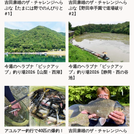
吉田康雄のザ・チャレンジへら
吉田康雄のザ・チャレンジへら
ぶな【たまには野でのんびりと
ぶな【野田幸手園で道場破り
#1】
#2】
今週のヘラブナ「ピックアッ
今週のヘラブナ「ピックアッ
プ」釣り場2026【山梨・西湖】
プ」釣り場2026【静岡・西の谷
池】
アユルアー釣行で40匹の爆釣！
吉田康雄のザ・チャレンジへら