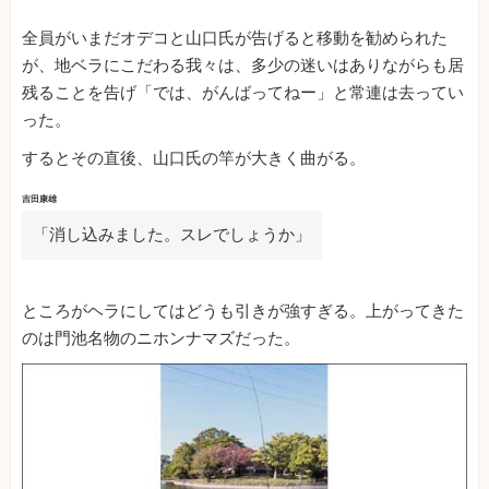
全員がいまだオデコと山口氏が告げると移動を勧められた
が、地ベラにこだわる我々は、多少の迷いはありながらも居
残ることを告げ「では、がんばってねー」と常連は去ってい
った。
するとその直後、山口氏の竿が大きく曲がる。
吉田康雄
「消し込みました。スレでしょうか」
ところがヘラにしてはどうも引きが強すぎる。上がってきた
のは門池名物のニホンナマズだった。