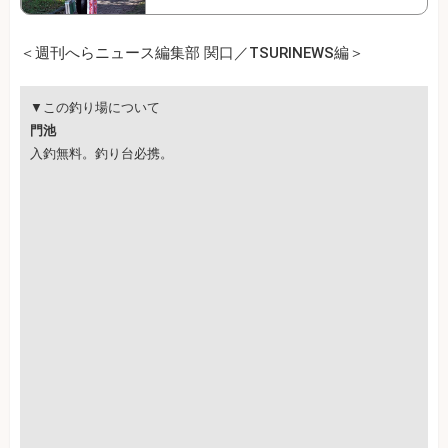
＜週刊へらニュース編集部 関口／TSURINEWS編＞
▼この釣り場について
門池
入釣無料。釣り台必携。