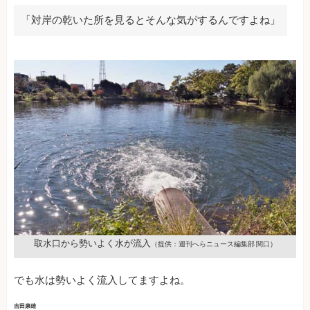
「対岸の乾いた所を見るとそんな気がするんですよね」
取水口から勢いよく水が流入
（提供：週刊へらニュース編集部 関口）
でも水は勢いよく流入してますよね。
吉田康雄