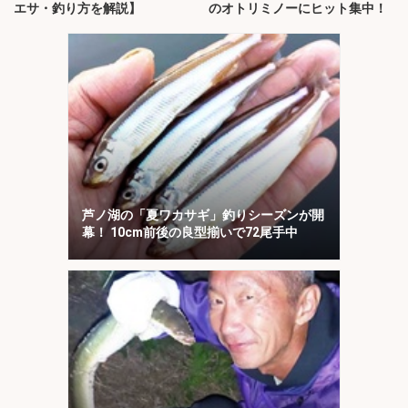
エサ・釣り方を解説】
のオトリミノーにヒット集中！
芦ノ湖の「夏ワカサギ」釣りシーズンが開
幕！ 10cm前後の良型揃いで72尾手中