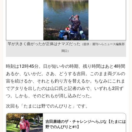
竿が大きく曲がったが正体はナマズだった
（提供：週刊へらニュース編集部
関口）
時刻は12時45分。日が短い今の時期、残り時間はあと4時間
あるか、ないかだ。さあ、どうする吉田。このまま両グルの
宙を続けるか、それとも釣り方を替えるか。ちなみにこれま
でアタリを出したのは山口氏と記者のみで、いずれも2回ず
つ。しかも、そのどれもが消し込みだった。
次回も「たまには野でのんびりと」です。
吉田康雄のザ・チャレンジへらぶな【たまには
野でのんびりと#1】