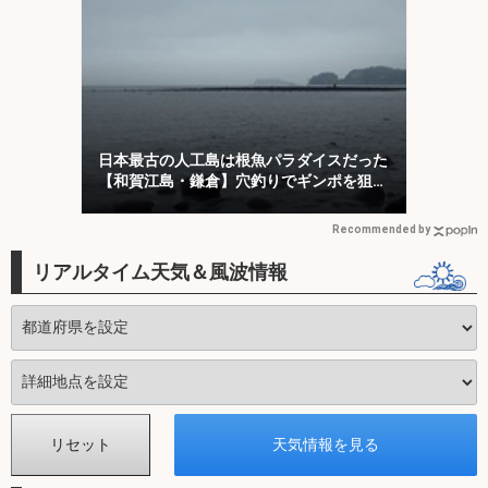
日本最古の人工島は根魚パラダイスだった
【和賀江島・鎌倉】穴釣りでギンポを狙
う！
Recommended by
リアルタイム天気＆風波情報