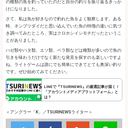
の種類の魚を釣っていたのだと自分の釣りを振り返るきっか
けになりました。
さて、私は魚が好きなので釣れた魚をよく観察します。ある
時、ネンブツダイだと思い込んでいた魚の特徴の違いに気づ
き調べてみたところ、実はクロホシイシモチだったというこ
とがありました。
ハゼ類やハタ類、エソ類、ベラ類などは種類が多いので魚の
引きを味わうだけでなく新たな発見を探すのも楽しいですよ
ね。ライトゲームは誰にでも簡単にできてとても奥深い釣り
です。ぜひ始めてみてください。
LINEで『TSURINEWS』の厳選記事が届く！
「アカウントメディアプラットフォーム」と
は？
＜アングラー「K」／TSURINEWSライター＞