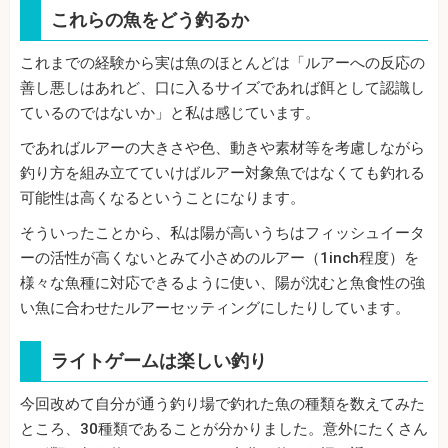
これらの魚をどう釣るか
これまでの経験から実は魚のほとんどは「ルアーへの反応の
善し悪しはあれど、口に入るサイズであれば餌として認識し
ているのではないか」と私は感じています。
であればルアーの大きさや色、動きや素材等を考慮しながら
釣り方を組み立てていけばルアー対象魚ではなくても釣れる
可能性は高くなるということになります。
そういったことから、私は陽が高いうちはフィッシュイータ
ーの活性が高くないとみて小さめのルアー（1inch程度）を
様々な魚種に対応できるように使い、陽が沈むと魚食性の強
い魚に合わせたルアーセッティングにしたりしています。
ライトゲームは楽しい釣り
今回改めて自分が通う釣り場で釣れた魚の種類を数えてみた
ところ、30種類であることが分かりました。意外にたくさん