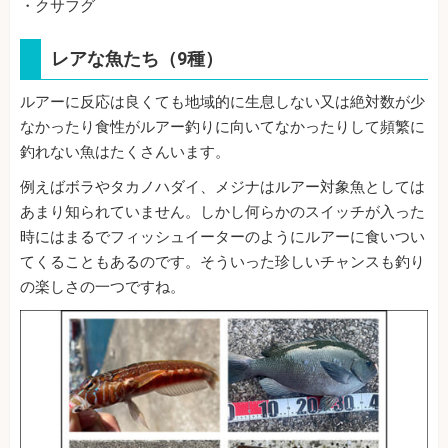
・クサフグ
レアな魚たち（9種）
ルアーに反応は良くても地域的に生息しない又は絶対数が少
なかったり食性がルアー釣りに向いてなかったりして頻繁に
釣れない魚はたくさんいます。
例えばボラやタカノハダイ、メジナはルアー対象魚としては
あまり知られていません。しかし何らかのスイッチが入った
時にはまるでフィッシュイーターのようにルアーに食いつい
てくることもあるのです。そういった珍しいチャンスも釣り
の楽しさの一つですね。