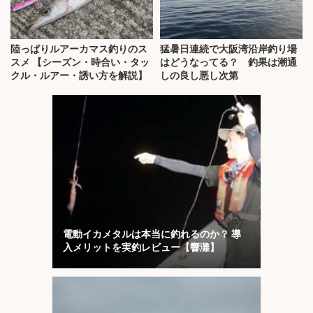
陸っぱりルアーカマス釣りのス
猛暑日連続で大阪湾沿岸釣り場
スメ 【シーズン・時合い・タッ
はどうなってる？ 釣果は潮通
クル・ルアー・誘い方を解説】
しの良し悪し次第
電動イカメタルは本当に釣れるのか？ 導
入メリットを実釣レビュー【響灘】