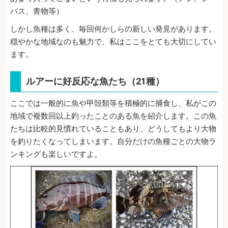
バス、青物等）
しかし魚種は多く、毎回何かしらの新しい発見があります。
穏やかな地域なのも魅力で、私はここをとても大切にしてい
ます。
ルアーに好反応な魚たち（21種）
ここでは一般的に魚や甲殻類等を積極的に捕食し、私がこの
地域で複数回以上釣ったことのある魚を紹介します。この魚
たちは比較的見慣れていることもあり、どうしてもより大物
を釣りたくなってしまいます。自分だけの魚種ごとの大物ラ
ンキングも楽しいですよ。