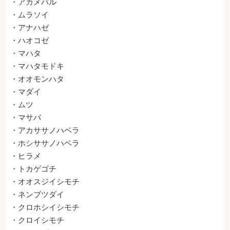
・アカメバル
・ムラソイ
・アナハゼ
・ハオコゼ
・マハタ
・マハタモドキ
・オオモンハタ
・マダイ
・ムツ
・マサバ
・アカササノハベラ
・ホシササノハベラ
・ヒラメ
・トカゲゴチ
・オオスジイシモチ
・ネンブツダイ
・クロホシイシモチ
・クロイシモチ