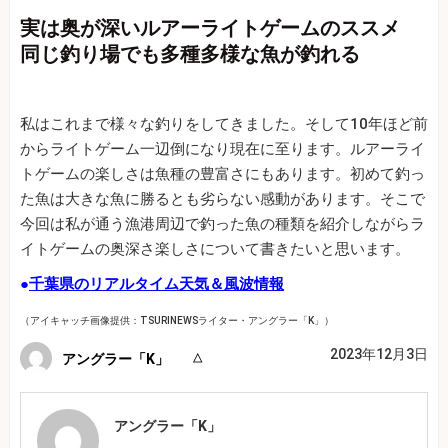
実は奥が深いルアーライトゲームのススメ
同じ釣り場でも多種多様な魚が釣れる
私はこれまで様々な釣りをしてきました。そして10年ほど前
からライトゲーム一辺倒になり現在に至ります。ルアーライ
トゲームの楽しさは魚種の豊富さにもあります。初めて釣っ
た魚は大きな魚に勝るとも劣らない感動があります。そこで
今回は私が通う漁港周辺で釣った魚の種類を紹介しながらラ
イトゲームの奥深さ楽しさについて書きたいと思います。
●
千葉県のリアルタイム天気＆風波情報
（アイキャッチ画像提供：TSURINEWSライター・アングラー「K」）
2023年12月3日
アングラー「K」
アングラー「K」