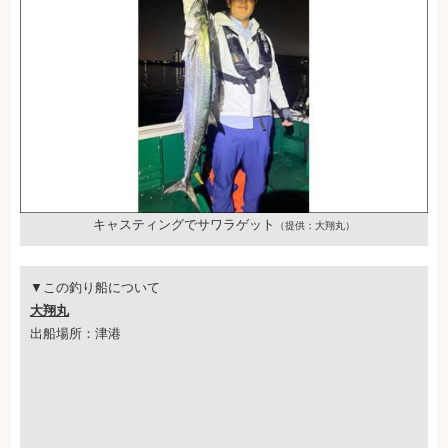
キャスティングでサワラゲット
（提供：大翔丸）
▼この釣り船について
大翔丸
出船場所：津港