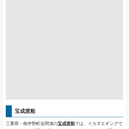
宝成渡船
三重県・南伊勢町迫間浦の
宝成渡船
では、イカダエギングで