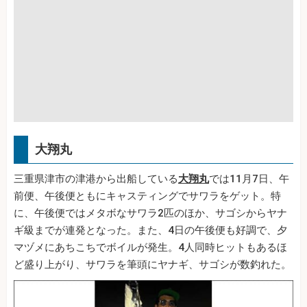
大翔丸
三重県津市の津港から出船している
大翔丸
では11月7日、午
前便、午後便ともにキャスティングでサワラをゲット。特
に、午後便ではメタボなサワラ2匹のほか、サゴシからヤナ
ギ級までが連発となった。また、4日の午後便も好調で、夕
マヅメにあちこちでボイルが発生。4人同時ヒットもあるほ
ど盛り上がり、サワラを筆頭にヤナギ、サゴシが数釣れた。