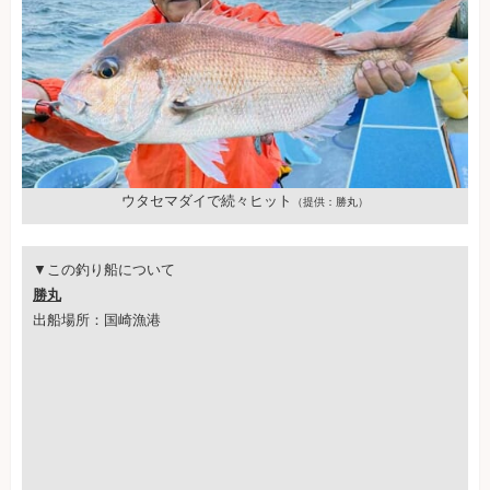
ウタセマダイで続々ヒット
（提供：勝丸）
▼この釣り船について
勝丸
出船場所：国崎漁港