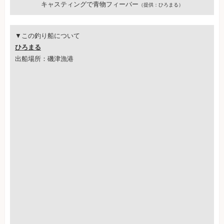
キャスティングで青物フィーバー
（提供：ひろまる）
▼この釣り船について
ひろまる
出船場所：磯津漁港