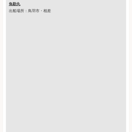
魚勘丸
出船場所：鳥羽市・相差