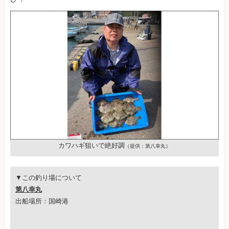
カワハギ狙いで絶好調
（提供：第八幸丸）
▼この釣り場について
第八幸丸
出船場所：国崎港