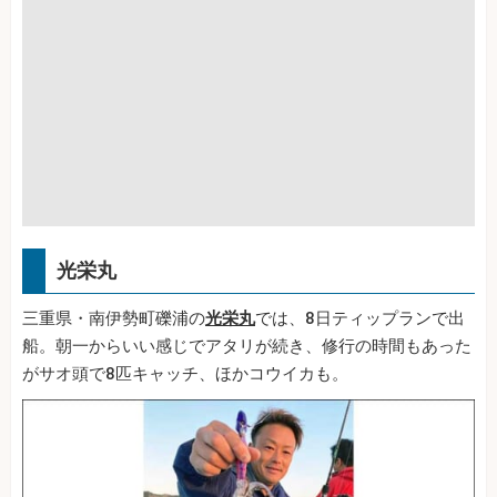
光栄丸
三重県・南伊勢町礫浦の
光栄丸
では、8日ティップランで出
船。朝一からいい感じでアタリが続き、修行の時間もあった
がサオ頭で8匹キャッチ、ほかコウイカも。