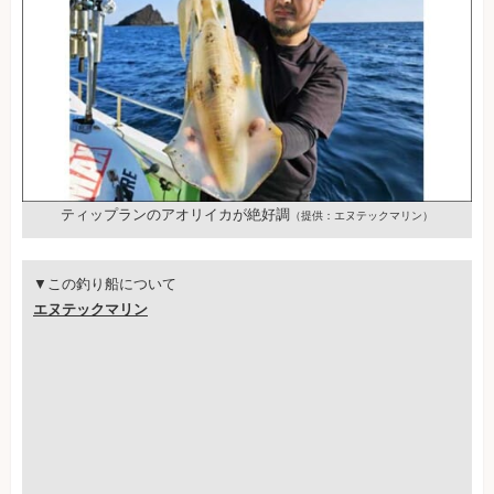
ティップランのアオリイカが絶好調
（提供：エヌテックマリン）
▼この釣り船について
エヌテックマリン