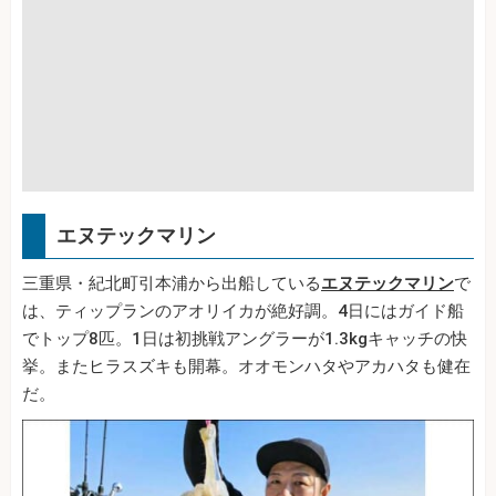
エヌテックマリン
三重県・紀北町引本浦から出船している
エヌテックマリン
で
は、ティップランのアオリイカが絶好調。4日にはガイド船
でトップ8匹。1日は初挑戦アングラーが1.3kgキャッチの快
挙。またヒラスズキも開幕。オオモンハタやアカハタも健在
だ。