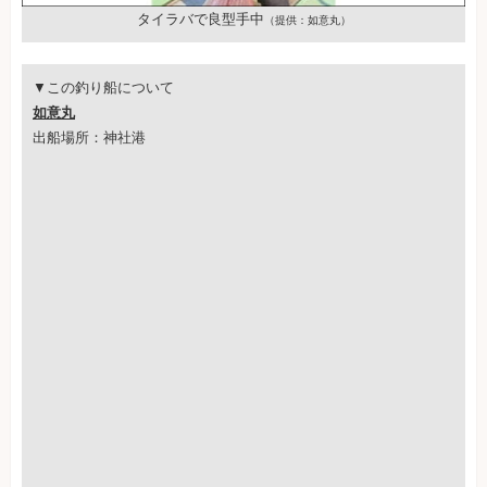
タイラバで良型手中
（提供：如意丸）
▼この釣り船について
如意丸
出船場所：神社港