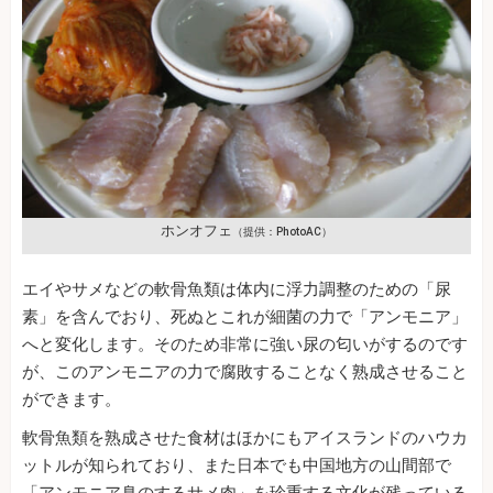
ホンオフェ
（提供：PhotoAC）
エイやサメなどの軟骨魚類は体内に浮力調整のための「尿
素」を含んでおり、死ぬとこれが細菌の力で「アンモニア」
へと変化します。そのため非常に強い尿の匂いがするのです
が、このアンモニアの力で腐敗することなく熟成させること
ができます。
軟骨魚類を熟成させた食材はほかにもアイスランドのハウカ
ットルが知られており、また日本でも中国地方の山間部で
「アンモニア臭のするサメ肉」を珍重する文化が残っている