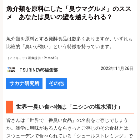
魚介類を原料にした「臭ウマグルメ」のスス
メ あなたは臭いの壁を越えられる？
魚介類を原料とする発酵食品は数多くありますが、いずれも
比較的「臭いが強い」という特徴を持っています。
（アイキャッチ画像提供：PhotoAC）
2023年11月26日
TSURINEWS編集部
サカナ研究所
その他
世界一臭い食べ物は「ニシンの塩水漬け」
皆さんは「世界で一番臭い食品」の名前をご存じでしょう
か。雑学に興味がある人ならきっとご存じのその食材とは、
スウェーデンで食べられている「シュールストレミング」で