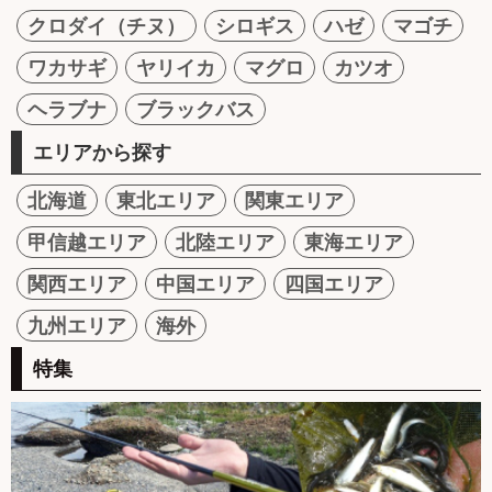
クロダイ（チヌ）
シロギス
ハゼ
マゴチ
ワカサギ
ヤリイカ
マグロ
カツオ
ヘラブナ
ブラックバス
エリアから探す
北海道
東北エリア
関東エリア
甲信越エリア
北陸エリア
東海エリア
関西エリア
中国エリア
四国エリア
九州エリア
海外
特集