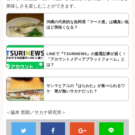
美味しさを楽しむことができます。
沖縄の代表的な魚料理「マース煮」は磯臭い魚
ほど美味くなる？
LINEで『TSURINEWS』の厳選記事が届く！
「アカウントメディアプラットフォーム」と
は？
サンマとアユの『はらわた』が食べられるワ
ケ 胃が無いサカナだった？
＜脇本 哲朗／サカナ研究所＞