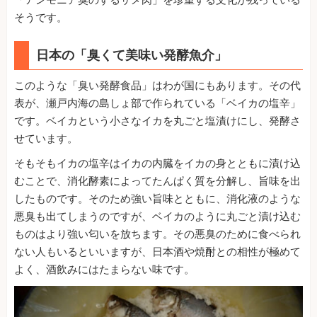
そうです。
日本の「臭くて美味い発酵魚介」
このような「臭い発酵食品」はわが国にもあります。その代
表が、瀬戸内海の島しょ部で作られている「ベイカの塩辛」
です。ベイカという小さなイカを丸ごと塩漬けにし、発酵さ
せています。
そもそもイカの塩辛はイカの内臓をイカの身とともに漬け込
むことで、消化酵素によってたんぱく質を分解し、旨味を出
したものです。そのため強い旨味とともに、消化液のような
悪臭も出てしまうのですが、ベイカのように丸ごと漬け込む
ものはより強い匂いを放ちます。その悪臭のために食べられ
ない人もいるといいますが、日本酒や焼酎との相性が極めて
よく、酒飲みにはたまらない味です。