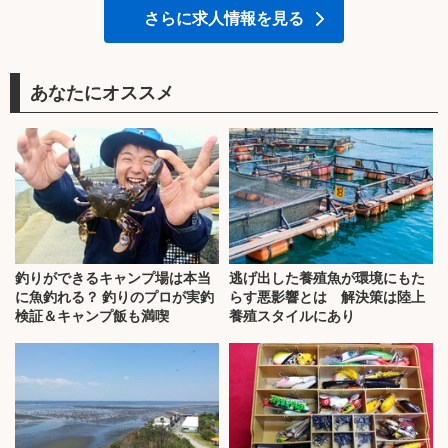
さらに求人情報を見る
あなたにオススメ
釣りができるキャンプ場は本当
逃げ出した養殖魚が環境にもた
に魚釣れる？ 釣りのプロが実釣
らす悪影響とは 解決策は陸上
検証＆キャンプ飯も満喫
養殖スタイルにあり