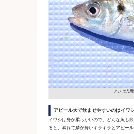
アジは汎用
アピール大で飲ませやすいのはイワ
イワシは身が柔らかいので、どんな魚も飲
ると、暴れて鱗が舞いキラキラとアピール