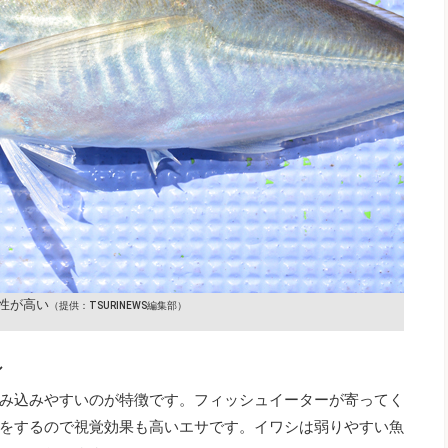
性が高い
（提供：TSURINEWS編集部）
シ
み込みやすいのが特徴です。フィッシュイーターが寄ってく
をするので視覚効果も高いエサです。イワシは弱りやすい魚