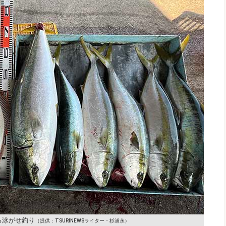
る泳がせ釣り
（提供：TSURINEWSライター・杉浦永）