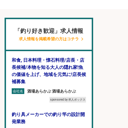
「釣り好き歓迎」求人情報
求人情報を掲載希望の方はコチラ
和食, 日本料理・懐石料理/店長・店
長候補/本物を知る大人の隠れ家!魚
の価値を上げ、地域を元気に!店長候
補募集
酒場あらかぶ 酒場あらかぶ
会社名
sponsored by 求人ボックス
釣り具メーカーでの釣り竿の設計開
発業務