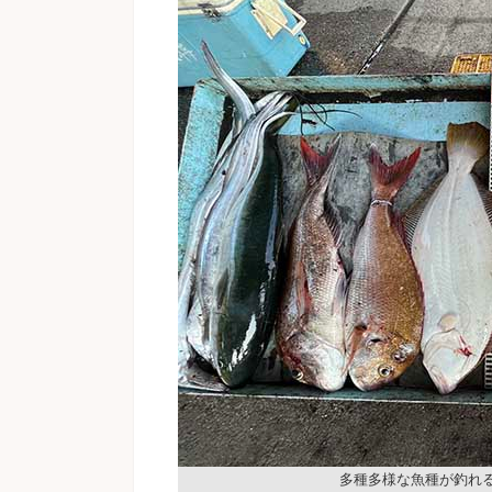
多種多様な魚種が釣れ