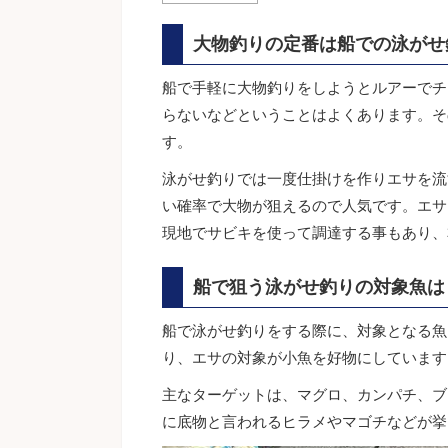
大物釣りの定番は船での泳がせ
船で手軽に大物釣りをしようとルアーでチ
らないなどということはよくあります。そ
す。
泳がせ釣りでは一度仕掛けを作りエサを流
い確率で大物が狙えるので人気です。エサ
現地でサビキを使って調達する事もあり、
船で狙う泳がせ釣りの対象魚は
船で泳がせ釣りをする際に、対象となる魚
り、エサの対象が小魚を好物にしています
主なターゲットは、マグロ、カンパチ、ブ
に底物と言われるヒラメやマゴチなどが挙