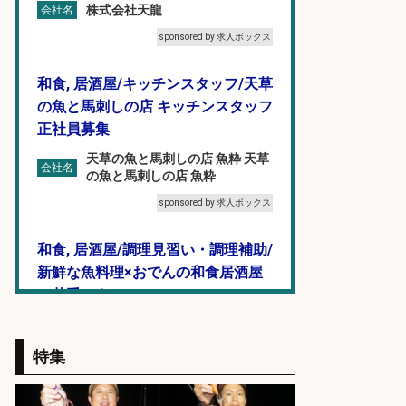
株式会社天龍
会社名
sponsored by 求人ボックス
和食, 居酒屋/キッチンスタッフ/天草
の魚と馬刺しの店 キッチンスタッフ
正社員募集
天草の魚と馬刺しの店 魚粋 天草
会社名
の魚と馬刺しの店 魚粋
sponsored by 求人ボックス
和食, 居酒屋/調理見習い・調理補助/
新鮮な魚料理×おでんの和食居酒屋
の若手スタッフ
サカナのハチベエ 矢場町店
会社名
特集
sponsored by 求人ボックス
未経験歓迎/釣り具メーカーでのル