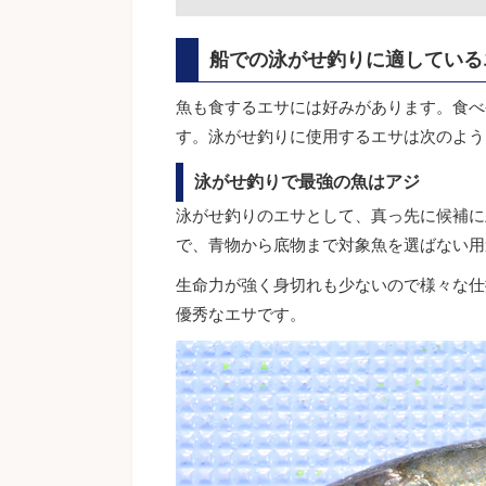
船での泳がせ釣りに適している
魚も食するエサには好みがあります。食べ
す。泳がせ釣りに使用するエサは次のよう
泳がせ釣りで最強の魚はアジ
泳がせ釣りのエサとして、真っ先に候補に
で、青物から底物まで対象魚を選ばない用
生命力が強く身切れも少ないので様々な仕
優秀なエサです。