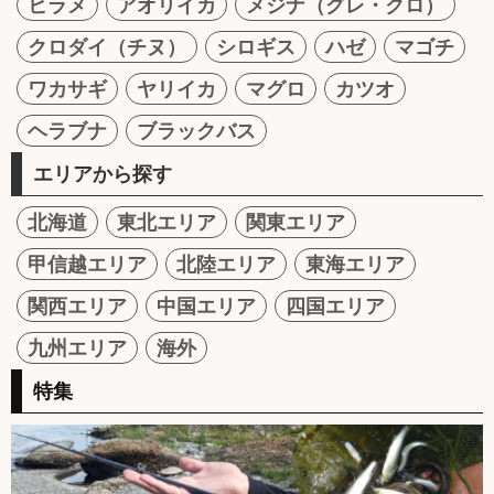
ヒラメ
アオリイカ
メジナ（グレ・クロ）
クロダイ（チヌ）
シロギス
ハゼ
マゴチ
ワカサギ
ヤリイカ
マグロ
カツオ
ヘラブナ
ブラックバス
エリアから探す
北海道
東北エリア
関東エリア
甲信越エリア
北陸エリア
東海エリア
関西エリア
中国エリア
四国エリア
九州エリア
海外
特集