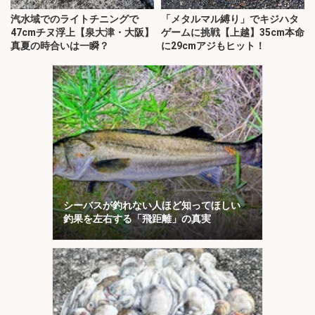
汽水域でのライトチニングで
「メタルマル縛り」でキジハタ
47cmチヌ浮上【泉大津・大阪】
ゲームに挑戦【上越】35cm本命
真夏の時合いは一瞬？
に29cmアジもヒット！
シーバスが釣れない人ほど知ってほしい
釣果を左右する「飛距離」の真実