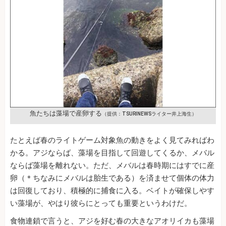
魚たちは藻場で産卵する
（提供：TSURINEWSライター井上海生）
たとえば春のライトゲーム対象魚の動きをよく見てみればわ
かる。アジならば、藻場を目指して回遊してくるか、メバル
ならば藻場を離れない。ただ、メバルは春時期にはすでに産
卵（＊ちなみにメバルは胎生である）を済ませて個体の体力
は回復しており、積極的に捕食に入る。ベイトが確保しやす
い藻場が、やはり彼らにとっても重要というわけだ。
食物連鎖で言うと、アジを好む春の大きなアオリイカも藻場