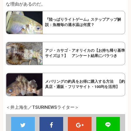
な理由があるのだ。
『陸っぱりライトゲーム』ステップアップ解
説：魚種毎の適水温は何度？
アジ・カサゴ・アオリイカの【お持ち帰り基準
サイズは？】 アンケート結果にバラつき
メバリングの釣具をお得に購入する方法 【釣
具店・通販・フリマサイト・100均を活用】
＜井上海生／TSURINEWSライター＞