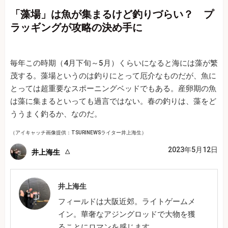
「藻場」は魚が集まるけど釣りづらい？ プ
ラッギングが攻略の決め手に
毎年この時期（4月下旬～5月）くらいになると海には藻が繁
茂する。藻場というのは釣りにとって厄介なものだが、魚に
とっては超重要なスポーニングベッドでもある。産卵期の魚
は藻に集まるといっても過言ではない。春の釣りは、藻をど
ううまく釣るか、なのだ。
（アイキャッチ画像提供：TSURINEWSライター井上海生）
2023年5月12日
井上海生
井上海生
フィールドは大阪近郊。ライトゲームメ
イン。華奢なアジングロッドで大物を獲
ることにロマンを感じます。