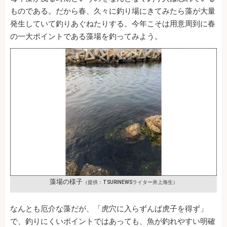
ものである。だから春、久々に釣り場にきてみたら藻が大量
発生していて釣りあぐねたりする。今年こそは用意周到に春
の一大ポイントである藻場を釣ってみよう。
藻場の様子
（提供：TSURINEWSライター井上海生）
なんとも厄介な藻だが、「虎穴に入らずんば虎子を得ず」
で、釣りにくいポイントではあっても、魚が釣れやすい明確