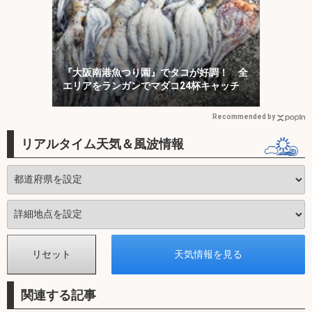
『大阪南港魚つり園』でタコが好調！ 全
エリアをランガンでマダコ24杯キャッチ
Recommended by
リアルタイム天気＆風波情報
関連する記事