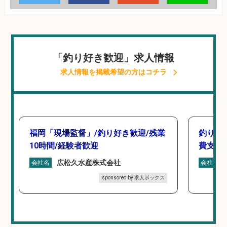
「釣り好き歓迎」求人情報
求人情報を掲載希望の方はコチラ
福岡「現場監督」/釣り好き歓迎/残業
釣り具
10時間/経験者歓迎
費支給
広松久水産株式会社
会社名
会社名
sponsored by 求人ボックス