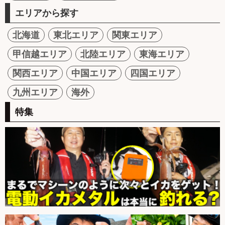
エリアから探す
北海道
東北エリア
関東エリア
甲信越エリア
北陸エリア
東海エリア
関西エリア
中国エリア
四国エリア
九州エリア
海外
特集