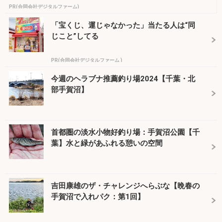
PR(合同会社デジタルファーム)
「宝くじ、運じゃなかった」当たる人は“同
じこと”してる
PR(合同会社デジタルファーム )
今週のヘラブナ推薦釣り場2024【千葉・北
部手賀沼】
首都圏の淡水小物好釣り場：手賀沼公園【千
葉】水と緑があふれる憩いの空間
吉田康雄のザ・チャレンジへらぶな【晩春の
手賀沼で入れパク：第1回】