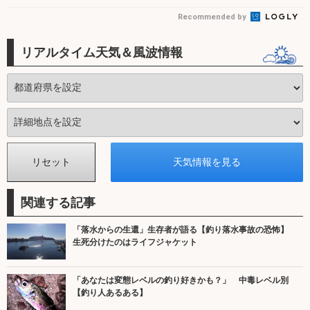
Recommended by
リアルタイム天気＆風波情報
関連する記事
「落水からの生還」生存者が語る【釣り落水事故の恐怖】
生死分けたのはライフジャケット
「あなたは変態レベルの釣り好きかも？」 中毒レベル別
【釣り人あるある】