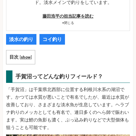
ド。淡水メインで釣りをしています。
藤田浩平の担当記事を読む
×
閉じる
淡水の釣り
コイ釣り
目次
[
show
]
手賀沼ってどんな釣りフィールド？
「手賀沼」は千葉県北西部に位置する利根川水系の湖沼で
す。かつては水質が悪いことで有名でしたが、最近は水質が
改善しており、さまざまな淡水魚が生息しています。ヘラブ
ナ釣りのメッカとしても有名で、連日多くのへら師で賑わい
ます。実は鯉の魚影も濃く、ぶっ込み釣りなどで大型個体も
狙うことも可能です。