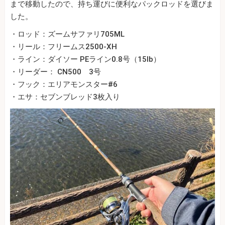
まで移動したので、持ち運びに便利なパックロッドを選びま
した。
・ロッド：ズームサファリ705ML
・リール：フリームス2500-XH
・ライン：ダイソー PEライン0.8号（15lb）
・リーダー： CN500 3号
・フック：エリアモンスター#6
・エサ：セブンブレッド3枚入り