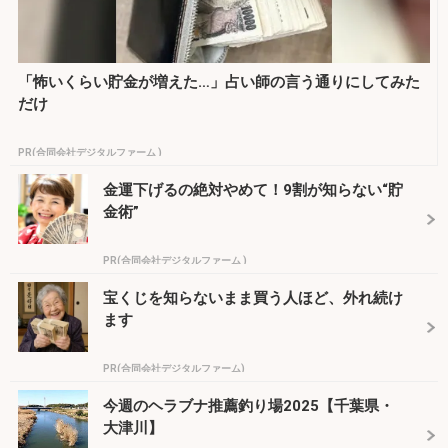
「怖いくらい貯金が増えた…」占い師の言う通りにしてみた
だけ
PR(合同会社デジタルファーム )
金運下げるの絶対やめて！9割が知らない“貯
金術”
PR(合同会社デジタルファーム )
宝くじを知らないまま買う人ほど、外れ続け
ます
PR(合同会社デジタルファーム)
今週のヘラブナ推薦釣り場2025【千葉県・
大津川】