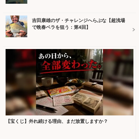
吉田康雄のザ・チャレンジへらぶな【超浅場
で晩春ベラを狙う：第4回】
【宝くじ】外れ続ける理由、まだ放置しますか？