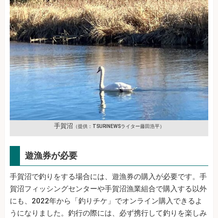
手賀沼
（提供：TSURINEWSライター藤田浩平）
遊漁券が必要
手賀沼で釣りをする場合には、遊漁券の購入が必要です。手
賀沼フィッシングセンターや手賀沼漁業組合で購入する以外
にも、2022年から「釣りチケ」でオンライン購入できるよ
うになりました。釣行の際には、必ず携行して釣りを楽しみ