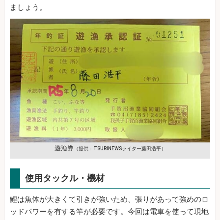
ましょう。
遊漁券
（提供：TSURINEWSライター藤田浩平）
使用タックル・機材
鯉は魚体が大きくて引きが強いため、張りがあって強めのロ
ッドパワーを有する竿が必要です。今回は電車を使って現地