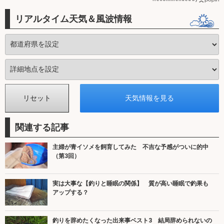
リアルタイム天気＆風波情報
関連する記事
主婦が青イソメを飼育してみた 不吉な予感がついに的中
（第3回）
実は大事な【釣りと睡眠の関係】 質が高い睡眠で釣果も
アップする？
釣りを辞めたくなった出来事ベスト3 結局辞められないの