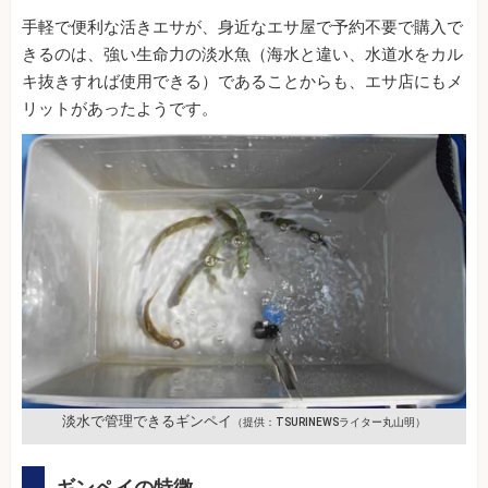
手軽で便利な活きエサが、身近なエサ屋で予約不要で購入で
きるのは、強い生命力の淡水魚（海水と違い、水道水をカル
キ抜きすれば使用できる）であることからも、エサ店にもメ
リットがあったようです。
淡水で管理できるギンペイ
（提供：TSURINEWSライター丸山明）
ギンペイの特徴