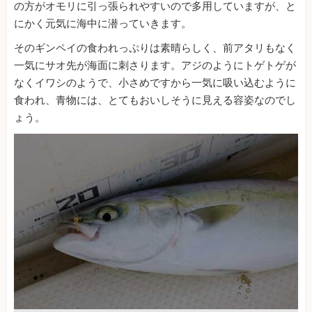
の方がオモリに引っ張られやすいので多用していますが、と
にかく元気に海中に潜っていきます。
そのギンペイの食われっぷりは素晴らしく、前アタリもなく
一気にサオ先が海面に刺さります。アジのようにトゲトゲが
なくイワシのようで、小さめですから一気に吸い込むように
食われ、青物には、とてもおいしそうに見える容姿なのでし
ょう。