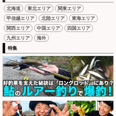
北海道
東北エリア
関東エリア
甲信越エリア
北陸エリア
東海エリア
関西エリア
中国エリア
四国エリア
九州エリア
海外
特集