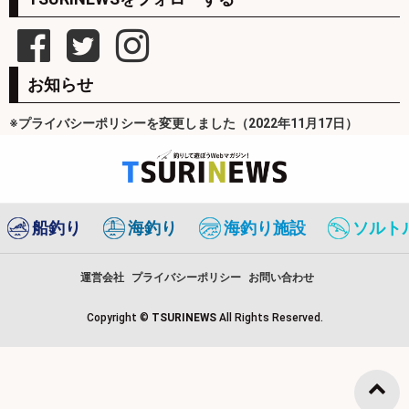
お知らせ
※プライバシーポリシーを変更しました（2022年11月17日）
船釣り
海釣り
海釣り施設
ソルト
運営会社
プライバシーポリシー
お問い合わせ
Copyright ©
TSURINEWS
All Rights Reserved.