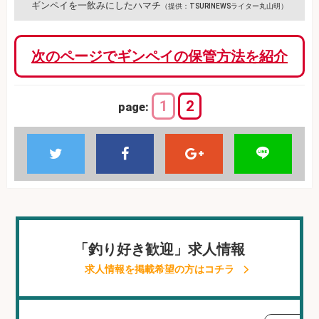
ギンペイを一飲みにしたハマチ
（提供：TSURINEWSライター丸山明）
次のページでギンペイの保管方法を紹介
1
2
page:
「釣り好き歓迎」求人情報
求人情報を掲載希望の方はコチラ