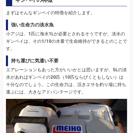
まずはそんなギンペイの特徴を紹介します。
強い生命力の淡水魚
小アジは、1匹に海水1Lが必要とされるそうですが、淡水の
ギンペイは、その1/10の水量で生命維持ができるとのことで
す。
持ち運びに気遣い不要
エアレーションもあった方がいいかとは思いますが、5Lの淡
水があればギンペイの20匹（10匹ならびくともしない）は
十分なのでしょう。この生命力は、活きエサを釣り場に持ち
運ぶには、大きなアドバンテージです。