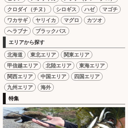
クロダイ（チヌ）
シロギス
ハゼ
マゴチ
ワカサギ
ヤリイカ
マグロ
カツオ
ヘラブナ
ブラックバス
エリアから探す
北海道
東北エリア
関東エリア
甲信越エリア
北陸エリア
東海エリア
関西エリア
中国エリア
四国エリア
九州エリア
海外
特集