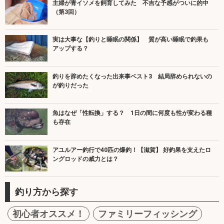
主婦が青イソメを飼育してみた 不吉な予感がついに的中
（第3回）
実は大事な【釣りと睡眠の関係】 質が高い睡眠で釣果も
アップする？
釣りを辞めたくなった出来事ベスト3 結局辞められないの
が釣りだった
魚はなぜ「性転換」する？ 1日の間に何度も性が変わる種
も存在
アユルアー釣行で40匹の爆釣！【滋賀】 好釣果を支えたロ
ングロッドの威力とは？
釣り方から探す
初心者オススメ！
ファミリーフィッシング