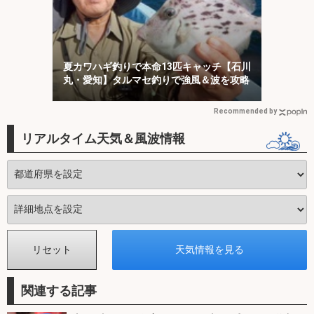
夏カワハギ釣りで本命13匹キャッチ【石川
丸・愛知】タルマセ釣りで強風＆波を攻略
Recommended by
リアルタイム天気＆風波情報
関連する記事