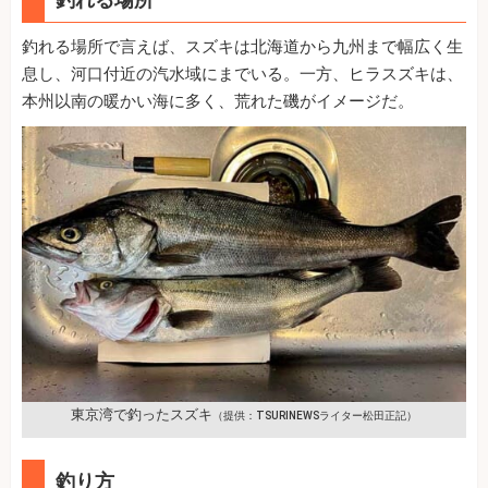
釣れる場所で言えば、スズキは北海道から九州まで幅広く生
息し、河口付近の汽水域にまでいる。一方、ヒラスズキは、
本州以南の暖かい海に多く、荒れた磯がイメージだ。
東京湾で釣ったスズキ
（提供：TSURINEWSライター松田正記）
釣り方