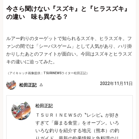
今さら聞けない『スズキ』と『ヒラスズキ』
の違い 味も異なる？
ルアー釣りのターゲットで知られるスズキ、ヒラスズキ。フ
ァンの間では「シーバスゲーム」として人気があり、ハリ掛
かりしたあとのファイトが面白い。今回はスズキとヒラスズ
キの違いに迫ってみた。
（アイキャッチ画像提供：TSURINEWSライター松田正記）
2022年11月11日
松田正記
松田正記
ＴＳＵＲＩＮＥＷＳの〝レシピ〟が好き
すぎて「藤まる食堂」をオープン。いろ
いろな釣りを紹介する地元（熊本）の釣
りガイド。最新の釣果情報と魚料理のリ