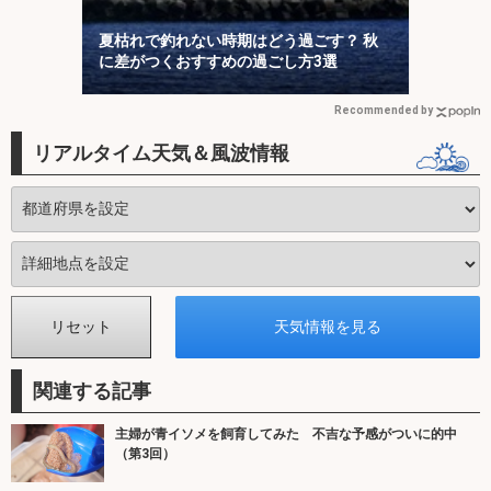
夏枯れで釣れない時期はどう過ごす？ 秋
に差がつくおすすめの過ごし方3選
Recommended by
リアルタイム天気＆風波情報
関連する記事
主婦が青イソメを飼育してみた 不吉な予感がついに的中
（第3回）