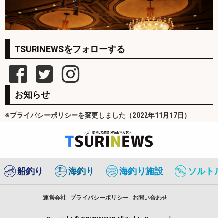
TSURINEWSをフォローする
お知らせ
※プライバシーポリシーを変更しました（2022年11月17日）
船釣り
海釣り
海釣り施設
ソルト
運営会社
プライバシーポリシー
お問い合わせ