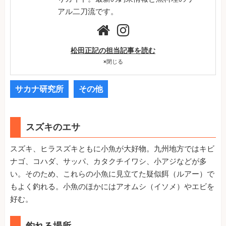
アル二刀流です。
松田正記の担当記事を読む
×
閉じる
サカナ研究所
その他
スズキのエサ
スズキ、ヒラスズキともに小魚が大好物。九州地方ではキビ
ナゴ、コハダ、サッパ、カタクチイワシ、小アジなどが多
い。そのため、これらの小魚に見立てた疑似餌（ルアー）で
もよく釣れる。小魚のほかにはアオムシ（イソメ）やエビを
好む。
釣れる場所