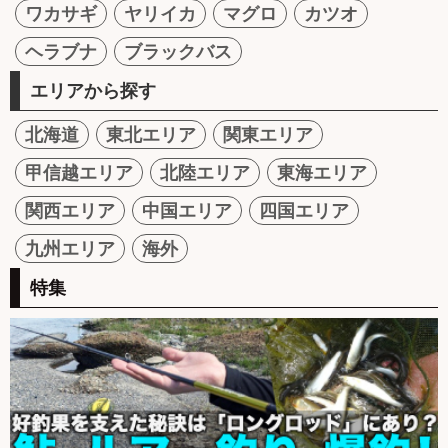
ワカサギ
ヤリイカ
マグロ
カツオ
ヘラブナ
ブラックバス
エリアから探す
北海道
東北エリア
関東エリア
甲信越エリア
北陸エリア
東海エリア
関西エリア
中国エリア
四国エリア
九州エリア
海外
特集