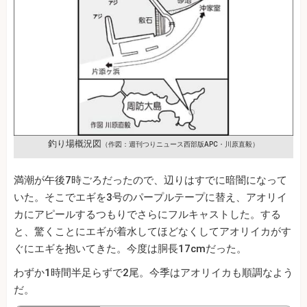
釣り場概況図
（作図：週刊つりニュース西部版APC・川原直毅）
満潮が午後7時ごろだったので、辺りはすでに暗闇になって
いた。そこでエギを3号のパープルテープに替え、アオリイ
カにアピールするつもりでさらにフルキャストした。する
と、驚くことにエギが着水してほどなくしてアオリイカがす
ぐにエギを抱いてきた。今度は胴長17cmだった。
わずか1時間半足らずで2尾。今季はアオリイカも順調なよう
だ。