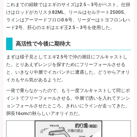
これまでの経験ではエギのサイズは2.5～3号がベスト。仕掛
けはロッドがカリスタ82ML、リールはセルテート2500S、
ラインはアーマードフロロ0.6号、リーダーはトヨフロンLハ
ード2号、肝心のエギはエギ王2.5～3号を使用した。
高活性で今後に期待大
まずは様子見としてエギ2.5号で沖の潮目にフルキャストし
た。とりあえずレンジを探すためにフリーフォールさせる
と、いきなり中層でイカパンチに遭遇した。どうやらアオリ
イカもヤル気があるようだ。
一発で乗らなかったので、もう一度フルキャストして同じポ
イントでフリーフォールさせる。中層で誘いを入れてテンシ
ョンフォールさせたところ、きれいにラインが走ってきた。
胴長16cmの秋らしいアオリイカだ。