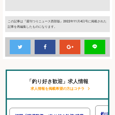
この記事は『週刊つりニュース西部版』2022年11月4日号に掲載された
記事を再編集したものになります。
「釣り好き歓迎」求人情報
求人情報を掲載希望の方はコチラ
釣り好