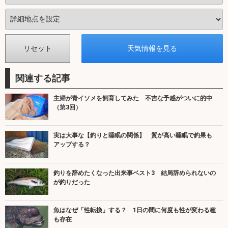
関連する記事
主婦が青イソメを飼育してみた 不吉な予感がついに的中
（第3回）
実は大事な【釣りと睡眠の関係】 質が高い睡眠で釣果も
アップする？
釣りを辞めたくなった出来事ベスト3 結局辞められないの
が釣りだった
魚はなぜ「性転換」する？ 1日の間に何度も性が変わる種
も存在