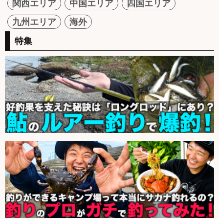
関西エリア
中国エリア
四国エリア
九州エリア
海外
特集