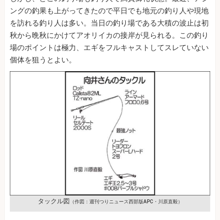
ングの釣果も上がってきたので平日でも地元の釣り人や現地
を訪れる釣り人は多い。当日の釣り場である大積の波止は初
秋から晩秋にかけてアオリイカの接岸が見られる。この釣り
場のポイントは極力、エギをフルキャストしてスレていない
個体を狙うとよい。
タックル図
（作図：週刊つりニュース西部版APC・川原直毅）