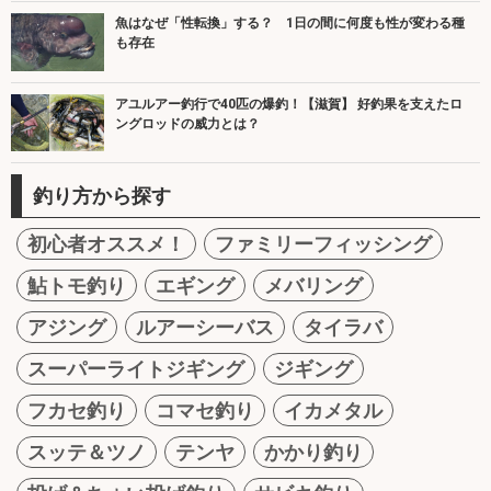
魚はなぜ「性転換」する？ 1日の間に何度も性が変わる種
も存在
アユルアー釣行で40匹の爆釣！【滋賀】 好釣果を支えたロ
ングロッドの威力とは？
釣り方から探す
初心者オススメ！
ファミリーフィッシング
鮎トモ釣り
エギング
メバリング
アジング
ルアーシーバス
タイラバ
スーパーライトジギング
ジギング
フカセ釣り
コマセ釣り
イカメタル
スッテ＆ツノ
テンヤ
かかり釣り