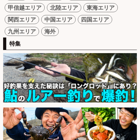
甲信越エリア
北陸エリア
東海エリア
関西エリア
中国エリア
四国エリア
九州エリア
海外
特集