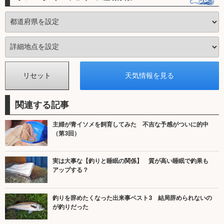
関連する記事
主婦が青イソメを飼育してみた 不吉な予感がついに的中
（第3回）
実は大事な【釣りと睡眠の関係】 質が高い睡眠で釣果も
アップする？
釣りを辞めたくなった出来事ベスト3 結局辞められないの
が釣りだった