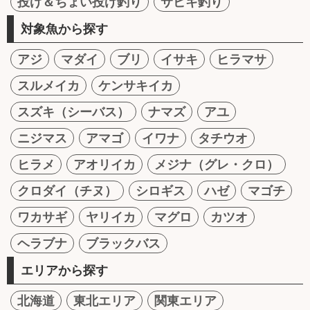
投げ＆ちょい投げ釣り
サビキ釣り
対象魚から探す
アジ
マダイ
ブリ
イサキ
ヒラマサ
スルメイカ
ケンサキイカ
スズキ（シーバス）
ナマズ
アユ
ニジマス
アマゴ
イワナ
タチウオ
ヒラメ
アオリイカ
メジナ（グレ・クロ）
クロダイ（チヌ）
シロギス
ハゼ
マゴチ
ワカサギ
ヤリイカ
マグロ
カツオ
ヘラブナ
ブラックバス
エリアから探す
北海道
東北エリア
関東エリア