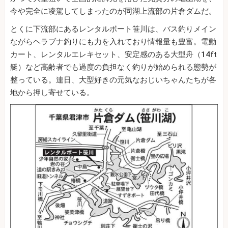
今や完全に凌駕してしまったのが同湖上流部の片倉ダムだ。
とくに下流部にあるレンタルボート笹川は、バス釣りメイン
ながらヘラブナ釣りにも力を入れており情報量も豊富。電動
カート、レンタルエレキセット、安定感のある大型舟（14ft
艇）など高齢者でも過度の負担なく釣りが始められる態勢が
整っている。連日、大型好きの元気なおじいちゃんたちが各
地から押し寄せている。