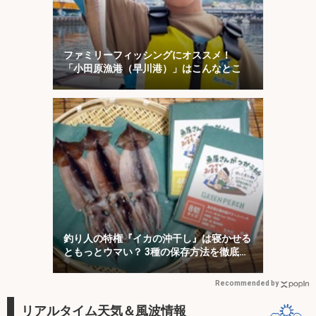
ファミリーフィッシングにオススメ！
「小田原漁港（早川港）」はこんなとこ
釣り人の特権『イカの沖干し』は寝かせる
ともっとウマい？ 3種の保存方法を徹底検
証
Recommended by
リアルタイム天気＆風波情報