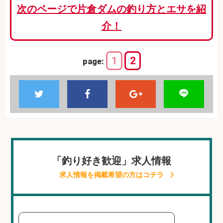
次のページで片倉ダムの釣り方とエサを紹
介！
1
2
page:
「釣り好き歓迎」求人情報
求人情報を掲載希望の方はコチラ