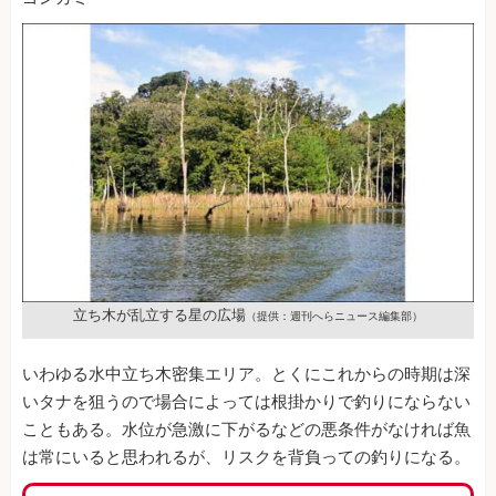
立ち木が乱立する星の広場
（提供：週刊へらニュース編集部）
いわゆる水中立ち木密集エリア。とくにこれからの時期は深
いタナを狙うので場合によっては根掛かりで釣りにならない
こともある。水位が急激に下がるなどの悪条件がなければ魚
は常にいると思われるが、リスクを背負っての釣りになる。