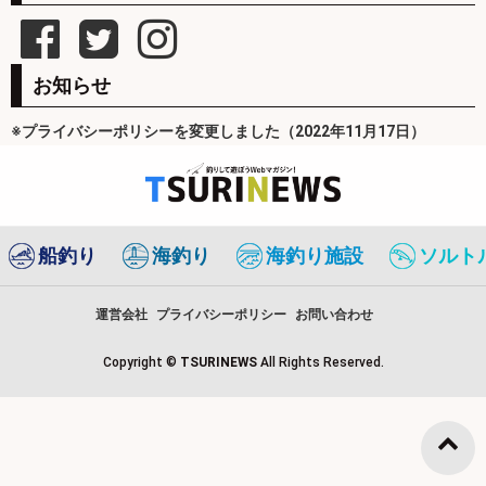
お知らせ
※プライバシーポリシーを変更しました（2022年11月17日）
船釣り
海釣り
海釣り施設
ソルト
運営会社
プライバシーポリシー
お問い合わせ
Copyright ©
TSURINEWS
All Rights Reserved.