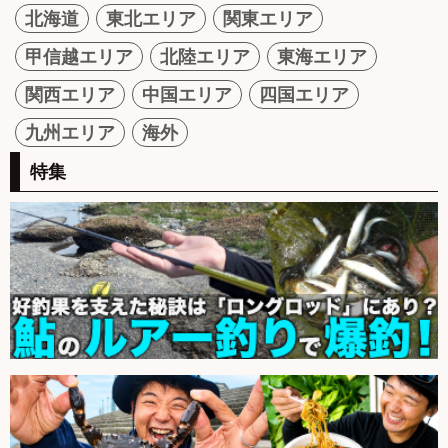
北海道
東北エリア
関東エリア
甲信越エリア
北陸エリア
東海エリア
関西エリア
中国エリア
四国エリア
九州エリア
海外
特集