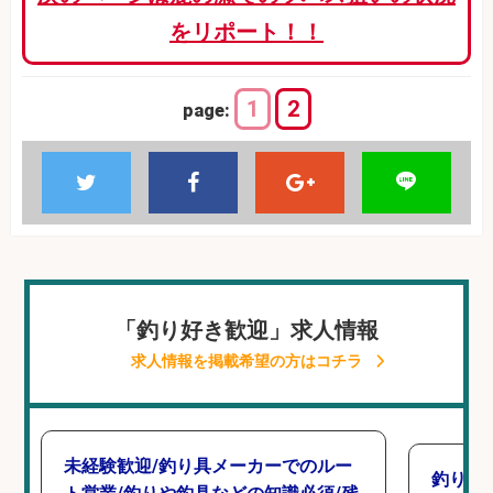
をリポート！！
1
2
page:
「釣り好き歓迎」求人情報
求人情報を掲載希望の方はコチラ
未経験歓迎/釣り具メーカーでのルー
釣り具