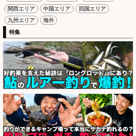
関西エリア
中国エリア
四国エリア
九州エリア
海外
特集