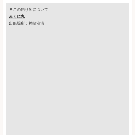
▼この釣り船について
みくに丸
出船場所：神崎漁港