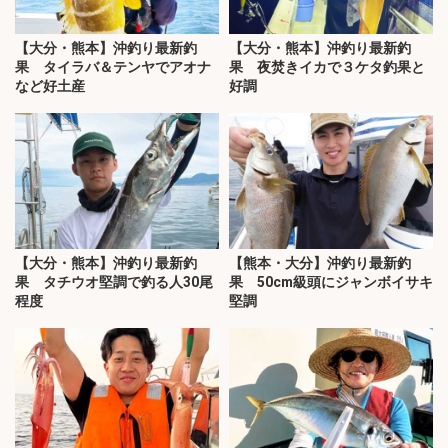
【大分・熊本】沖釣り最新釣
【大分・熊本】沖釣り最新釣
果 タイラバ＆テンヤでアオナ
果 夜焚きイカで３ケタ釣果と
など好土産
好調
【大分・熊本】沖釣り最新釣
【熊本・大分】沖釣り最新釣
果 タチウオ堅調で釣る人30尾
果 50cm級頭にジャンボイサキ
程度
堅調