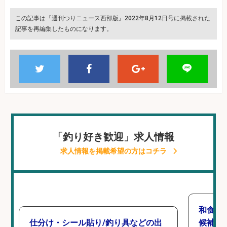
この記事は『週刊つりニュース西部版』2022年8月12日号に掲載された
記事を再編集したものになります。
「釣り好き歓迎」求人情報
求人情報を掲載希望の方はコチラ
和食,
仕分け・シール貼り/釣り具などの出
候補/