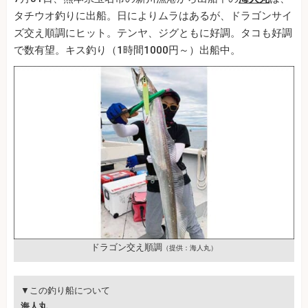
タチウオ釣りに出船。日によりムラはあるが、ドラゴンサイ
ズ交え順調にヒット。テンヤ、ジグともに好調。タコも好調
で数有望。キス釣り（1時間1000円～）出船中。
ドラゴン交え順調
（提供：海人丸）
▼この釣り船について
海人丸