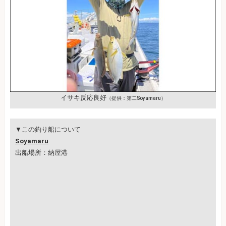
イサキ反応良好
（提供：第二Soyamaru）
▼この釣り船について
Soyamaru
出船場所：納屋港