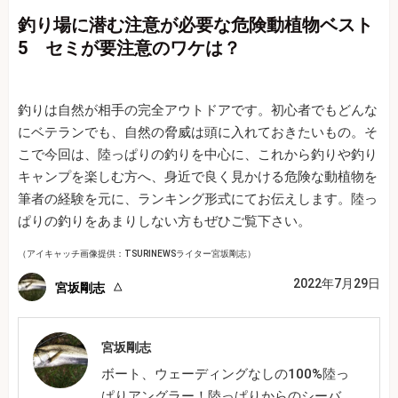
釣り場に潜む注意が必要な危険動植物ベスト
5 セミが要注意のワケは？
釣りは自然が相手の完全アウトドアです。初心者でもどんな
にベテランでも、自然の脅威は頭に入れておきたいもの。そ
こで今回は、陸っぱりの釣りを中心に、これから釣りや釣り
キャンプを楽しむ方へ、身近で良く見かける危険な動植物を
筆者の経験を元に、ランキング形式にてお伝えします。陸っ
ぱりの釣りをあまりしない方もぜひご覧下さい。
（アイキャッチ画像提供：TSURINEWSライター宮坂剛志）
2022年7月29日
宮坂剛志
宮坂剛志
ボート、ウェーディングなしの100%陸っ
ぱりアングラー！陸っぱりからのシーバ