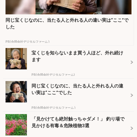
同じ宝くじなのに、当たる人と外れる人の違い実は“ここ”で
した
PR(合同会社デジタルファーム )
宝くじを知らないまま買う人ほど、外れ続け
ます
PR(合同会社デジタルファーム)
同じ宝くじなのに、当たる人と外れる人の違
い実は“ここ”でした
PR(合同会社デジタルファーム )
「見かけても絶対触っちゃダメ！」 釣り場で
見かける有毒＆危険植物3選