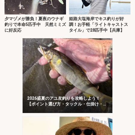
夕マヅメが勝負！夏夜のウナギ
姫路大塩海岸でキス釣りが好
釣りで本命5匹手中 天然ミミズ
調！お手軽「ライトキャストス
に好反応
タイル」で28匹手中【兵庫】
2026盛夏のアユ友釣りを攻略しよう！
【ポイント選び方・タックル・仕掛け・釣
り方を解説】