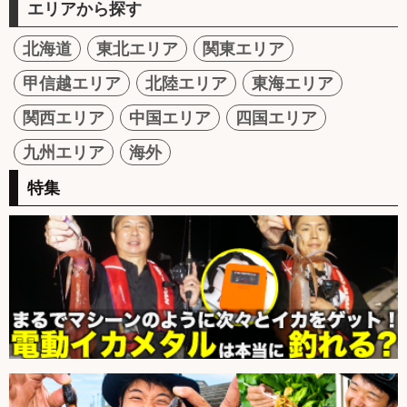
エリアから探す
北海道
東北エリア
関東エリア
甲信越エリア
北陸エリア
東海エリア
関西エリア
中国エリア
四国エリア
九州エリア
海外
特集