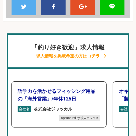
「釣り好き歓迎」求人情報
求人情報を掲載希望の方はコチラ
語学力を活かせるフィッシング用品
オキア
の「海外営業」/年休125日
「製造
株式会社ジャッカル
会社名
会社名
sponsored by 求人ボックス