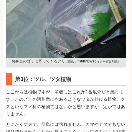
お弁当のゴミに寄ってくるアリ
（提供：TSURINEWSライター宮坂剛志）
第3位：ツル、ツタ植物
ここからは植物ですが、筆者にはこれが1番厄介だと感じま
す。このどこの河川敷にもあるようなツタが伸びる植物。ク
ズというマメ科の植物ではないかと思いますが、定かではあ
りません。
とにかく丈夫で、簡単には切れません。カマやナタでもない
限り切れません。しかも見えにくく、足元に絡みつくと非常