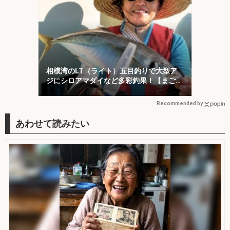
相模湾のLT（ライト）五目釣りで大型ア
ジにシロアマダイなど多彩釣果！【まごう
の丸】
Recommended by