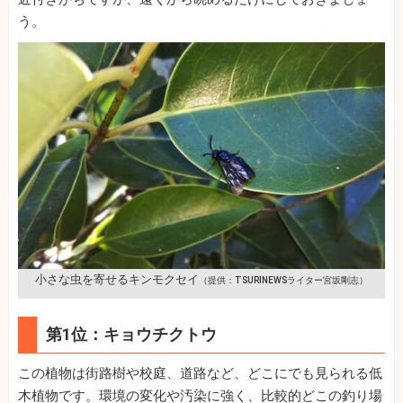
う。
小さな虫を寄せるキンモクセイ
（提供：TSURINEWSライター宮坂剛志）
第1位：キョウチクトウ
この植物は街路樹や校庭、道路など、どこにでも見られる低
木植物です。環境の変化や汚染に強く、比較的どこの釣り場