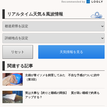
Recommended by
リアルタイム天気＆風波情報
関連する記事
主婦が青イソメを飼育してみた 不吉な予感がついに的中
（第3回）
実は大事な【釣りと睡眠の関係】 質が高い睡眠で釣果も
アップする？