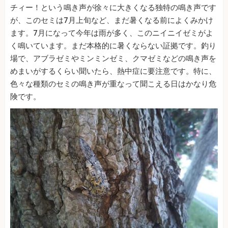
チィー！という鳴き声が徐々に大きくなる独特の鳴き声です
が、このセミは7月上旬など、まだ暑くなる前によくみかけ
ます。7月になって今年は雨が多く、このニイニイゼミがよ
く鳴いています。まだ本格的に暑くならない証拠です。釣り
場で、アブラゼミやミンミンゼミ、クマゼミなどの鳴き声を
めまいがするくらい聞いたら、熱中症に要注意です。特に、
色々な種類のセミの鳴き声が重なって聞こえる日はかなり危
険です。