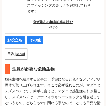
スフィッシングの楽しさを追求して行き
ます！
宮坂剛志の担当記事を読む
×
閉じる
お役立ち
その他
目次
[
show
]
注意が必要な危険生物
危険生物を紹介する記事は、季節になると色々なメディアや
媒体で取り上げられます。そこで必ず現れるのが、マダニと
スズメバチです。簡単に言うと、マダニは感染症を引き起こ
し、スズメバチは、アナフィラキシーショックを引き起こす
というもの。どちらも命に関わる事なので、とても重要な情