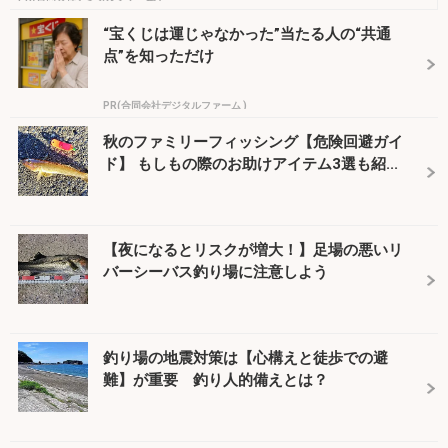
“宝くじは運じゃなかった”当たる人の“共通
点”を知っただけ
PR(合同会社デジタルファーム )
秋のファミリーフィッシング【危険回避ガイ
ド】 もしもの際のお助けアイテム3選も紹...
【夜になるとリスクが増大！】足場の悪いリ
バーシーバス釣り場に注意しよう
釣り場の地震対策は【心構えと徒歩での避
難】が重要 釣り人的備えとは？