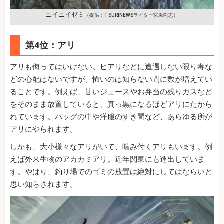
ニイニイゼミ
（提供：TSURINEWSライター宮坂剛志）
第4位：アリ
アリも侮ってはいけない。ヒアリなどに遭遇しない限り毒な
どの心配はないですが、怖いのは知らない間に数が増えてい
ることです。例えば、甘いジュースやお弁当の残りカスなど
をそのまま放置していると、真っ黒になるほどアリにたから
れています。バッグの中や洋服のすき間など、あらゆる所が
アリにやられます。
しかも、大小様々なアリがいて、噛み付くアリもいます。例
えば外来生物のアカカミアリ。近年関東にも進出していま
す。やはり、釣り場でのゴミの放置は絶対にしてはならいと
思い知らされます。