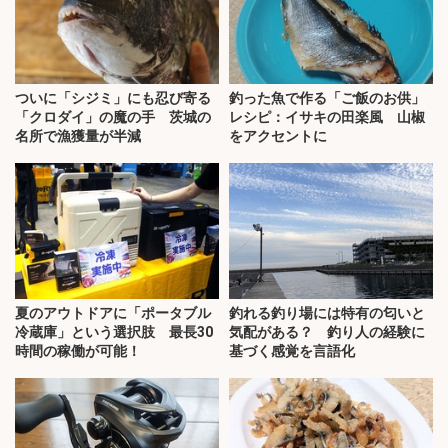
ついに「シジミ」にも忍び寄る
釣った魚で作る「ご飯のお供」
「クロダイ」の魔の手 茨城の
レシピ：イサキの田楽風 山椒
名所で漁獲量が半減
をアクセントに
夏のアウトドアに「ポータブル
釣れる釣り場には特有の匂いと
冷蔵庫」という選択肢 最長30
気配がある？ 釣り人の経験に
時間の稼働が可能！
基づく感覚を言語化