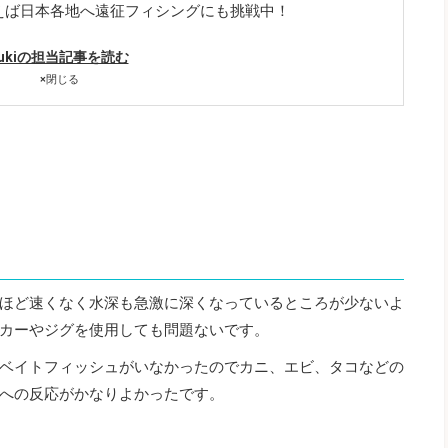
えば日本各地へ遠征フィシングにも挑戦中！
yukiの担当記事を読む
×
閉じる
ほど速くなく水深も急激に深くなっているところが少ないよ
カーやジグを使用しても問題ないです。
ベイトフィッシュがいなかったのでカニ、エビ、タコなどの
への反応がかなりよかったです。