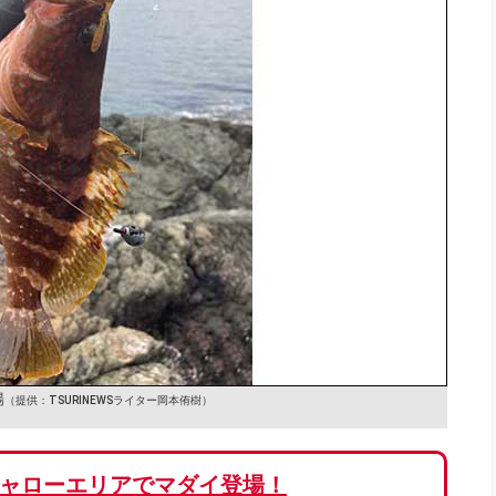
場
（提供：TSURINEWSライター岡本侑樹）
ャローエリアでマダイ登場！