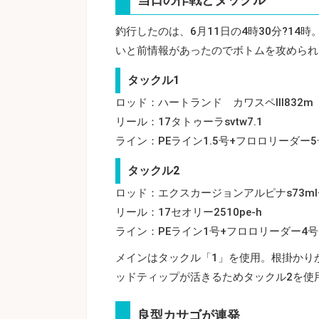
釣行したのは、6月11日の4時30分?1
いと前情報があったのでボトムを攻められ
タックル1
ロッド：ハートランド カワスペIII832m
リール：17タトゥーラsvtw7.1
ライン：PEライン1.5号+フロロリーダー5
タックル2
ロッド：エクスカージョンアルピナs73ml+
リール：17セオリー2510pe-h
ライン：PEライン1号+フロロリーダー4号
メインはタックル「1」を使用。根掛かり
ッドティップが活きるためタックル2を使
良型カサゴが連発