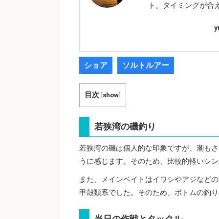
ト。タイミングが合
ショア
ソルトルアー
目次
[
show
]
若狭湾の磯釣り
若狭湾の磯は個人的な印象ですが、潮もさ
うに感じます。そのため、比較的軽いシン
また、メインベイトはイワシやアジなどの
甲殻類系でした。そのため、ボトムの釣り
当日の作戦とタックル