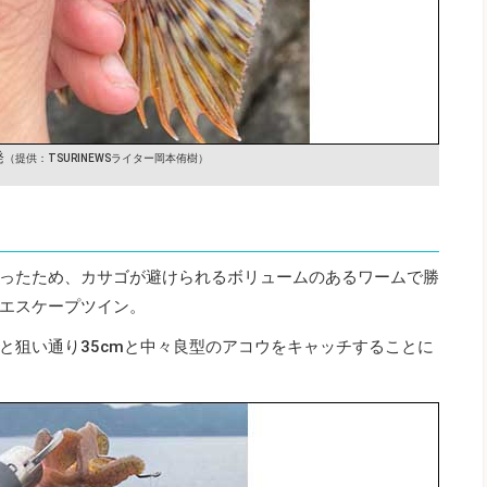
発
（提供：TSURINEWSライター岡本侑樹）
ったため、カサゴが避けられるボリュームのあるワームで勝
エスケープツイン。
と狙い通り35cmと中々良型のアコウをキャッチすることに