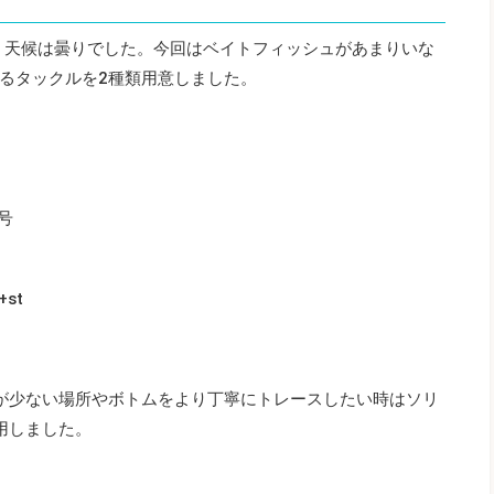
4時。天候は曇りでした。今回はベイトフィッシュがあまりいな
るタックルを2種類用意しました。
号
st
が少ない場所やボトムをより丁寧にトレースしたい時はソリ
用しました。