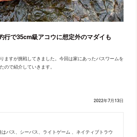
釣行で35cm級アコウに想定外のマダイも
りますが挑戦してきました。今回は家にあったバスワームを
たので紹介していきます。
2022年7月13日
種はバス、シーバス、ライトゲーム 、ネイティブトラウ