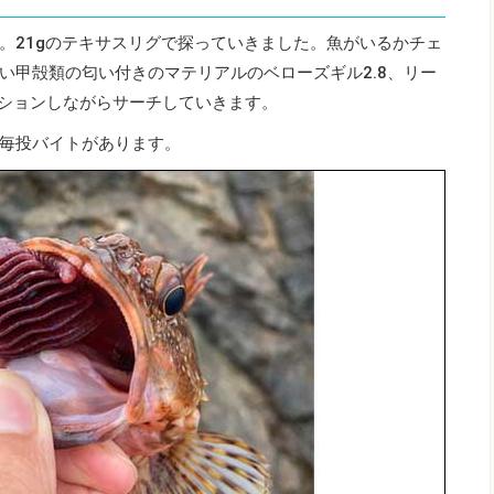
。21gのテキサスリグで探っていきました。魚がいるかチェ
い甲殻類の匂い付きのマテリアルのベローズギル2.8、リー
テーションしながらサーチしていきます。
毎投バイトがあります。