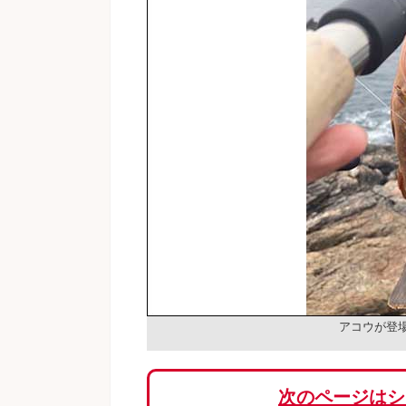
アコウが登
次のページはシ