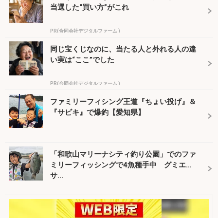
当選した“買い方”がこれ
PR(合同会社デジタルファーム )
同じ宝くじなのに、当たる人と外れる人の違
い実は“ここ”でした
PR(合同会社デジタルファーム )
ファミリーフィシング王道『ちょい投げ』＆
『サビキ』で爆釣【愛知県】
「和歌山マリーナシティ釣り公園」でのファ
ミリーフィッシングで4魚種手中 グミエ
サ...