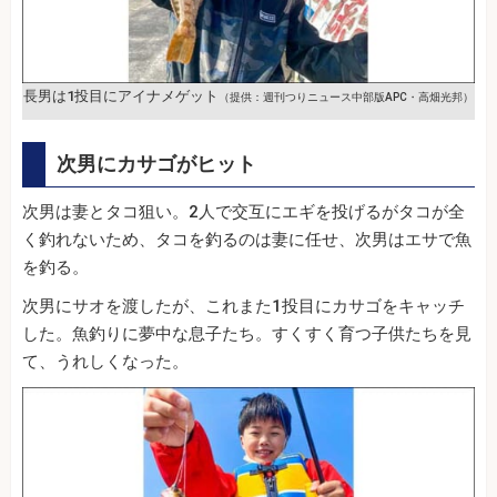
長男は1投目にアイナメゲット
（提供：週刊つりニュース中部版APC・高畑光邦）
次男にカサゴがヒット
次男は妻とタコ狙い。2人で交互にエギを投げるがタコが全
く釣れないため、タコを釣るのは妻に任せ、次男はエサで魚
を釣る。
次男にサオを渡したが、これまた1投目にカサゴをキャッチ
した。魚釣りに夢中な息子たち。すくすく育つ子供たちを見
て、うれしくなった。