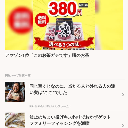
アマゾン1位「このお茶ガチです」噂のお茶
PR(ハーブ健康本舗)
同じ宝くじなのに、当たる人と外れる人の違
い実は“ここ”でした
PR(合同会社デジタルファーム )
波止のちょい投げキス釣りでおかずゲット
ファミリーフィッシングを満喫