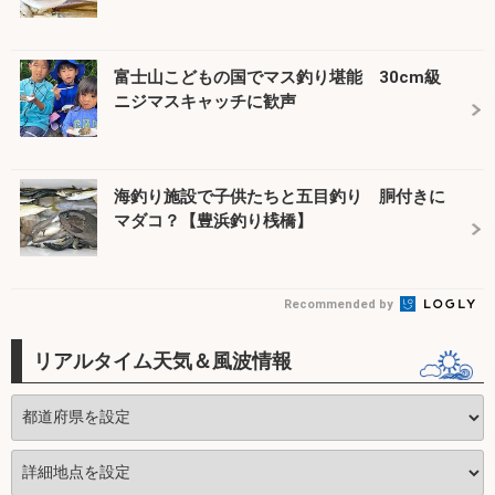
富士山こどもの国でマス釣り堪能 30cm級
ニジマスキャッチに歓声
海釣り施設で子供たちと五目釣り 胴付きに
マダコ？【豊浜釣り桟橋】
Recommended by
リアルタイム天気＆風波情報