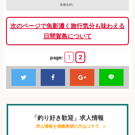
高畑光邦）
次のページで魚影濃く旅行気分も味わえる
日間賀島について
1
2
page:
「釣り好き歓迎」求人情報
求人情報を掲載希望の方はコチラ