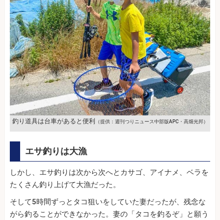
釣り道具は台車があると便利
（提供：週刊つりニュース中部版APC・高畑光邦）
エサ釣りは大漁
しかし、エサ釣りは次から次へとカサゴ、アイナメ、ベラを
たくさん釣り上げて大漁だった。
そして5時間ずっとタコ狙いをしていた妻だったが、残念な
がら釣ることができなかった。妻の「タコを釣るぞ」と願う