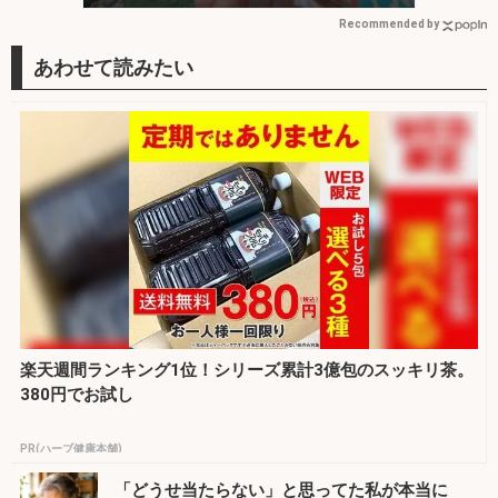
Recommended by
楽天週間ランキング1位！シリーズ累計3億包のスッキリ茶。
380円でお試し
PR(ハーブ健康本舗)
「どうせ当たらない」と思ってた私が本当に