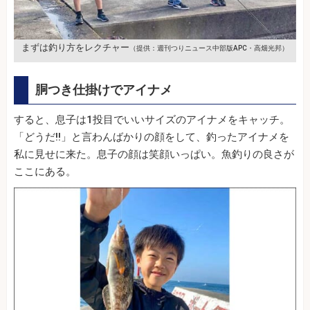
まずは釣り方をレクチャー
（提供：週刊つりニュース中部版APC・高畑光邦）
胴つき仕掛けでアイナメ
すると、息子は1投目でいいサイズのアイナメをキャッチ。
「どうだ!!」と言わんばかりの顔をして、釣ったアイナメを
私に見せに来た。息子の顔は笑顔いっぱい。魚釣りの良さが
ここにある。