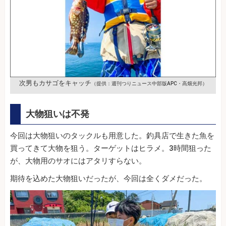
次男もカサゴをキャッチ
（提供：週刊つりニュース中部版APC・高畑光邦）
大物狙いは不発
今回は大物狙いのタックルも用意した。釣具店で生きた魚を
買ってきて大物を狙う。ターゲットはヒラメ。3時間狙った
が、大物用のサオにはアタリすらない。
期待を込めた大物狙いだったが、今回は全くダメだった。