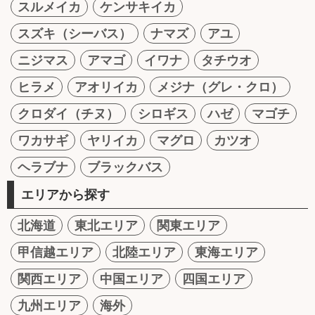
スルメイカ
ケンサキイカ
スズキ（シーバス）
ナマズ
アユ
ニジマス
アマゴ
イワナ
タチウオ
ヒラメ
アオリイカ
メジナ（グレ・クロ）
クロダイ（チヌ）
シロギス
ハゼ
マゴチ
ワカサギ
ヤリイカ
マグロ
カツオ
ヘラブナ
ブラックバス
エリアから探す
北海道
東北エリア
関東エリア
甲信越エリア
北陸エリア
東海エリア
関西エリア
中国エリア
四国エリア
九州エリア
海外