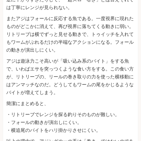
は丁寧にレンジが見られない。
またアジはフォールに反応する魚である。一度視界に現れた
ものがどこかに消えて、再び視界に落ちてくる動きに弱い。
リトリーブは横でずっと見せる動きで、トゥイッチを入れて
もワームがぶれるだけの半端なアクションになる。フォール
の動きが演出しにくい。
アジは遊泳力こそ高いが「吸い込み系のバイト」をする魚
で、いわばエサを突っつくような食い方をする。この食い方
が、リトリーブの、リールの巻き取りの力を使った横移動に
はアンマッチなのだ。どうしてもワームの尾をかじるような
バイトが増えてしまう。
簡潔にまとめると、
・リトリーブでレンジを探る釣りそのものが難しい。
・フォールの動きが演出しにくい。
・横追尾のバイトをハリ掛かりさせにくい。