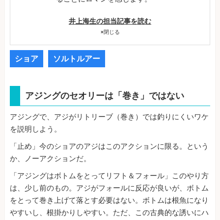
井上海生の担当記事を読む
×
閉じる
ショア
ソルトルアー
アジングのセオリーは「巻き」ではない
アジングで、アジがリトリーブ（巻き）では釣りにくいワケ
を説明しよう。
「止め」今のショアのアジはこのアクションに限る。という
か、ノーアクションだ。
「アジングはボトムをとってリフト＆フォール」このやり方
は、少し前のもの。アジがフォールに反応が良いが、ボトム
をとって巻き上げて落とす必要はない。ボトムは根魚になり
やすいし、根掛かりしやすい。ただ、この古典的な誘いにハ