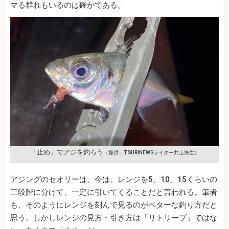
マる群れもいるのは確かである。
「止め」でアジを釣ろう
（提供：TSURINEWSライター井上海生）
アジングのセオリーは、今は、レンジを5、10、15くらいの
三段階に分けて、一定に引いてくることだと言われる。筆者
も、そのようにレンジを刻んで見るのがベターな釣り方だと
思う。しかしレンジの見方・引き方は「リトリーブ」ではな