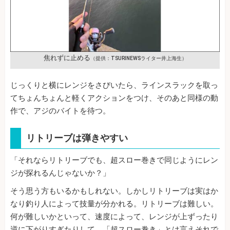
焦れずに止める
（提供：TSURINEWSライター井上海生）
じっくりと横にレンジをさびいたら、ラインスラックを取っ
てちょんちょんと軽くアクションをつけ、そのあと同様の動
作で、アジのバイトを待つ。
リトリーブは弾きやすい
「それならリトリーブでも、超スロー巻きで同じようにレン
ジが探れるんじゃないか？」
そう思う方もいるかもしれない。しかしリトリーブは実はか
なり釣り人によって技量が分かれる。リトリーブは難しい。
何が難しいかといって、速度によって、レンジが上ずったり
逆に下がりすぎたりして、「超スロー巻き」とは言えそれで