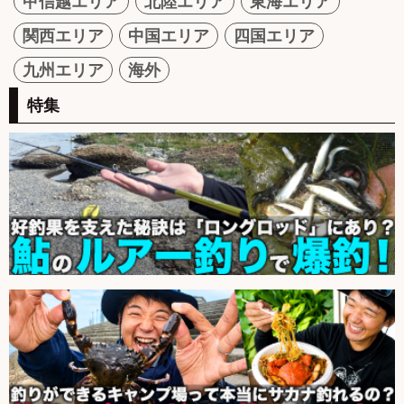
甲信越エリア
北陸エリア
東海エリア
関西エリア
中国エリア
四国エリア
九州エリア
海外
特集