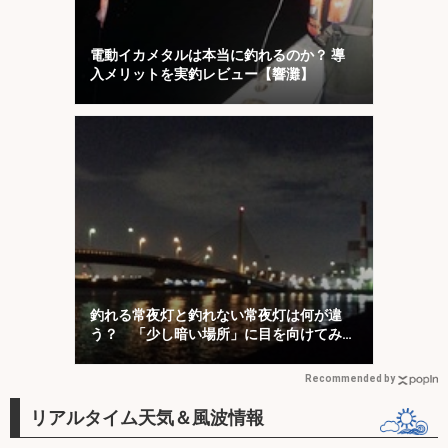
電動イカメタルは本当に釣れるのか？ 導
入メリットを実釣レビュー【響灘】
釣れる常夜灯と釣れない常夜灯は何が違
う？ 「少し暗い場所」に目を向けてみよ
う
Recommended by
リアルタイム天気＆風波情報