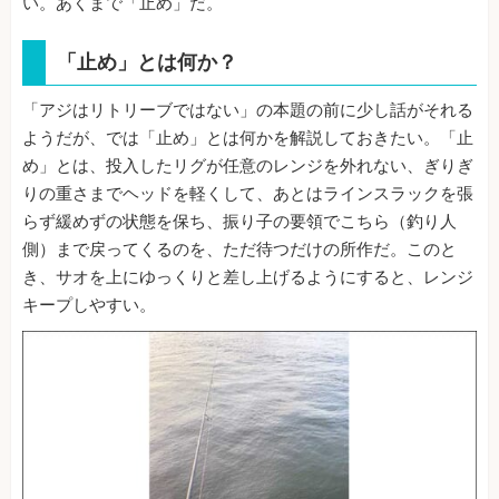
い。あくまで「止め」だ。
「止め」とは何か？
「アジはリトリーブではない」の本題の前に少し話がそれる
ようだが、では「止め」とは何かを解説しておきたい。「止
め」とは、投入したリグが任意のレンジを外れない、ぎりぎ
りの重さまでヘッドを軽くして、あとはラインスラックを張
らず緩めずの状態を保ち、振り子の要領でこちら（釣り人
側）まで戻ってくるのを、ただ待つだけの所作だ。このと
き、サオを上にゆっくりと差し上げるようにすると、レンジ
キープしやすい。