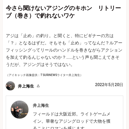
今さら聞けないアジングのキホン リトリー
ブ（巻き）で釣れないワケ
アジは「止め」の釣り。と聞くと、特にビギナーの方は
「？」となるはずだ。そもそも「止め」ってなんだ？ルアー
フィッシングってリールのハンドルを巻きながらアクション
を加えて釣るんじゃないのか？……という声も聞こえてきそ
うだが、アジングはそうではない。
（アイキャッチ画像提供：TSURINEWSライター井上海生）
2022年5月20日
井上海生
井上海生
フィールドは大阪近郊。ライトゲームメ
イン。華奢なアジングロッドで大物を獲
ることにロマンを感じます。