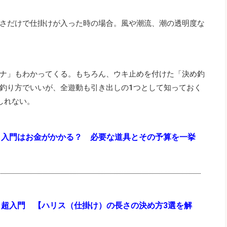
さだけで仕掛けが入った時の場合。風や潮流、潮の透明度な
ナ」もわかってくる。もちろん、ウキ止めを付けた「決め釣
釣り方でいいが、全遊動も引き出しの1つとして知っておく
しれない。
り入門はお金がかかる？ 必要な道具とその予算を一挙
り超入門 【ハリス（仕掛け）の長さの決め方3選を解