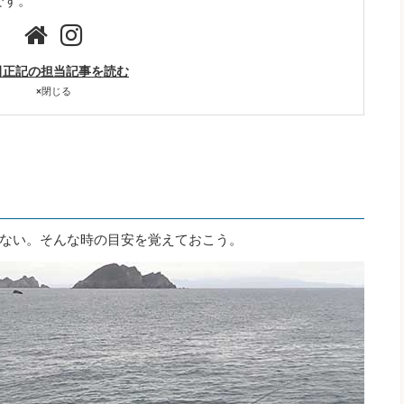
です。
田正記の担当記事を読む
×
閉じる
ない。そんな時の目安を覚えておこう。