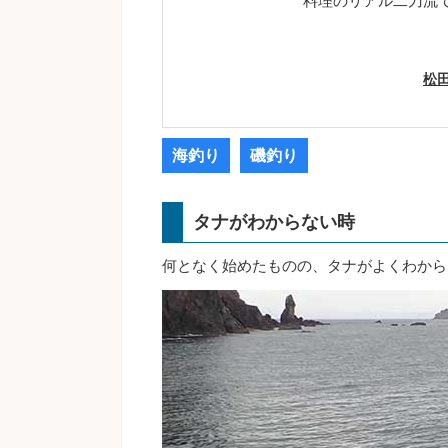
料理のリアル二刀流
松
海釣り
磯釣り
タナがわからない時
何となく始めたものの、タナがよくわから