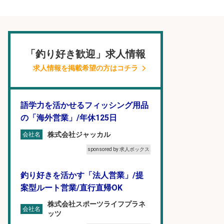
「釣り好き歓迎」求人情報
求人情報を掲載希望の方はコチラ
語学力を活かせるフィッシング用品
の「海外営業」/年休125日
株式会社ジャッカル
会社名
sponsored by 求人ボックス
釣り好きを活かす「法人営業」/提
案型ルート営業/直行直帰OK
株式会社スポーツライフプラネ
会社名
ッツ