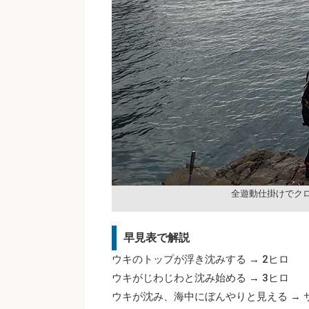
全遊動仕掛けでク
早見表で解説
ウキのトップが浮き沈みする → 2ヒロ
ウキがじわじわと沈み始める → 3ヒロ
ウキが沈み、海中にぼんやりと見える → 