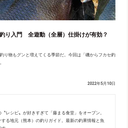
ロ釣り入門 全遊動（全層）仕掛けが有効？
釣り物もグンと増えてくる季節だ。今回は「磯からフカセ釣
。
2022年5月10日
の〝レシピ〟が好きすぎて「藤まる食堂」をオープン。
介する地元（熊本）の釣りガイド。最新の釣果情報と魚