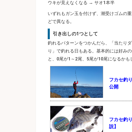
ウキが見えなくなる → サオ1本半
いずれもガン玉を付けず、潮受けゴムの重
どで異なる。
引き出しの1つとして
釣れるパターンをつかんだら、「当たりダ
り」で釣れる日もある。基本的には好みの
と、0尾が1～2尾、5尾が10尾になるかも
フカセ釣
公開
フカセ釣
説】