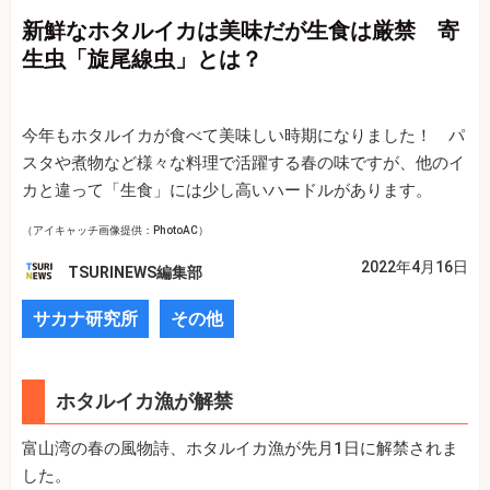
新鮮なホタルイカは美味だが生食は厳禁 寄
生虫「旋尾線虫」とは？
今年もホタルイカが食べて美味しい時期になりました！ パ
スタや煮物など様々な料理で活躍する春の味ですが、他のイ
カと違って「生食」には少し高いハードルがあります。
（アイキャッチ画像提供：PhotoAC）
2022年4月16日
TSURINEWS編集部
サカナ研究所
その他
ホタルイカ漁が解禁
富山湾の春の風物詩、ホタルイカ漁が先月1日に解禁されま
した。