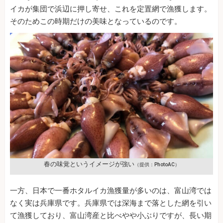
イカが集団で浜辺に押し寄せ、これを定置網で漁獲します。
そのためこの時期だけの美味となっているのです。
春の味覚というイメージが強い
（提供：PhotoAC）
一方、日本で一番ホタルイカ漁獲量が多いのは、富山湾では
なく実は兵庫県です。兵庫県では深海まで落とした網を引い
て漁獲しており、富山湾産と比べやや小ぶりですが、長い期