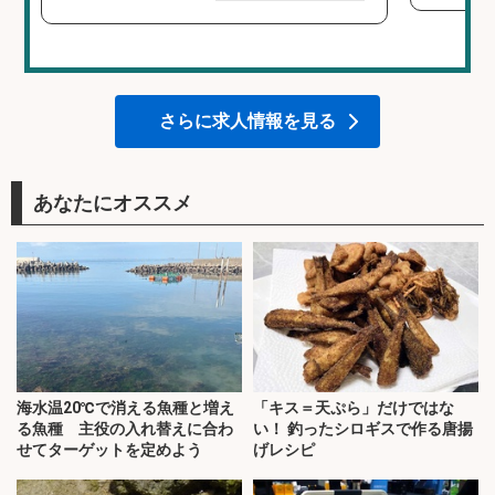
さらに求人情報を見る
あなたにオススメ
海水温20℃で消える魚種と増え
「キス＝天ぷら」だけではな
る魚種 主役の入れ替えに合わ
い！ 釣ったシロギスで作る唐揚
せてターゲットを定めよう
げレシピ