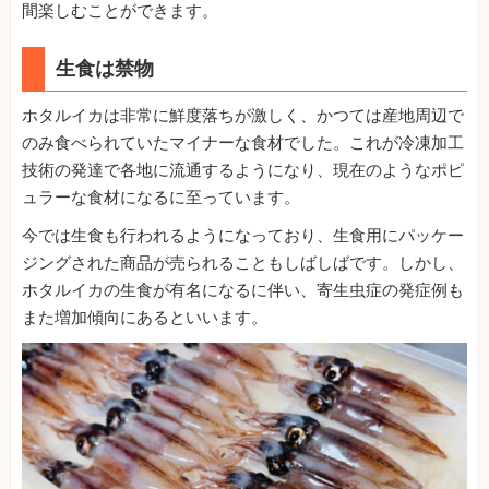
間楽しむことができます。
生食は禁物
ホタルイカは非常に鮮度落ちが激しく、かつては産地周辺で
のみ食べられていたマイナーな食材でした。これが冷凍加工
技術の発達で各地に流通するようになり、現在のようなポピ
ュラーな食材になるに至っています。
今では生食も行われるようになっており、生食用にパッケー
ジングされた商品が売られることもしばしばです。しかし、
ホタルイカの生食が有名になるに伴い、寄生虫症の発症例も
また増加傾向にあるといいます。