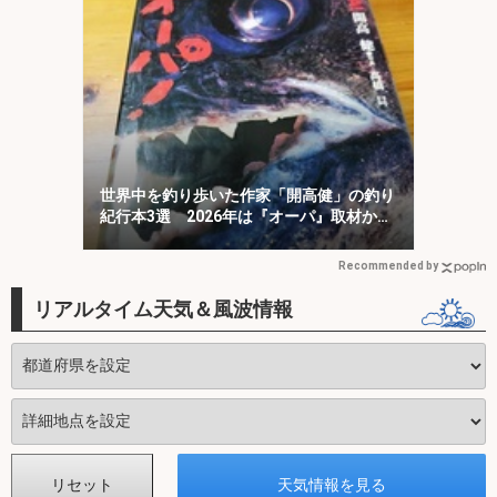
世界中を釣り歩いた作家「開高健」の釣り
紀行本3選 2026年は『オーパ』取材から
50周年
Recommended by
リアルタイム天気＆風波情報