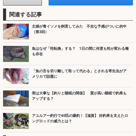
関連する記事
主婦が青イソメを飼育してみた 不吉な予感がついに的中
（第3回）
魚はなぜ「性転換」する？ 1日の間に何度も性が変わる種
も存在
「魚の舌を切り離して取って代わる」とされる寄生虫がア
メリカで話題に
実は大事な【釣りと睡眠の関係】 質が高い睡眠で釣果も
アップする？
アユルアー釣行で40匹の爆釣！【滋賀】 好釣果を支えたロ
ングロッドの威力とは？