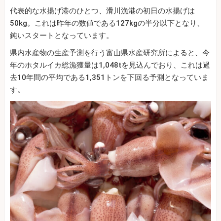
代表的な水揚げ港のひとつ、滑川漁港の初日の水揚げは
50kg。これは昨年の数値である127kgの半分以下となり、
鈍いスタートとなっています。
県内水産物の生産予測を行う富山県水産研究所によると、今
年のホタルイカ総漁獲量は1,048tを見込んでおり、これは過
去10年間の平均である1,351トンを下回る予測となっていま
す。