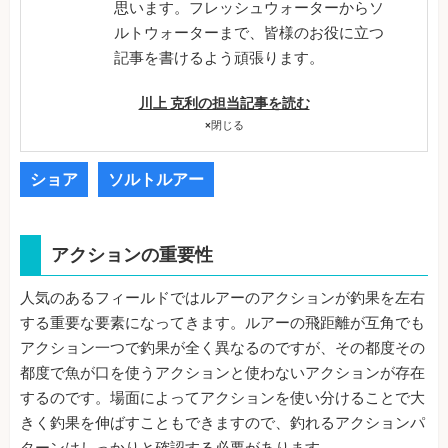
思います。フレッシュウォーターからソ
ルトウォーターまで、皆様のお役に立つ
記事を書けるよう頑張ります。
川上 克利の担当記事を読む
×
閉じる
ショア
ソルトルアー
アクションの重要性
人気のあるフィールドではルアーのアクションが釣果を左右
する重要な要素になってきます。ルアーの飛距離が互角でも
アクション一つで釣果が全く異なるのですが、その都度その
都度で魚が口を使うアクションと使わないアクションが存在
するのです。場面によってアクションを使い分けることで大
きく釣果を伸ばすこともできますので、釣れるアクションパ