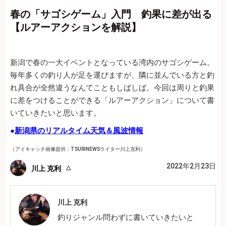
春の「サゴシゲーム」入門 釣果に差が出る
【ルアーアクションを解説】
新潟で春の一大イベントとなっている湾内のサゴシゲーム。
毎年多くの釣り人が足を運びますが、隣に並んでいる方と釣
れ具合が全然違うなんてこともしばしば。今回は周りと釣果
に差をつけることができる「ルアーアクション」について書
いていきたいと思います。
●
新潟県のリアルタイム天気＆風波情報
（アイキャッチ画像提供：TSURINEWSライター川上克利）
2022年2月23日
川上 克利
川上 克利
釣りジャンル問わずに書いていきたいと