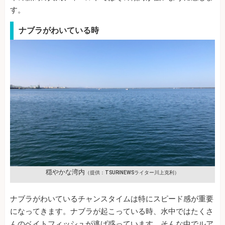
す。
ナブラがわいている時
穏やかな湾内
（提供：TSURINEWSライター川上克利）
ナブラがわいているチャンスタイムは特にスピード感が重要
になってきます。ナブラが起こっている時、水中ではたくさ
んのベイトフィッシュが逃げ惑っています。そんな中でルア