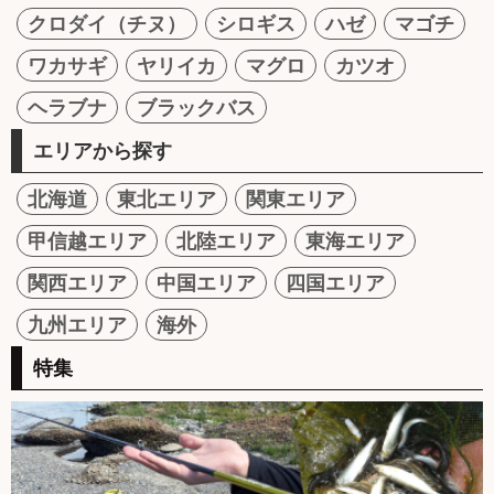
クロダイ（チヌ）
シロギス
ハゼ
マゴチ
ワカサギ
ヤリイカ
マグロ
カツオ
ヘラブナ
ブラックバス
エリアから探す
北海道
東北エリア
関東エリア
甲信越エリア
北陸エリア
東海エリア
関西エリア
中国エリア
四国エリア
九州エリア
海外
特集