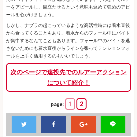
ーをアピールし、目立たせるという意味も込めて強めのアピ
ールを心がけましょう。
しかし、ナブラの起こっているような高活性時には着水直後
から食ってくることもあり、着水からのフォール中にバイト
が集中するなんてこともあります。フォール中のバイトを逃
さないためにも着水直後からラインを張ってテンションフォ
ールを上手く活用するのもいいでしょう。
次のページで遠投先でのルアーアクション
について紹介！
1
2
page: