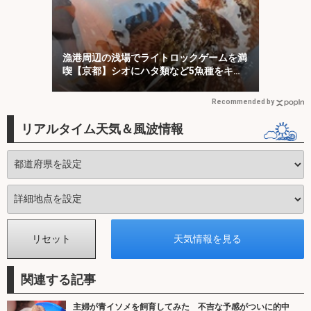
漁港周辺の浅場でライトロックゲームを満
喫【京都】シオにハタ類など5魚種をキャ
ッチ！
Recommended by
リアルタイム天気＆風波情報
関連する記事
主婦が青イソメを飼育してみた 不吉な予感がついに的中