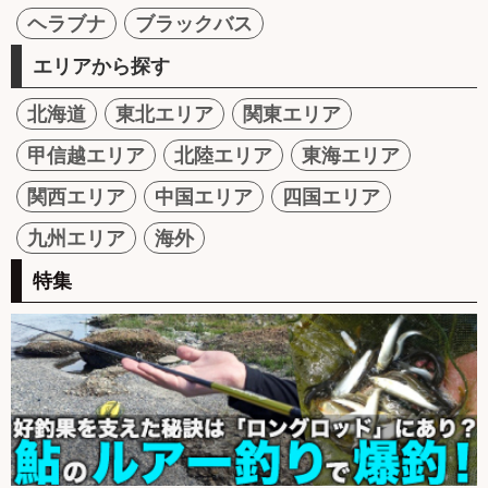
ヘラブナ
ブラックバス
エリアから探す
北海道
東北エリア
関東エリア
甲信越エリア
北陸エリア
東海エリア
関西エリア
中国エリア
四国エリア
九州エリア
海外
特集