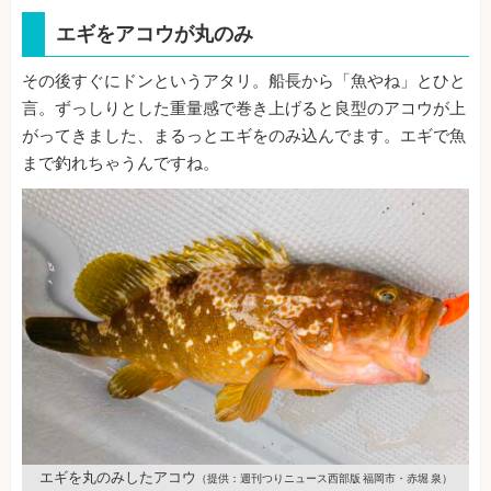
エギをアコウが丸のみ
その後すぐにドンというアタリ。船長から「魚やね」とひと
言。ずっしりとした重量感で巻き上げると良型のアコウが上
がってきました、まるっとエギをのみ込んでます。エギで魚
まで釣れちゃうんですね。
エギを丸のみしたアコウ
（提供：週刊つりニュース西部版 福岡市・赤堀 泉）