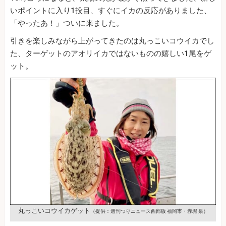
いポイントに入り1投目、すぐにイカの反応がありました、
「やったあ！」ついに来ました。
引きを楽しみながら上がってきたのは丸っこいコウイカでし
た、ターゲットのアオリイカではないものの嬉しい1尾をゲ
ット。
丸っこいコウイカゲット
（提供：週刊つりニュース西部版 福岡市・赤堀 泉）