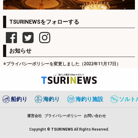
TSURINEWSをフォローする
お知らせ
※プライバシーポリシーを変更しました（2022年11月17日）
船釣り
海釣り
海釣り施設
ソルト
運営会社
プライバシーポリシー
お問い合わせ
Copyright ©
TSURINEWS
All Rights Reserved.