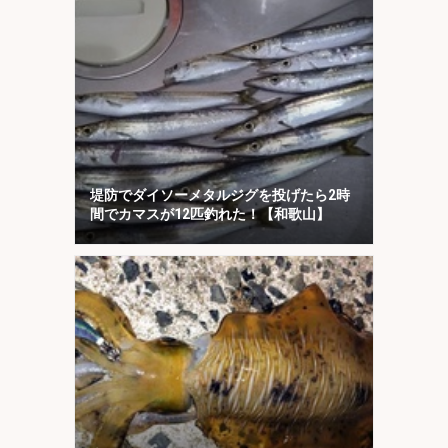
堤防でダイソーメタルジグを投げたら2時
間でカマスが12匹釣れた！【和歌山】