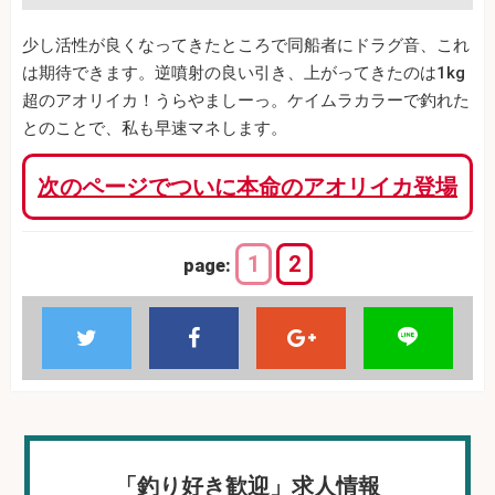
少し活性が良くなってきたところで同船者にドラグ音、これ
は期待できます。逆噴射の良い引き、上がってきたのは1kg
超のアオリイカ！うらやましーっ。ケイムラカラーで釣れた
とのことで、私も早速マネします。
次のページでついに本命のアオリイカ登場
1
2
page:
「釣り好き歓迎」求人情報