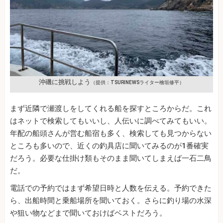
沖磯に挑戦しよう
（提供：TSURINEWSライター檜垣修平）
まず近隣で瀬渡しをしてくれる船を探すところからだ。これ
はネットで検索してもいいし、人伝いに調べてみてもいい。
年配の船頭さんが営む船宿も多く、検索しても見つからない
ところも多いので、近くの釣具店に聞いてみるのが1番確実
だろう。必要な仕掛け類もそのまま聞いてしまえば一石二鳥
だ。
電話での予約ではまず希望日時と人数を伝える。予約できた
ら、出船時間と乗船場所を聞いておく。さらに釣り場の水深
や狙い物などまで聞いておけばベストだろう。