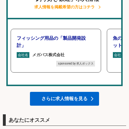
求人情報を掲載希望の方はコチラ
フィッシング用品の「製品開発設
魚の「
計」
ットを
メガバス株式会社
会社名
会社名
sponsored by 求人ボックス
さらに求人情報を見る
あなたにオススメ