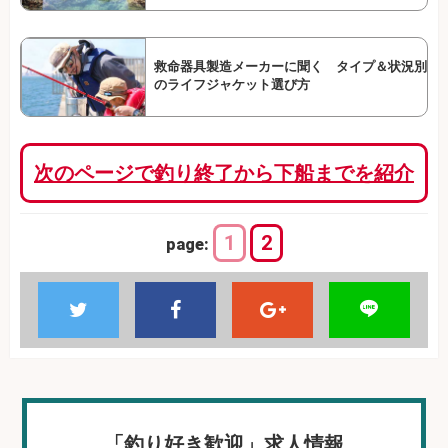
救命器具製造メーカーに聞く タイプ＆状況別
のライフジャケット選び方
次のページで釣り終了から下船までを紹介
1
2
page:
「釣り好き歓迎」求人情報