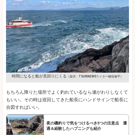
時間になると船が見回りにくる
（提供：TSURINEWSライター檜垣修平）
もちろん降りた場所でよく釣れているなら瀬がわりしなくて
もいい。その時は巡回してきた船長にハンドサインで船長に
合図すればいい。
夜の磯釣りで気をつけるべき5つの注意点 遭
遇＆経験したハプニングも紹介