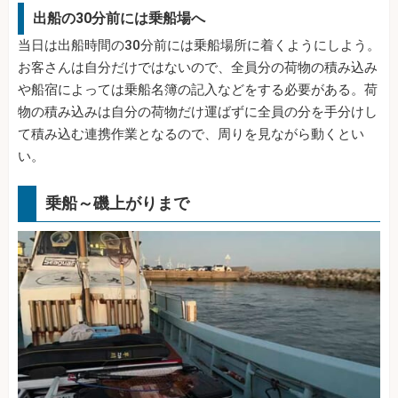
出船の30分前には乗船場へ
当日は出船時間の30分前には乗船場所に着くようにしよう。
お客さんは自分だけではないので、全員分の荷物の積み込み
や船宿によっては乗船名簿の記入などをする必要がある。荷
物の積み込みは自分の荷物だけ運ばずに全員の分を手分けし
て積み込む連携作業となるので、周りを見ながら動くとい
い。
乗船～磯上がりまで