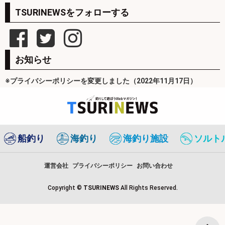
TSURINEWSをフォローする
お知らせ
※プライバシーポリシーを変更しました（2022年11月17日）
船釣り
海釣り
海釣り施設
ソルト
運営会社
プライバシーポリシー
お問い合わせ
Copyright ©
TSURINEWS
All Rights Reserved.