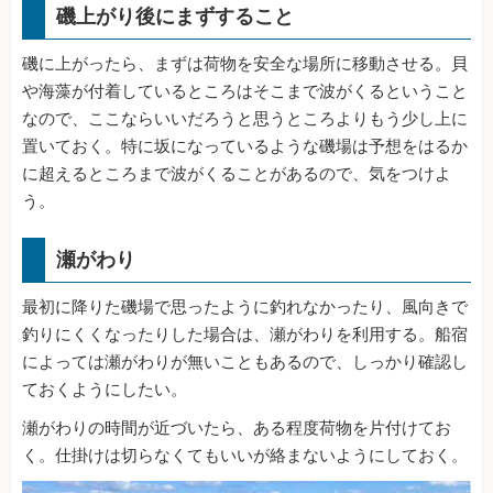
磯上がり後にまずすること
磯に上がったら、まずは荷物を安全な場所に移動させる。貝
や海藻が付着しているところはそこまで波がくるということ
なので、ここならいいだろうと思うところよりもう少し上に
置いておく。特に坂になっているような磯場は予想をはるか
に超えるところまで波がくることがあるので、気をつけよ
う。
瀬がわり
最初に降りた磯場で思ったように釣れなかったり、風向きで
釣りにくくなったりした場合は、瀬がわりを利用する。船宿
によっては瀬がわりが無いこともあるので、しっかり確認し
ておくようにしたい。
瀬がわりの時間が近づいたら、ある程度荷物を片付けてお
く。仕掛けは切らなくてもいいが絡まないようにしておく。