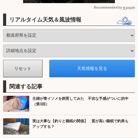
Recommended by
リアルタイム天気＆風波情報
関連する記事
主婦が青イソメを飼育してみた 不吉な予感がついに的中
（第3回）
実は大事な【釣りと睡眠の関係】 質が高い睡眠で釣果も
アップする？