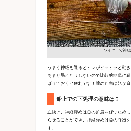
ワイヤーで神経
うまく神経を通るとヒレがヒラヒラと動き
あまり暴れたりしないので比較的簡単に締
ばせておくと便利です！締めた魚は氷が直
船上での下処理の意味は？
血抜き、神経締めは魚の鮮度を保つために
らせることができ、神経締めは魚の脊髄を
す。