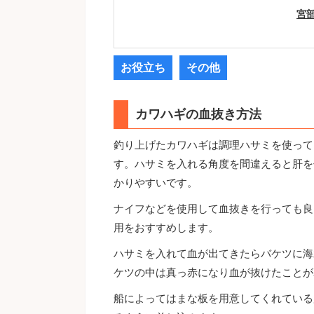
宮
お役立ち
その他
カワハギの血抜き方法
釣り上げたカワハギは調理ハサミを使って
す。ハサミを入れる角度を間違えると肝を
かりやすいです。
ナイフなどを使用して血抜きを行っても良
用をおすすめします。
ハサミを入れて血が出てきたらバケツに海
ケツの中は真っ赤になり血が抜けたことが
船によってはまな板を用意してくれている