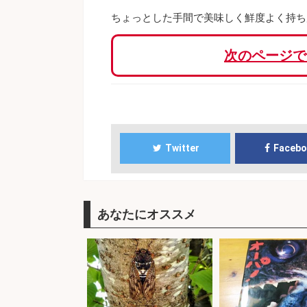
ちょっとした手間で美味しく鮮度よく持ち
次のページで
Twitter
Faceb
あなたにオススメ