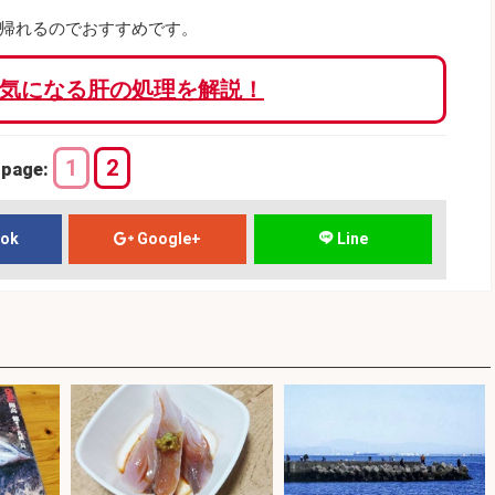
帰れるのでおすすめです。
気になる肝の処理を解説！
1
2
page:
ook
Google+
Line