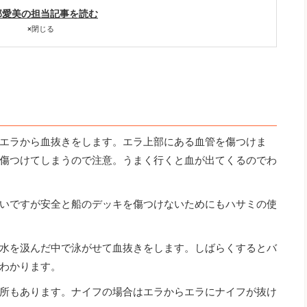
部愛美の担当記事を読む
×
閉じる
エラから血抜きをします。エラ上部にある血管を傷つけま
傷つけてしまうので注意。うまく行くと血が出てくるのでわ
いですが安全と船のデッキを傷つけないためにもハサミの使
水を汲んだ中で泳がせて血抜きをします。しばらくするとバ
わかります。
所もあります。ナイフの場合はエラからエラにナイフが抜け