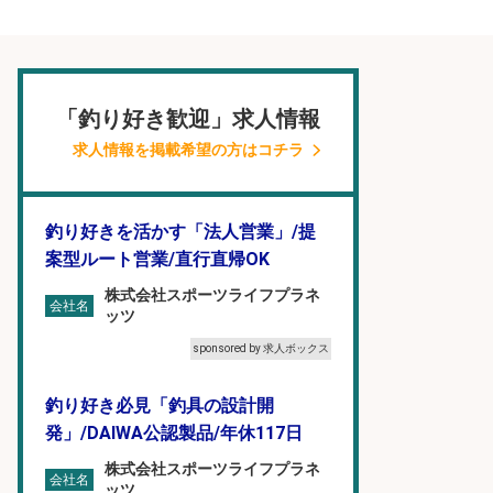
「釣り好き歓迎」求人情報
求人情報を掲載希望の方はコチラ
釣り好きを活かす「法人営業」/提
案型ルート営業/直行直帰OK
株式会社スポーツライフプラネ
会社名
ッツ
sponsored by 求人ボックス
釣り好き必見「釣具の設計開
発」/DAIWA公認製品/年休117日
株式会社スポーツライフプラネ
会社名
ッツ