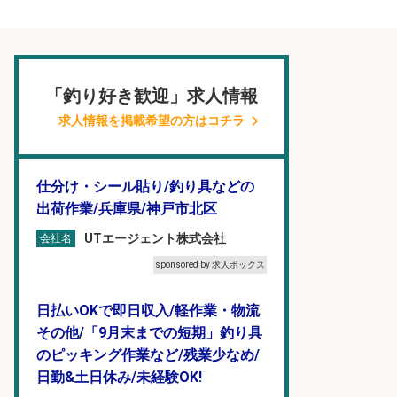
「釣り好き歓迎」求人情報
求人情報を掲載希望の方はコチラ
仕分け・シール貼り/釣り具などの
出荷作業/兵庫県/神戸市北区
UTエージェント株式会社
会社名
sponsored by 求人ボックス
日払いOKで即日収入/軽作業・物流
その他/「9月末までの短期」釣り具
のピッキング作業など/残業少なめ/
日勤&土日休み/未経験OK!