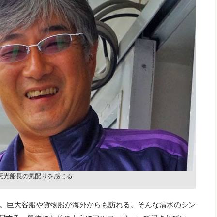
憲光船長の気配りを感じる
。巨大客船や貨物船が海外からも訪れる。そんな清水のシン