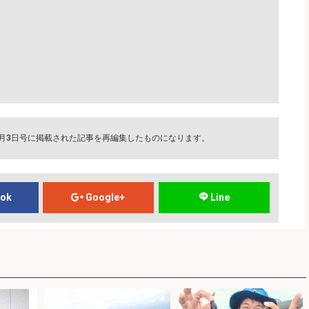
8月3日号に掲載された記事を再編集したものになります。
ook
Google+
Line