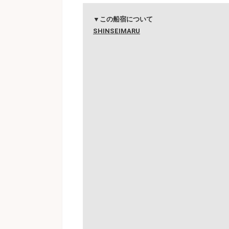
▼この船宿について
SHINSEIMARU