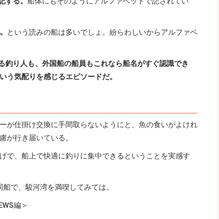
表記する。
船体にもそのようにアルファベットで記されてい
〟という読みの船は多いでしょ。紛らわしいからアルファベ
る釣り人も、外国船の船員もこれなら船名がすぐ認識でき
いう気配りを感じるエピソードだ。
ーが仕掛け交換に手間取らないようにと、魚の食いがよけれ
慮が行き届いている。
げで、船上で快適に釣りに集中できるということを実感す
じる同船で、駿河湾を満喫してみては。
EWS編＞