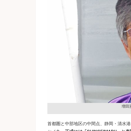
増田
首都圏と中部地区の中間点、静岡・清水港