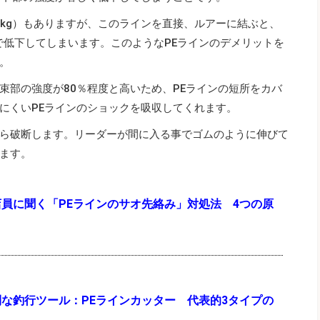
27kg）もありますが、このラインを直接、ルアーに結ぶと、
度まで低下してしまいます。このようなPEラインのデメリットを
。
束部の強度が80％程度と高いため、PEラインの短所をカバ
にくいPEラインのショックを吸収してくれます。
ら破断します。リーダーが間に入る事でゴムのように伸びて
ます。
員に聞く「PEラインのサオ先絡み」対処法 4つの原
な釣行ツール：PEラインカッター 代表的3タイプの