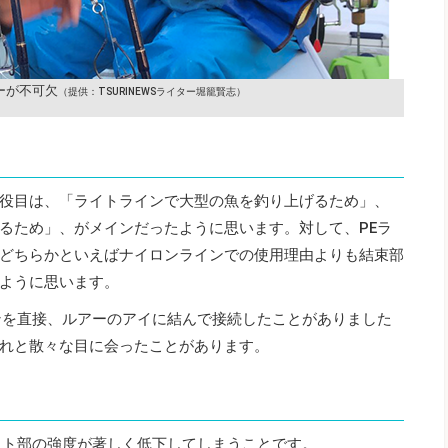
ーが不可欠
（提供：TSURINEWSライター堀籠賢志）
役目は、「ライトラインで大型の魚を釣り上げるため」、
るため」、がメインだったように思います。対して、PEラ
どちらかといえばナイロンラインでの使用理由よりも結束部
ように思います。
ンを直接、ルアーのアイに結んで接続したことがありました
れと散々な目に会ったことがあります。
ット部の強度が著しく低下してしまうことです。