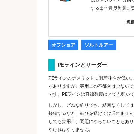
はジギングとイカ釣
する事で震災復興に
堀
オフショア
ソルトルアー
PEラインとリーダー
PEラインのデメリットに耐摩耗性が低い
がありますが、実用上の不都合は少ないで
です。PEラインは直線強度はとても強い
しかし、どんな釣りでも、結束なくしては
接続するなど、結びを避けては通れません
しても実用上、問題にならないこともあり
なければなりません。