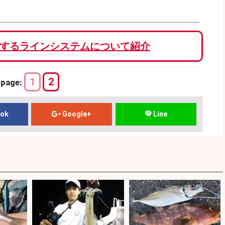
するラインシステムについて紹介
1
2
page:
ook
Google+
Line