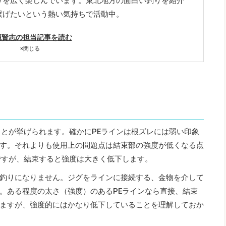
りを広く楽しんでいます。東北地方の面白い釣りを紹介
繋げたいという熱い気持ちで活動中。
籠賢志の担当記事を読む
×
閉じる
ことが挙げられます。確かにPEラインは根ズレには弱い印象
す。それよりも使用上の問題点は結束部の強度が低くなる点
ですが、結束すると強度は大きく低下します。
釣りになりません。ジグをラインに接続する、金物を介して
。ある程度の太さ（強度）のあるPEラインなら直接、結束
ますが、強度的にはかなり低下していることを理解しておか