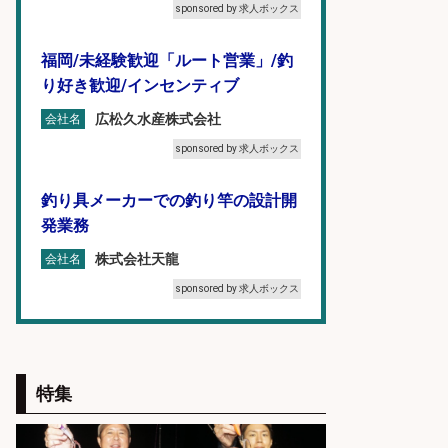
sponsored by 求人ボックス
福岡/未経験歓迎「ルート営業」/釣
り好き歓迎/インセンティブ
広松久水産株式会社
会社名
sponsored by 求人ボックス
釣り具メーカーでの釣り竿の設計開
発業務
株式会社天龍
会社名
sponsored by 求人ボックス
オキアミをはじめとする釣り餌の
「製造」/釣り好き歓迎
特集
広松久水産株式会社
会社名
sponsored by 求人ボックス