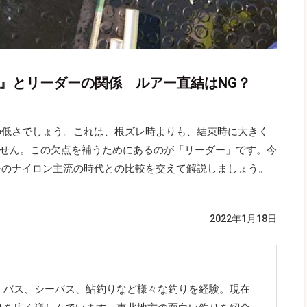
ン』とリーダーの関係 ルアー直結はNG？
の低さでしょう。これは、根ズレ時よりも、結束時に大きく
せん。この欠点を補うためにあるのが「リーダー」です。今
去のナイロン主流の時代との比較を交えて解説しましょう。
2022年1月18日
、バス、シーバス、鮎釣りなど様々な釣りを経験。現在