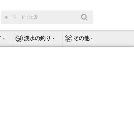
検
検
索:
索
イ
淡水の釣り
その他