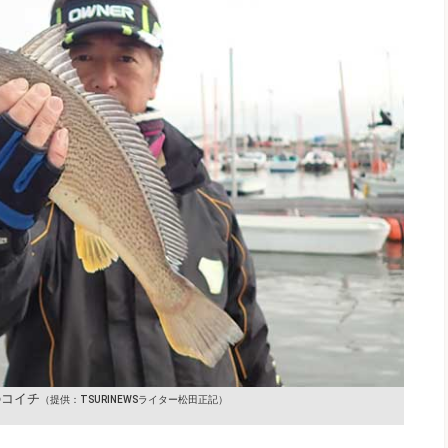
のコイチ
（提供：TSURINEWSライター松田正記）