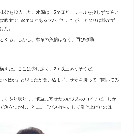
掛けを投入した。水深は1.5mほど。リールを少しずつ巻い
は腹太で18cmほどあるマハゼだ。だが、アタリは続かず、
けた。
とくる。しかし、本命の魚信はなく、再び移動。
構えた。ここは少し深く、2m以上ありそうだ。
たハゼか」と思ったが食い込まず、サオを持って〝聞いてみ
しくやり取りし、慎重に寄せたのは大型のコイチだ。しか
て魚をつかむことに。〝バス持ち〟して引き上げたのは