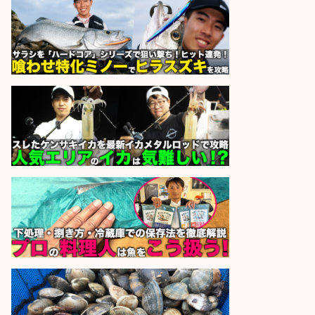
さらに求人情報を見る