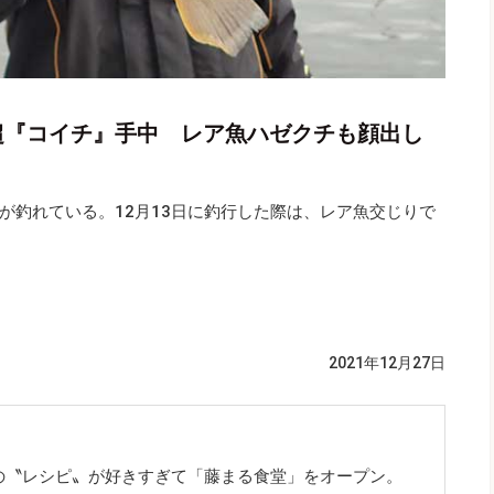
m超『コイチ』手中 レア魚ハゼクチも顔出し
が釣れている。12月13日に釣行した際は、レア魚交じりで
2021年12月27日
の〝レシピ〟が好きすぎて「藤まる食堂」をオープン。