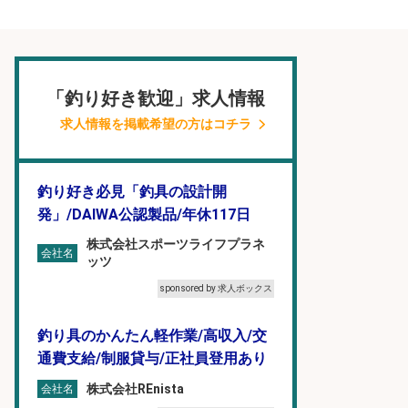
「釣り好き歓迎」求人情報
求人情報を掲載希望の方はコチラ
釣り好き必見「釣具の設計開
発」/DAIWA公認製品/年休117日
株式会社スポーツライフプラネ
会社名
ッツ
sponsored by 求人ボックス
釣り具のかんたん軽作業/高収入/交
通費支給/制服貸与/正社員登用あり
株式会社REnista
会社名