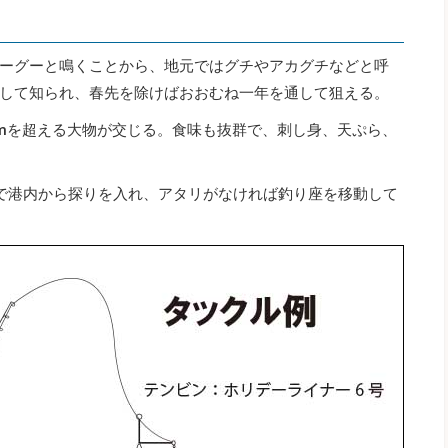
ーグーと鳴くことから、地元ではグチやアカグチなどと呼
して知られ、春先を除けばおおむね一年を通して狙える。
0cmを超える大物が交じる。食味も抜群で、刺し身、天ぷら、
で港内から探りを入れ、アタリがなければ釣り座を移動して