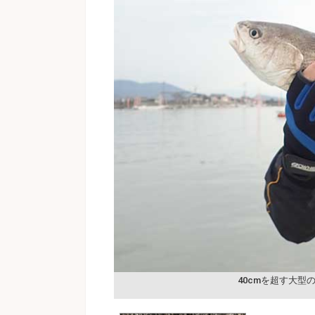
40cmを超す大型