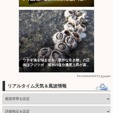
ウナギ漁を悩ませる「意外な生き物」の正
体はフジツボ 湖水の塩分濃度上昇が原因
か
Recommended by
リアルタイム天気＆風波情報