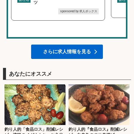
ツ
sponsored by 求人ボックス
さらに求人情報を見る
あなたにオススメ
釣り人的「食品ロス」削減レシ
釣り人的『食品ロス』削減レシ