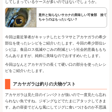
してしまっているケースが多いのではないでしょうか。
意外と知らないサカナの美味しい可食部 捨て
ちゃうのはもったいない？
今回は最近筆者がキャッチしたヒラマサとアカヤガラの希少
部位を使ったレシピをご紹介いたします。今回の希少部位レ
シピは、食品ロス低減やごみの削減という社会的意義ももち
ろんありますが、純粋に美味なのでおすすめいたします。
今回はなんとアカヤガラの長くて硬い口の部分を使ったレシ
ピをご紹介いたします。
アカヤガラは釣りの大物ゲスト
アカヤガラは見た目のインパクトが強いので一度見たら忘れ
られない魚ですね。ジギングなどでたまにアタックしてきま
す。あの容姿でどんな風にしてジグに食いつけるのか不思議