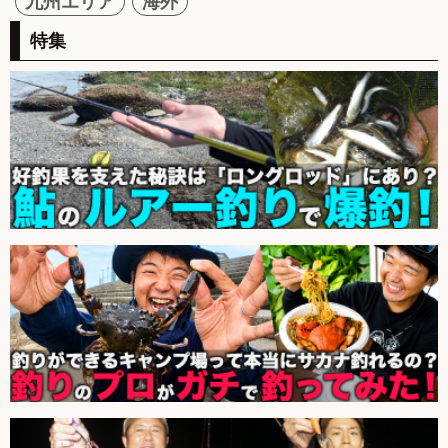
九州エリア
海外
特集