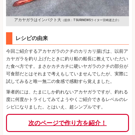
アカヤガラはインパクト大
（提供：TSURINEWSライター宮崎逝之介）
レシピの由来
今回ご紹介するアカヤガラのクチのカリカリ揚げは、以前ア
カヤガラを釣り上げたときに釣り船の船長に教えていただい
た食べ方です。まさかカチカチに硬いヤガラのクチの部分が
可食部だとはそれまで考えもしていませんでしたが、実際に
試してみると唯一無二の食感で感動すら覚えました。
筆者的には、たまにしか釣れないアカヤガラですが、釣れる
度に何度かトライしてみてようやくご紹介できるレベルのレ
シピになりました。とはいえ、超シンプルです。
次のページで作り方を紹介！