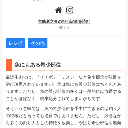
宮崎逝之介の担当記事を読む
×
閉じる
レシピ
その他
魚にもある希少部位
最近牛肉では、「イチボ」「ミスジ」など希少部位が注目を
浴び珍重されていますが、実は魚にも希少部位はちゃんとあ
ります。ただし、魚の希少部位の多くは一般的には流通する
ことがほぼなく、廃棄処分されてしまいがちです。
そういう意味では、魚の希少部位を手中にできるのは釣り人
の特権だと言っても過言ではありません。ただし、残念なが
ら多くの釣り人もこの特権を放棄し、やはり希少部位を廃棄