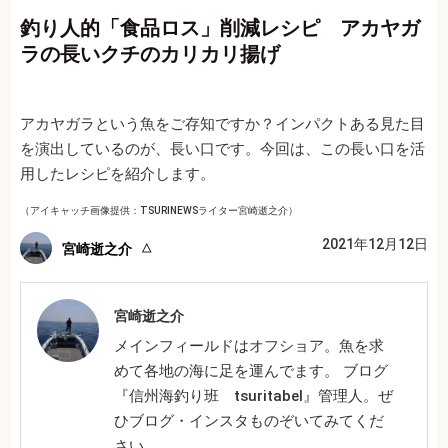
釣り人的「食品ロス」削減レシピ アカヤガ
ラの長いクチのカリカリ揚げ
アカヤガラという魚をご存知ですか？インパクトある見た目
を演出しているのが、長い口です。今回は、この長い口を活
用したレシピを紹介します。
（アイキャッチ画像提供：TSURINEWSライター宮崎逝之介）
2021年12月12日
宮崎逝之介
宮崎逝之介
メインフィールドはオフショア。魚を求
めて各地の海に足を運んでます。 ブログ
『信州海釣り班 tsuritabel』管理人。ぜ
ひブログ・インスタものぞいてみてくだ
さい。