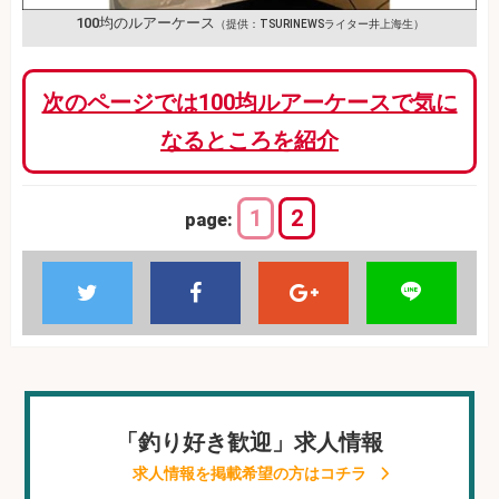
100均のルアーケース
（提供：TSURINEWSライター井上海生）
次のページでは100均ルアーケースで気に
なるところを紹介
1
2
page:
「釣り好き歓迎」求人情報
求人情報を掲載希望の方はコチラ