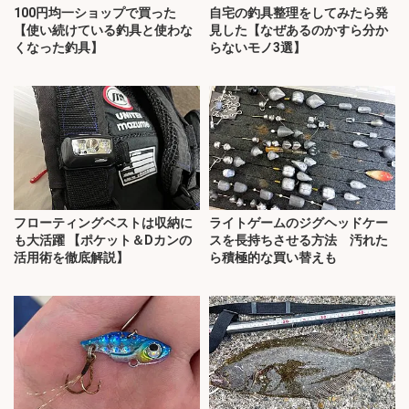
100円均一ショップで買った
自宅の釣具整理をしてみたら発
【使い続けている釣具と使わな
見した【なぜあるのかすら分か
くなった釣具】
らないモノ3選】
フローティングベストは収納に
ライトゲームのジグヘッドケー
も大活躍 【ポケット＆Dカンの
スを長持ちさせる方法 汚れた
活用術を徹底解説】
ら積極的な買い替えも