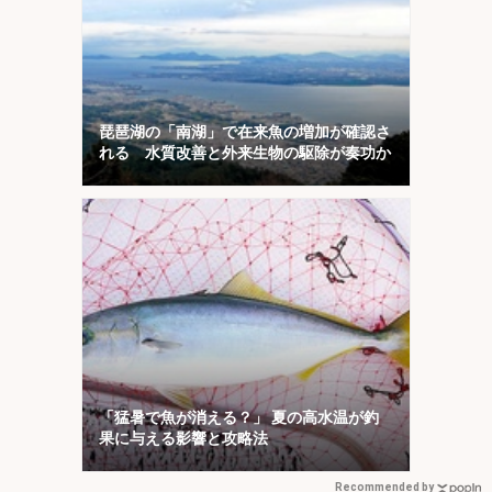
琵琶湖の「南湖」で在来魚の増加が確認さ
れる 水質改善と外来生物の駆除が奏功か
「猛暑で魚が消える？」 夏の高水温が釣
果に与える影響と攻略法
Recommended by