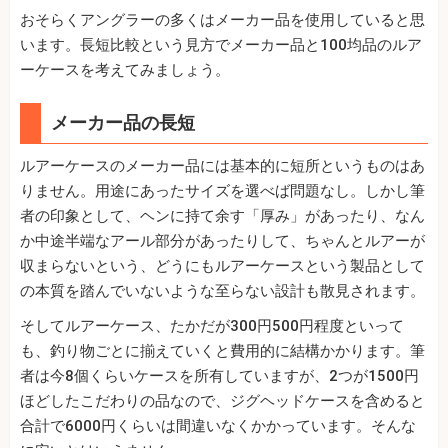
おそらくアングラーの多くはメーカー品を使用していると思
います。長短比較という見方でメーカー品と100均品のルア
ーケースを考えてみましょう。
メーカー品の長短
ルアーケースのメーカー品には基本的に短所というものはあ
りません。用途にあったサイズを選べば問題なし。しかし筆
者の印象として、ヘンに持て余す「厚み」があったり、なん
か中途半端なアール部分があったりして、ちゃんとルアーが
収まらないという、どうにもルアーケースという製品として
の本質を踏んでいないような至らない設計も散見されます。
そしてルアーケース、たかだが300円500円程度といって
も、釣り物ごとに揃えていくと費用的に結構かかります。筆
者は今8個くらいケースを所有していますが、2つが1500円
ほどしたこだわりの品なので、ジグヘッドケースを含めると
合計で6000円くらいは間違いなくかかっています。そんな