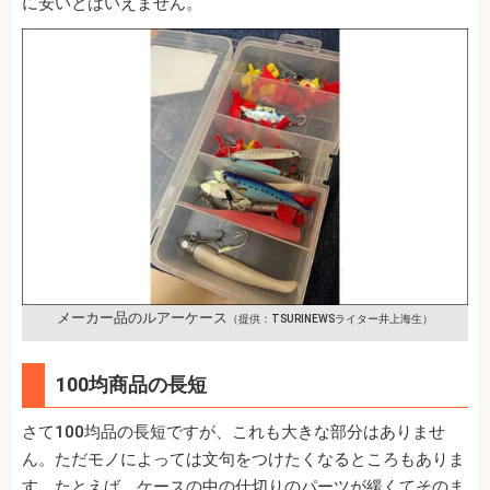
に安いとはいえません。
メーカー品のルアーケース
（提供：TSURINEWSライター井上海生）
100均商品の長短
さて100均品の長短ですが、これも大きな部分はありませ
ん。ただモノによっては文句をつけたくなるところもありま
す。たとえば、ケースの中の仕切りのパーツが緩くてそのま