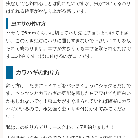
虫なしでも釣れることは釣れたのですが、虫がついてるハリ
は釣れる確率がかなり上がる感じです。
虫エサの付け方
ハサミで5mmくらいに切ってハリ先にチョンとつけて下さ
い。このとき絶対にハリに通しすぎないで下さい！エサを取
られて終わります。エサが大きくてもエサを取られるだけで
す……小さく先っぽに付けるのがコツです。
カワハギの釣り方
釣り方は、たまにアミエビをバラまくようにシャクるだけで
す。ツンツンとカワハギの気配を感じたらアワせても面白い
かもしれないです！虫エサがすぐ取られていれば確実にカワ
ハギがいるので、根気強く虫エサを付けかえてみてくださ
い！
私はこの釣り方でリリース合わせて7匹釣りました！
まだ肝が小さかったのでみんな皮剥いで頭ごと内蔵を取り、