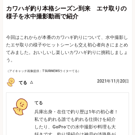
カワハギ釣り本格シーズン到来 エサ取りの
様子を水中撮影動画で紹介
今回はこれからが本番のカワハギ釣りについて、水中撮影し
たエサ取りの様子やヒットシーンも交え初心者向きにまとめ
てみました。おいしいし楽しいカワハギ釣りに挑戦しましょ
う。
（アイキャッチ画像提供：TSURINEWSライターてる）
2021年11月20日
てる
てる
兵庫出身・在住で釣り歴は1年の初心者！
私でも釣れる誰でも釣れる仕掛けを紹介
したり、GoProでの水中撮影や料理も大
好きです。釣り場紹介は神戸や淡路島が