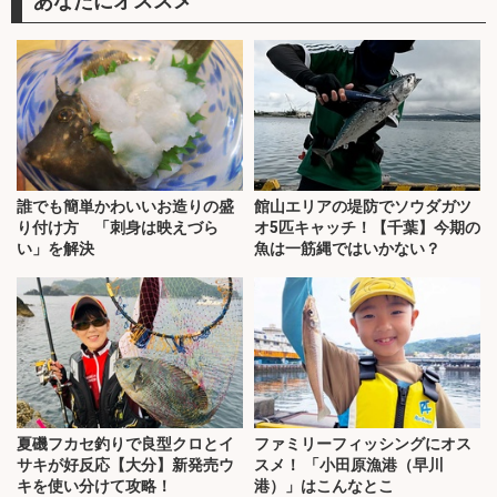
誰でも簡単かわいいお造りの盛
館山エリアの堤防でソウダガツ
り付け方 「刺身は映えづら
オ5匹キャッチ！【千葉】今期の
い」を解決
魚は一筋縄ではいかない？
夏磯フカセ釣りで良型クロとイ
ファミリーフィッシングにオス
サキが好反応【大分】新発売ウ
スメ！ 「小田原漁港（早川
キを使い分けて攻略！
港）」はこんなとこ