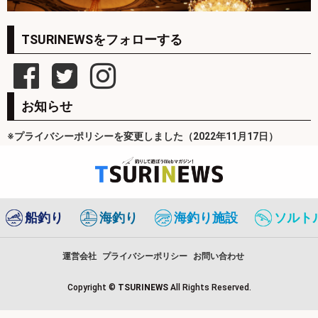
TSURINEWSをフォローする
お知らせ
※プライバシーポリシーを変更しました（2022年11月17日）
船釣り
海釣り
海釣り施設
ソルト
運営会社
プライバシーポリシー
お問い合わせ
Copyright ©
TSURINEWS
All Rights Reserved.