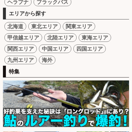
ヘラブナ
ブラックバス
エリアから探す
北海道
東北エリア
関東エリア
甲信越エリア
北陸エリア
東海エリア
関西エリア
中国エリア
四国エリア
九州エリア
海外
特集