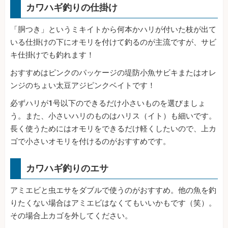
カワハギ釣りの仕掛け
「胴つき」というミキイトから何本かハリが付いた枝が出て
いる仕掛けの下にオモリを付けて釣るのが主流ですが、サビ
キ仕掛けでも釣れます！
おすすめはピンクのパッケージの堤防小魚サビキまたはオレ
ンジのちょい太豆アジピンクベイトです！
必ずハリが1号以下のできるだけ小さいものを選びましょ
う。また、小さいハリのものはハリス（イト）も細いです。
長く使うためにはオモリをできるだけ軽くしたいので、上カ
ゴで小さいオモリを付けるのがおすすめです。
カワハギ釣りのエサ
アミエビと虫エサをダブルで使うのがおすすめ。他の魚を釣
りたくない場合はアミエビはなくてもいいかもです（笑）。
その場合上カゴを外してください。