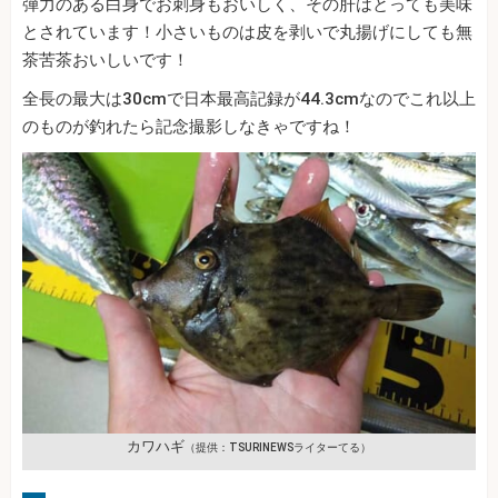
弾力のある白身でお刺身もおいしく、その肝はとっても美味
とされています！小さいものは皮を剥いで丸揚げにしても無
茶苦茶おいしいです！
全長の最大は30cmで日本最高記録が44.3cmなのでこれ以上
のものが釣れたら記念撮影しなきゃですね！
カワハギ
（提供：TSURINEWSライターてる）