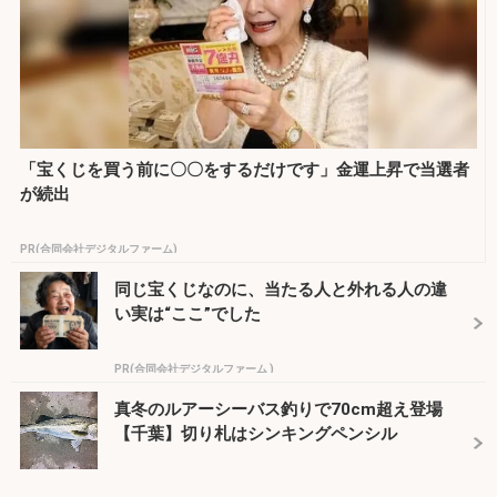
「宝くじを買う前に〇〇をするだけです」金運上昇で当選者
が続出
PR(合同会社デジタルファーム)
同じ宝くじなのに、当たる人と外れる人の違
い実は“ここ”でした
PR(合同会社デジタルファーム )
真冬のルアーシーバス釣りで70cm超え登場
【千葉】切り札はシンキングペンシル