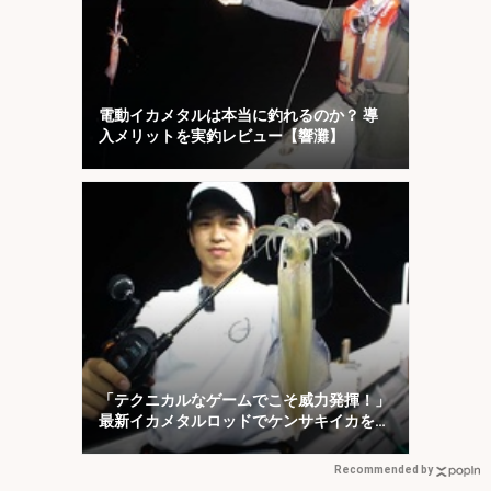
電動イカメタルは本当に釣れるのか？ 導
入メリットを実釣レビュー【響灘】
「テクニカルなゲームでこそ威力発揮！」
最新イカメタルロッドでケンサキイカを攻
略【福井】
Recommended by