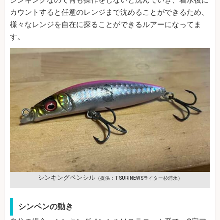
シンキングなので何も操作をしないと沈んでいき、着水後に
カウントすると任意のレンジまで沈めることができるため、
様々なレンジを自在に探ることができるルアーになってま
す。
シンキングペンシル
（提供：TSURINEWSライター杉浦永）
シンペンの動き