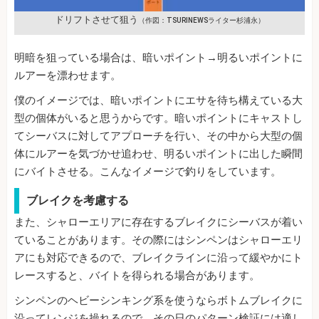
ドリフトさせて狙う
（作図：TSURINEWSライター杉浦永）
明暗を狙っている場合は、暗いポイント→明るいポイントに
ルアーを漂わせます。
僕のイメージでは、暗いポイントにエサを待ち構えている大
型の個体がいると思うからです。暗いポイントにキャストし
てシーバスに対してアプローチを行い、その中から大型の個
体にルアーを気づかせ追わせ、明るいポイントに出した瞬間
にバイトさせる。こんなイメージで釣りをしています。
ブレイクを考慮する
また、シャローエリアに存在するブレイクにシーバスが着い
ていることがあります。その際にはシンペンはシャローエリ
アにも対応できるので、ブレイクラインに沿って緩やかにト
レースすると、バイトを得られる場合があります。
シンペンのヘビーシンキング系を使うならボトムブレイクに
沿ってレンジを操れるので、その日のパターン検証には適し