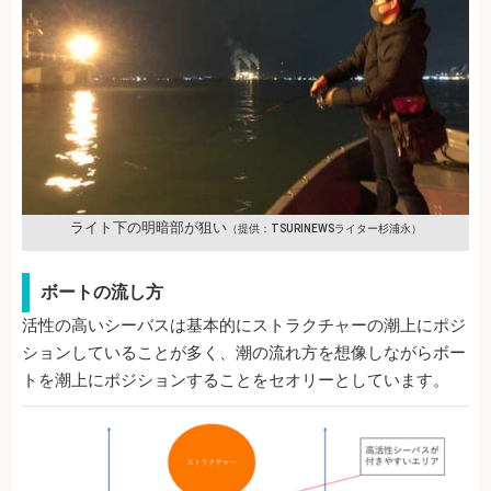
ライト下の明暗部が狙い
（提供：TSURINEWSライター杉浦永）
ボートの流し方
活性の高いシーバスは基本的にストラクチャーの潮上にポジ
ションしていることが多く、潮の流れ方を想像しながらボー
トを潮上にポジションすることをセオリーとしています。