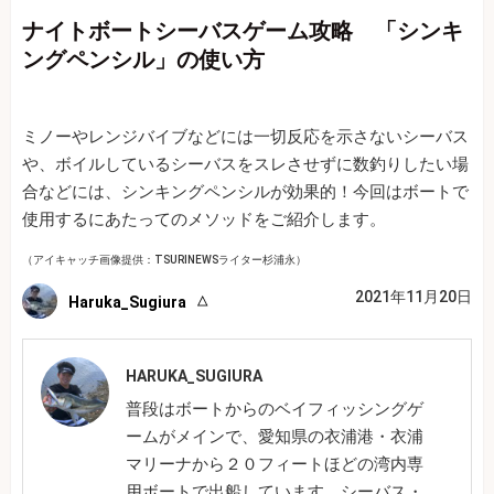
ナイトボートシーバスゲーム攻略 「シンキ
ングペンシル」の使い方
ミノーやレンジバイブなどには一切反応を示さないシーバス
や、ボイルしているシーバスをスレさせずに数釣りしたい場
合などには、シンキングペンシルが効果的！今回はボートで
使用するにあたってのメソッドをご紹介します。
（アイキャッチ画像提供：TSURINEWSライター杉浦永）
2021年11月20日
Haruka_Sugiura
HARUKA_SUGIURA
普段はボートからのベイフィッシングゲ
ームがメインで、愛知県の衣浦港・衣浦
マリーナから２０フィートほどの湾内専
用ボートで出船しています。シーバス・