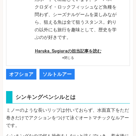
クロダイ・ロックフィッシュなど魚種を
問わず、シーズナルゲームを楽しみなが
ら、狙える魚は全て狙うスタンス。釣り
の以外にも旅行を趣味として、歴史を学
ぶのが好きです。
Haruka_Sugiuraの担当記事を読む
×
閉じる
オフショア
ソルトルアー
シンキングペンシルとは
ミノーのような長いリップは付いておらず、水面直下をただ
巻きだけでアクションをつけて泳ぐオートマチックなルアー
です。