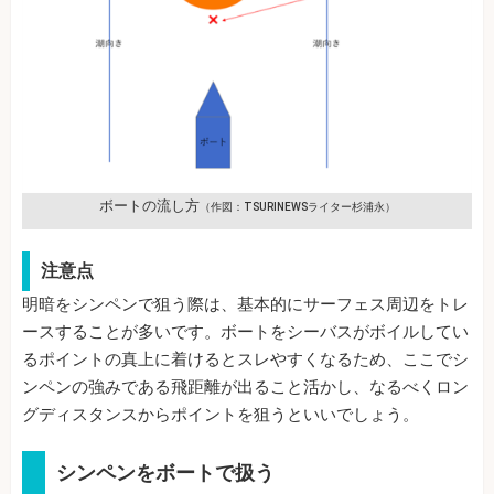
ボートの流し方
（作図：TSURINEWSライター杉浦永）
注意点
明暗をシンペンで狙う際は、基本的にサーフェス周辺をトレ
ースすることが多いです。ボートをシーバスがボイルしてい
るポイントの真上に着けるとスレやすくなるため、ここでシ
ンペンの強みである飛距離が出ること活かし、なるべくロン
グディスタンスからポイントを狙うといいでしょう。
シンペンをボートで扱う