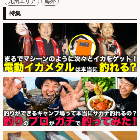
九州エリア
海外
特集