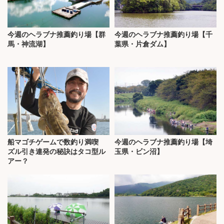
今週のヘラブナ推薦釣り場【群
今週のヘラブナ推薦釣り場【千
馬・神流湖】
葉県・片倉ダム】
船マゴチゲームで数釣り満喫
今週のヘラブナ推薦釣り場【埼
ズル引き連発の秘訣はタコ型ル
玉県・ビン沼】
アー？