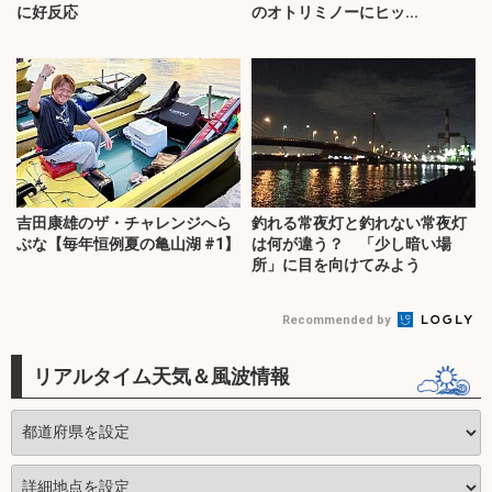
に好反応
のオトリミノーにヒッ...
吉田康雄のザ・チャレンジへら
釣れる常夜灯と釣れない常夜灯
ぶな【毎年恒例夏の亀山湖 #1】
は何が違う？ 「少し暗い場
所」に目を向けてみよう
Recommended by
リアルタイム天気＆風波情報