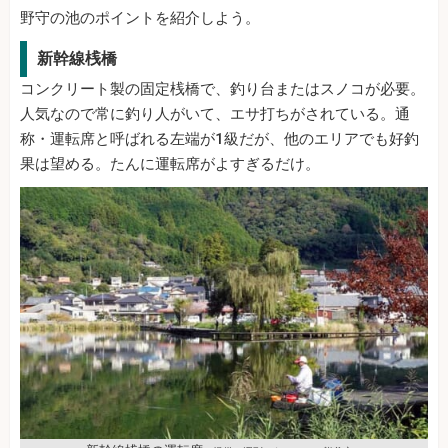
野守の池のポイントを紹介しよう。
新幹線桟橋
コンクリート製の固定桟橋で、釣り台またはスノコが必要。
人気なので常に釣り人がいて、エサ打ちがされている。通
称・運転席と呼ばれる左端が1級だが、他のエリアでも好釣
果は望める。たんに運転席がよすぎるだけ。