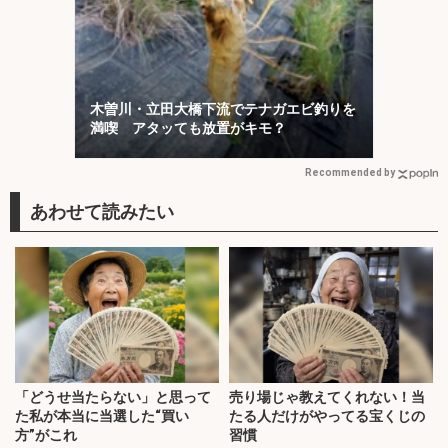
木曽川・立田大橋下流でテナガエビ釣りを
満喫 アタッても放置がキモ？
Recommended by
「どうせ当たらない」と思って
売り場じゃ教えてくれない！当
た私が本当に当選した“買い
たる人だけがやってる宝くじの
方”がこれ
習慣