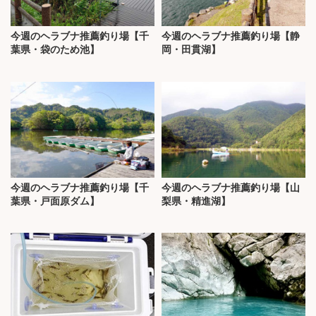
今週のヘラブナ推薦釣り場【千
今週のヘラブナ推薦釣り場【静
葉県・袋のため池】
岡・田貫湖】
今週のヘラブナ推薦釣り場【千
今週のヘラブナ推薦釣り場【山
葉県・戸面原ダム】
梨県・精進湖】