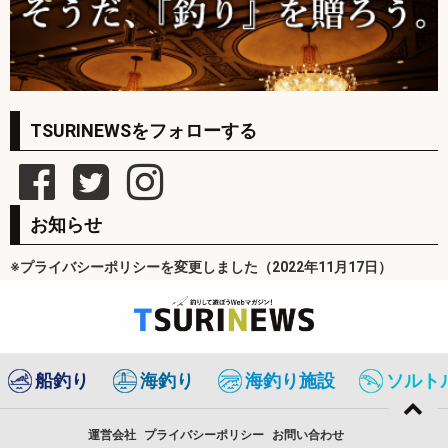
TSURINEWSをフォローする
お知らせ
※プライバシーポリシーを変更しました（2022年11月17日）
船釣り
海釣り
海釣り施設
ソルト
運営会社
プライバシーポリシー
お問い合わせ