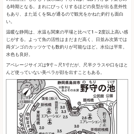
る時期となる。まれにびっくりするほどの良型が出る意外性
もあり、また近くをSLが通るので観光をかねた釣行も面白
い。
温暖な静岡は、水温も関東の平場と比べて1～2度以上高い感
じがする。よって魚の活性はまだまだ高く、日並み次第では
両ダンゴのカッツケでも数釣りが可能なほど。水位は平常。
水色も良好。
アベレージサイズは9寸～尺1寸だが、尺半クラスや口をほと
んど使っていない美ベラが顔を出すこともある。