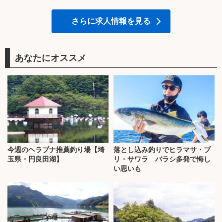
さらに求人情報を見る
あなたにオススメ
今週のヘラブナ推薦釣り場【埼
落とし込み釣りでヒラマサ・ブ
玉県・円良田湖】
リ・サワラ バラシ多発で悔し
い思いも