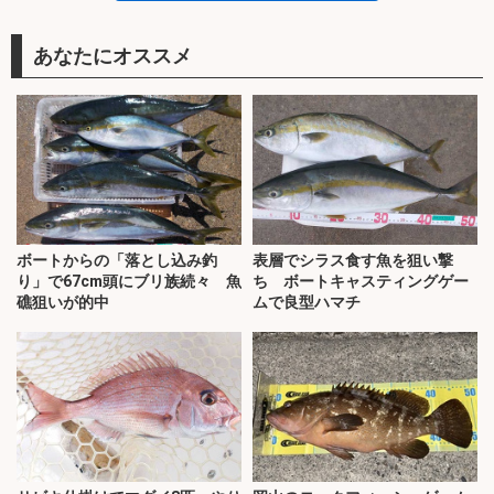
あなたにオススメ
ボートからの「落とし込み釣
表層でシラス食す魚を狙い撃
り」で67cm頭にブリ族続々 魚
ち ボートキャスティングゲー
礁狙いが的中
ムで良型ハマチ