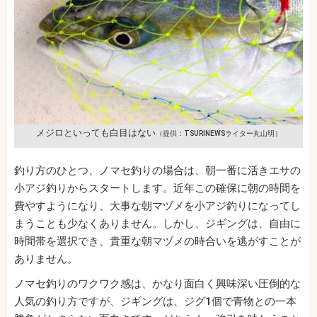
メジロといっても白目はない
（提供：TSURINEWSライター丸山明）
釣り方のひとつ、ノマセ釣りの場合は、朝一番に活きエサの
小アジ釣りからスタートします。近年この確保に朝の時間を
費やすようになり、大事な朝マヅメを小アジ釣りになってし
まうことも少なくありません。しかし、ジギングは、自由に
時間帯を選択でき、貴重な朝マヅメの時合いを逃がすことが
ありません。
ノマセ釣りのワクワク感は、かなり面白く興味深い圧倒的な
人気の釣り方ですが、ジギングは、ジグ1個で青物との一本