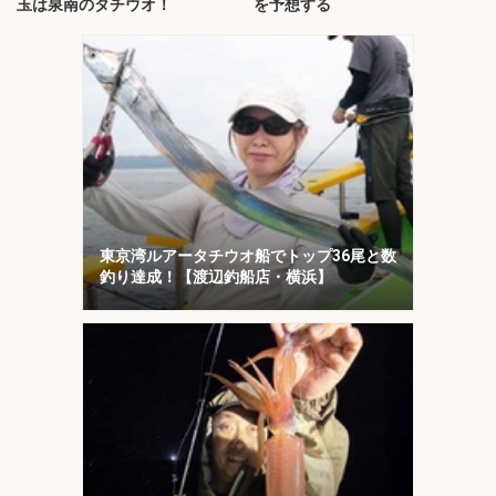
玉は泉南のタチウオ！
を予想する
東京湾ルアータチウオ船でトップ36尾と数
釣り達成！【渡辺釣船店・横浜】