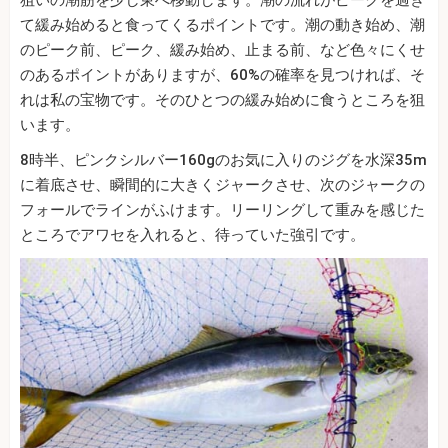
て緩み始めると食ってくるポイントです。潮の動き始め、潮
のピーク前、ピーク、緩み始め、止まる前、など色々にくせ
のあるポイントがありますが、60%の確率を見つければ、そ
れは私の宝物です。そのひとつの緩み始めに食うところを狙
います。
8時半、ピンクシルバー160gのお気に入りのジグを水深35m
に着底させ、瞬間的に大きくジャークさせ、次のジャークの
フォールでラインがふけます。リーリングして重みを感じた
ところでアワセを入れると、待っていた強引です。