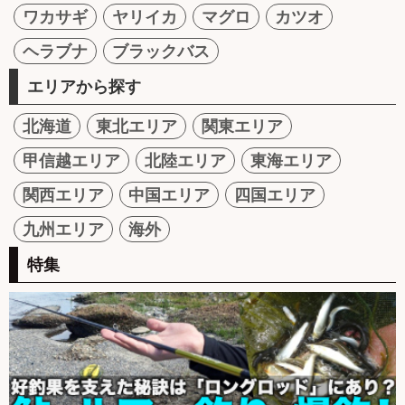
ワカサギ
ヤリイカ
マグロ
カツオ
ヘラブナ
ブラックバス
エリアから探す
北海道
東北エリア
関東エリア
甲信越エリア
北陸エリア
東海エリア
関西エリア
中国エリア
四国エリア
九州エリア
海外
特集