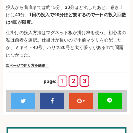
投入から着底までは約15分、30分ほど流したあと、巻き上
げに40分。
1回の投入で90分ほど要するので一日の投入回数
は4回が限度。
仕掛けの投入方法はマグネット板か掛け枠を使う。初心者の
私は前者を選択。仕掛けが長いので手前マツリを心配した
が、ミキイト40号、ハリス30号と太く張りがあるので問題
はなかった。
次ページで釣り方を解説！
1
2
3
page: