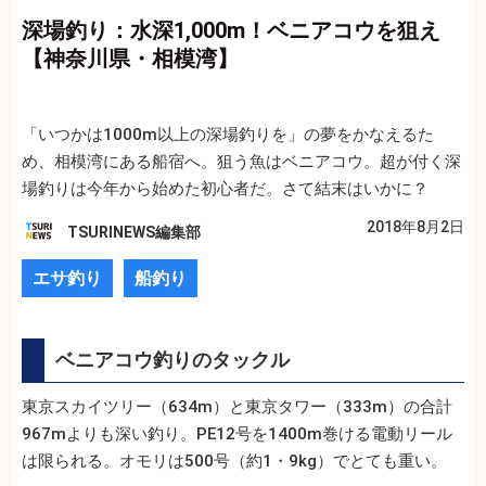
深場釣り：水深1,000m！ベニアコウを狙え
【神奈川県・相模湾】
「いつかは1000m以上の深場釣りを」の夢をかなえるた
め、相模湾にある船宿へ。狙う魚はベニアコウ。超が付く深
場釣りは今年から始めた初心者だ。さて結末はいかに？
2018年8月2日
TSURINEWS編集部
エサ釣り
船釣り
ベニアコウ釣りのタックル
東京スカイツリー（634m）と東京タワー（333m）の合計
967mよりも深い釣り。PE12号を1400m巻ける電動リール
は限られる。オモリは500号（約1・9kg）でとても重い。