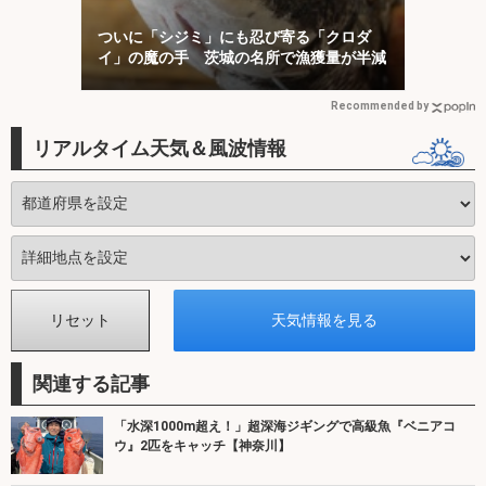
ついに「シジミ」にも忍び寄る「クロダ
イ」の魔の手 茨城の名所で漁獲量が半減
Recommended by
リアルタイム天気＆風波情報
関連する記事
「水深1000m超え！」超深海ジギングで高級魚『ベニアコ
ウ』2匹をキャッチ【神奈川】