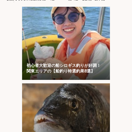
界灘】
初心者大歓迎の船シロギス釣りが好調！
関東エリアの【船釣り特選釣果8選】