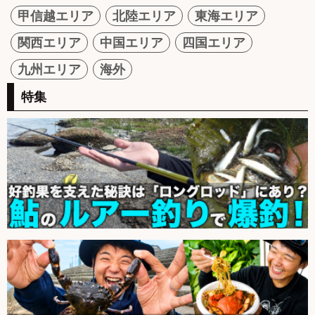
甲信越エリア
北陸エリア
東海エリア
関西エリア
中国エリア
四国エリア
九州エリア
海外
特集