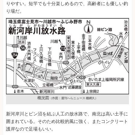
りやすい。短竿でも十分楽しめるので、高齢者にも優しい釣
り場だ。
概況図
（作図：週刊へらニュース 棚網久）
新河岸川とビン沼を結ぶ人工の放水路で、南北は高い土手に
囲まれている。そのため比較的風に強く、またコンクリート
護岸なので足場もいい。