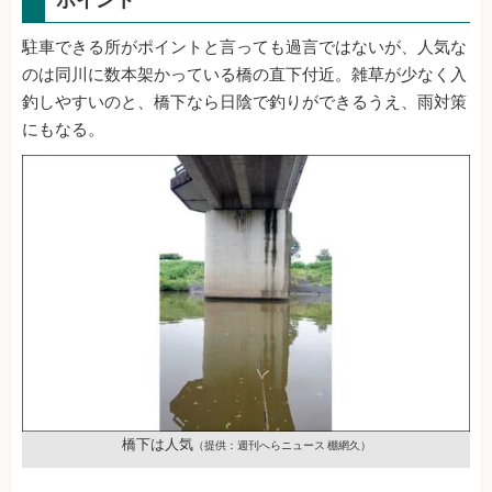
駐車できる所がポイントと言っても過言ではないが、人気な
のは同川に数本架かっている橋の直下付近。雑草が少なく入
釣しやすいのと、橋下なら日陰で釣りができるうえ、雨対策
にもなる。
橋下は人気
（提供：週刊へらニュース 棚網久）