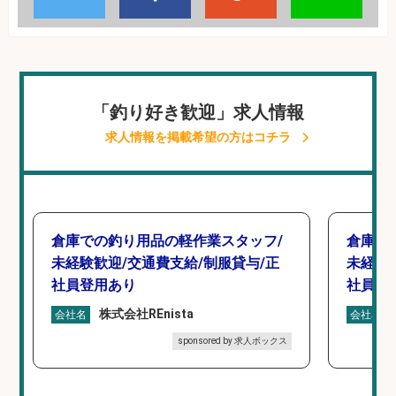
「釣り好き歓迎」求人情報
求人情報を掲載希望の方はコチラ
倉庫での釣り用品の軽作業スタッフ/
倉庫で
未経験歓迎/交通費支給/制服貸与/正
未経験
社員登用あり
社員登
株式会社REnista
会社名
会社名
sponsored by 求人ボックス