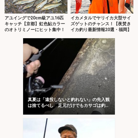
アユイングで20cm級アユ16匹
イカメタルでヤリイカ大型サイ
キャッチ【京都】虹色鮎カラー
ズゲットのチャンス！【夜焚き
のオトリミノーにヒット集中！
イカ釣り最新情報20選・福岡】
真夏は「遠投しないと釣れない」の先入観
は捨てるべし 足元だけでもカサゴは釣れ
る！